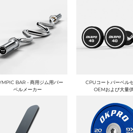
YMPIC BAR - 商用ジム用バー
CPUコートバーベルセ
ベルメーカー
OEMおよび大量