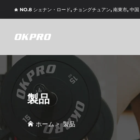
NO.8 シェナン・ロード, チョングチュアン, 南東市, 中国
製品
ホーム
>
製品