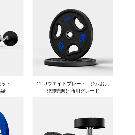
ット -
CPUウエイトプレート - ジムおよ
供給
び卸売向け商用グレード