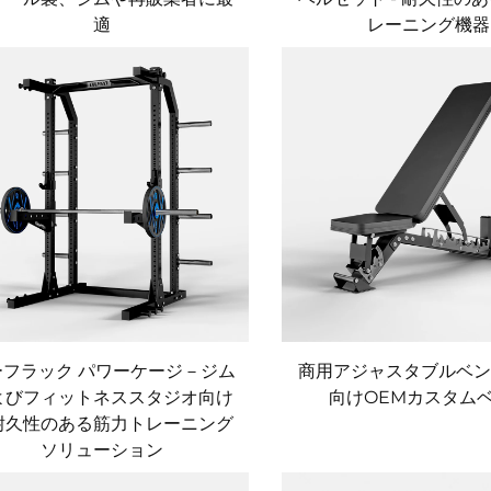
適
レーニング機器
ーフラック パワーケージ－ジム
商用アジャスタブルベンチ
よびフィットネススタジオ向け
向けOEMカスタム
耐久性のある筋力トレーニング
ソリューション