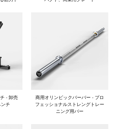
 - 卸売
商用オリンピックバーバー - プロ
ベンチ
フェッショナルストレングトレー
ニング用バー