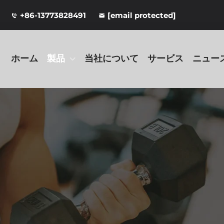
+86-13773828491
[email protected]
ホーム
製品
当社について
サービス
ニュー