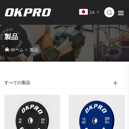
JA
製品
ホーム
>
製品
すべての製品