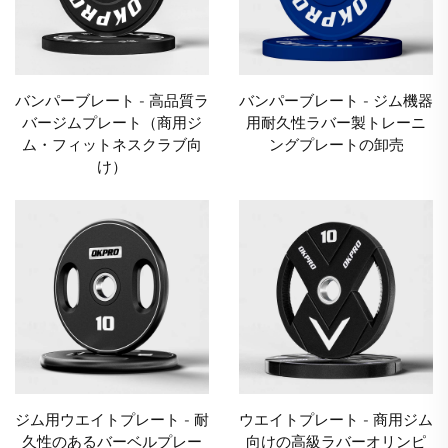
バンパーブレート - 高品質ラ
バンパーブレート - ジム機器
バージムプレート（商用ジ
用耐久性ラバー製トレーニ
ム・フィットネスクラブ向
ングプレートの卸売
け）
ジム用ウエイトプレート - 耐
ウエイトプレート - 商用ジム
久性のあるバーベルプレー
向けの高級ラバーオリンピ