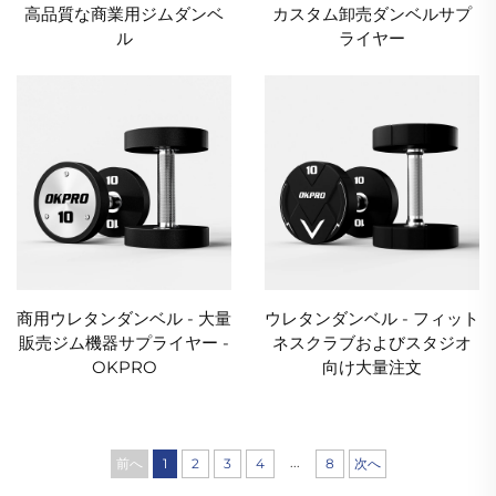
高品質な商業用ジムダンベ
カスタム卸売ダンベルサプ
ル
ライヤー
商用ウレタンダンベル - 大量
ウレタンダンベル - フィット
販売ジム機器サプライヤー -
ネスクラブおよびスタジオ
OKPRO
向け大量注文
...
前へ
1
2
3
4
8
次へ