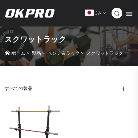
JA
スクワットラック
ホーム
>
製品
>
ベンチ＆ラック
>
スクワットラック
すべての製品