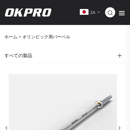
JA
ホーム >
オリンピック用バーベル
すべての製品