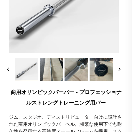
商用オリンピックバーバー - プロフェッショナ
ルストレングトレーニング用バー
ジム、スタジオ、ディストリビューター向けに設計さ
れた商用オリンピックバーベル。頻繁な使用下でも耐
久性を発揮する高強度スチールフレームを採用。スム