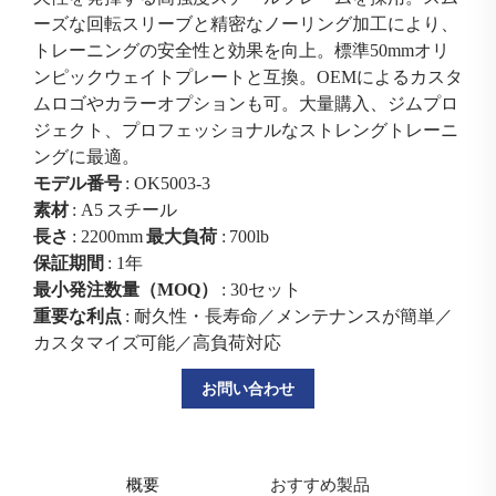
ーズな回転スリーブと精密なノーリング加工により、
トレーニングの安全性と効果を向上。標準50mmオリ
ンピックウェイトプレートと互換。OEMによるカスタ
ムロゴやカラーオプションも可。大量購入、ジムプロ
ジェクト、プロフェッショナルなストレングトレーニ
ングに最適。
モデル番号
: OK5003-3
素材
: A5 スチール
長さ
: 2200mm
最大負荷
: 700lb
保証期間
: 1年
最小発注数量（MOQ）
: 30セット
重要な利点
: 耐久性・長寿命／メンテナンスが簡単／
カスタマイズ可能／高負荷対応
お問い合わせ
概要
おすすめ製品