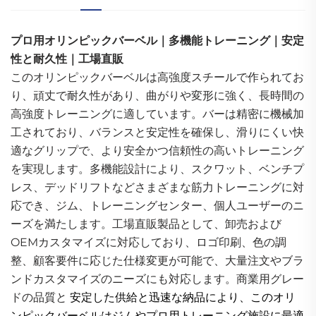
プロ用オリンピックバーベル｜多機能トレーニング｜安定
性と耐久性｜工場直販
このオリンピックバーベルは高強度スチールで作られてお
り、頑丈で耐久性があり、曲がりや変形に強く、長時間の
高強度トレーニングに適しています。バーは精密に機械加
工されており、バランスと安定性を確保し、滑りにくい快
適なグリップで、より安全かつ信頼性の高いトレーニング
を実現します。多機能設計により、スクワット、ベンチプ
レス、デッドリフトなどさまざまな筋力トレーニングに対
応でき、ジム、トレーニングセンター、個人ユーザーのニ
ーズを満たします。工場直販製品として、卸売および
OEMカスタマイズに対応しており、ロゴ印刷、色の調
整、顧客要件に応じた仕様変更が可能で、大量注文やブラ
ンドカスタマイズのニーズにも対応します。商業用グレー
ドの品質と
安定した供給と迅速な納品により、このオリ
ンピックバーベルはジムやプロ用トレーニング施設に最適