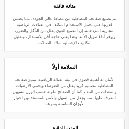
متانة فائقة
تم تصنيع صفائحنا المطاطية من مطاط عالي الجودة، مما يضمن
قدرتها على تحمل الاستخدام المكثف في الصالات الرياضية
التجارية المزدحمة. إن التصنيع القوي يقلل من التآكل والضرر،
ويوفر أداءً طويل الأمد. وهذا يعني حاجة أقل للاستبدال، وتقليل
التكاليف الإجمالية لملاك الصالات.
السلامة أولاً
الأمان له أهمية قصوى في بيئة الصالة الرياضية. تتميز صفائحنا
المطاطية بتصميم فريد يقلل من الضوضاء ويحمي الأرضيات
والمعدات من التلف. كما أن الصفائح ملونة حسب الوزن لتسهيل
التعرف عليها، مما يجعل من السهل والآمن للمستخدمين اختيار
الأوزان المناسبة بسرعة.
الوزن الدقيق