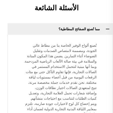
الأسئلة الشائعة
مما تُصنع الصفائح المطاطية؟
تُصنع ألواح الوفير الخاصة بنا من مطاط عالي
الجودة، ومصممة لامتصاص الصدمات وتقليل
الضوضاء أثناء التمارين. يضمن هذا المكون المتانة
والسلامة في بيئة صالة الألعاب الرياضية المزدحمة.
وبما أنها مبنية لتتحمل الاستخدام المستمر في
الصالات التجارية، فإنها تقاوم التآكل حتى مع مئات
الرفعات اليومية من قبل أعضاء بمستويات لياقة
مختلفة. نحن نقدم خدمات جملة مخصصة مرنة،
تتيح لمتعهدي الصالات اختيار نطاقات الوزن،
وإضافة شعارات تحمل العلامة التجارية، وتعديل
كميات الطلبات لتتناسب مع احتياجات منشآتهم.
ويتم إخضاع كل لوح لاختبارات جودة صارمة، تلتزم
بمعايير اللياقة البدنية التجارية الدولية لضمان أداء