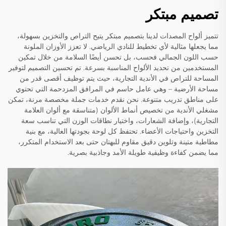
تصميم مبتكر
تتميز ألواح المصدات لدينا بتصميم مبتكر يتيح التراص والتخزين بسهولة،
مما يجعلها مثالية لأي تخطيط للنادي الرياضي. لا تعزز الأوزان الملونة
حسب اللون الجمالي فحسب، بل تحسن أيضًا السلامة من خلال تمكين
المستخدمين من تحديد الألواح المناسبة بسرعة. تم تحسين التصميم لتوفير
المساحة للتراص في الأندية التجارية، حيث يتم توظيف أقصى قدر من
مساحة الأرضية – وهي عامل حاسم في المرافق المزدحمة التي تحتوي
على مناطق تدريب متنوعة. نحن نقدم خدمات جملة مخصصة مرنة، تمكن
مشغلي الأندية من تخصيص أنماط الألوان (متناسقة مع ألوان العلامة
التجارية)، وإضافة الشعارات، واختيار نطاقات الوزن التي تناسب سعة
التخزين واحتياجات الأعضاء. تحتفظ كل لوحة بجودتها العالية، مع بنية
مطاطية متينة وتلوين دقيق مقاوم للبهتان حتى بعد الاستخدام المتكرر،
مما يضمن كفاءة وظيفية طويلة الأمد وجاذبية بصرية.