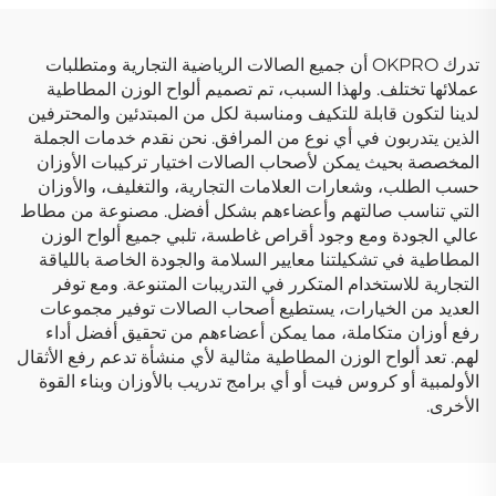
تدرك OKPRO أن جميع الصالات الرياضية التجارية ومتطلبات
عملائها تختلف. ولهذا السبب، تم تصميم ألواح الوزن المطاطية
لدينا لتكون قابلة للتكيف ومناسبة لكل من المبتدئين والمحترفين
الذين يتدربون في أي نوع من المرافق. نحن نقدم خدمات الجملة
المخصصة بحيث يمكن لأصحاب الصالات اختيار تركيبات الأوزان
حسب الطلب، وشعارات العلامات التجارية، والتغليف، والأوزان
التي تناسب صالتهم وأعضاءهم بشكل أفضل. مصنوعة من مطاط
عالي الجودة ومع وجود أقراص غاطسة، تلبي جميع ألواح الوزن
المطاطية في تشكيلتنا معايير السلامة والجودة الخاصة باللياقة
التجارية للاستخدام المتكرر في التدريبات المتنوعة. ومع توفر
العديد من الخيارات، يستطيع أصحاب الصالات توفير مجموعات
رفع أوزان متكاملة، مما يمكن أعضاءهم من تحقيق أفضل أداء
لهم. تعد ألواح الوزن المطاطية مثالية لأي منشأة تدعم رفع الأثقال
الأولمبية أو كروس فيت أو أي برامج تدريب بالأوزان وبناء القوة
الأخرى.