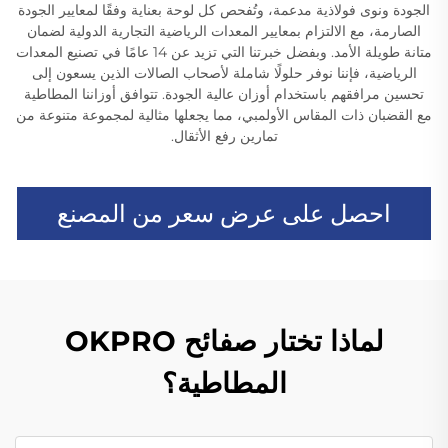
الجودة ونوى فولاذية مدعمة، وتُفحص كل لوحة بعناية وفقًا لمعايير الجودة
الصارمة، مع الالتزام بمعايير المعدات الرياضية التجارية الدولية لضمان
متانة طويلة الأمد. وبفضل خبرتنا التي تزيد عن 14 عامًا في تصنيع المعدات
الرياضية، فإننا نوفر حلولًا شاملة لأصحاب الصالات الذين يسعون إلى
تحسين مرافقهم باستخدام أوزان عالية الجودة. تتوافق أوزاننا المطاطية
مع القضبان ذات المقاس الأولمبي، مما يجعلها مثالية لمجموعة متنوعة من
تمارين رفع الأثقال.
احصل على عرض سعر من المصنع
لماذا تختار صفائح OKPRO
المطاطية؟