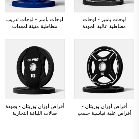
لوحات بامبر - لوحات
لوحات بامبر - لوحات تدريب
مطاطية عالية الجودة
مطاطية متينة لمعدات
للصالات الرياضية والنوادي
الصالات الرياضية بالجملة
الرياضية
أقراص أوزان يوريثان -
أقراص أوزان يوريثان - بجودة
أقراص علبة قياسية حسب
صالات اللياقة التجارية
الطلب OEM/ODM