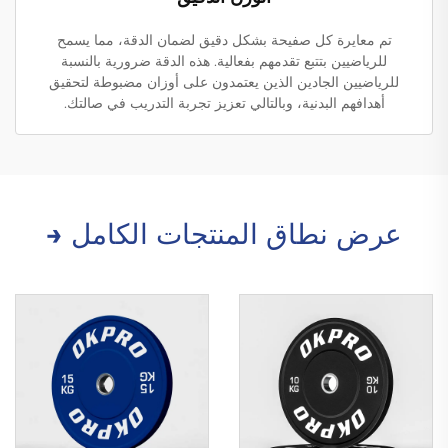
تم معايرة كل صفيحة بشكل دقيق لضمان الدقة، مما يسمح
للرياضيين بتتبع تقدمهم بفعالية. هذه الدقة ضرورية بالنسبة
للرياضيين الجادين الذين يعتمدون على أوزان مضبوطة لتحقيق
أهدافهم البدنية، وبالتالي تعزيز تجربة التدريب في صالتك.
عرض نطاق المنتجات الكامل →