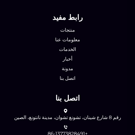
رابط مفيد
منتجات
معلومات عنا
الخدمات
أخبار
مدونة
اتصل بنا
اتصل بنا
رقم 8 شارع شينان، تشونغ تشوان، مدينة نانتونغ، الصين
+86-13773828491