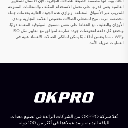
الجاد. وبما أنها مصممة خصيصًا للصالات التجارية، فإن الامتثال للمعايير
العالمية يعني قدرتها على تحمل الاستخدام المكثف والمتطلبات المتنوعة
للتدريب عبر الأسواق المختلفة. ونوازي هذه الجودة العالية بخدمات جملة
مخصصة مرنة، تتيح لمشغلي الصالات تخصيص العلامة التجارية ومدى
الأوزان والتغليف مع الحفاظ على نفس مستوى الموثوقية المعتمد دوليًا.
وتخضع كل دفعة لفحوصات جودة صارمة لتتوافق مع معايير مثل ISO
وIWF، مما يضمن أداءً ثابتًا يمكن لمالكي الصالات الاعتماد عليه في
العمليات طويلة الأمد.
تُعدّ شركة OKPRO من الشركات الرائدة في تصنيع معدات
اللياقة البدنية، وتمد عملاءها في أكثر من 100 دولة.