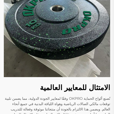
الامتثال للمعايير العالمية
تُصنع ألواح الحماية OKPRO وفقًا لمعايير الجودة الدولية، مما يضمن تلبية
توقعات مالكي الصالات الرياضية وهواة اللياقة البدنية في جميع أنحاء
العالم. ويضمن هذا الالتزام بالجودة أن منتجاتنا موثوقة وفعالة للتدريب