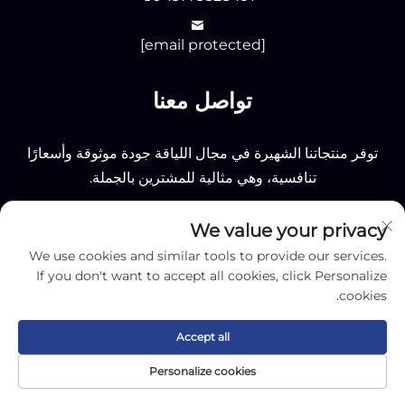
[email protected]
تواصل معنا
توفر منتجاتنا الشهيرة في مجال اللياقة جودة موثوقة وأسعارًا
تنافسية، وهي مثالية للمشترين بالجملة.
We value your privacy
إرسال
We use cookies and similar tools to provide our services.
If you don't want to accept all cookies, click Personalize
cookies.
Accept all
جميع الحقوق محفوظة © 2025 لشركة نانتونغ أوكي سبورتينغ
Personalize cookies
المحدودة -
سياسة الخصوصية