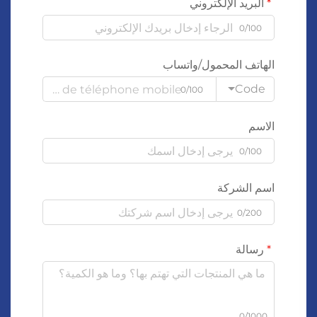
البريد الإلكتروني
0/100
الهاتف المحمول/واتساب
Code
0/100
الاسم
0/100
اسم الشركة
0/200
رسالة
0/1000