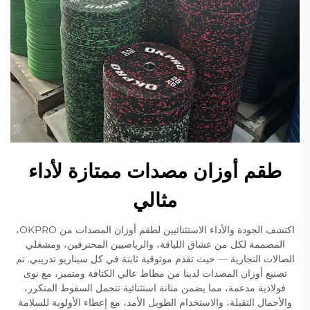
طقم أوزان مصدات ممتازة لأداء
مثالي
اكتشف الجودة والأداء الاستثنائيين لطقم أوزان المصدات من OKPRO،
المصممة لكل من عشاق اللياقة، والرياضيين المحترفين، ومشغلي
الصالات التجارية — حيث تقدم موثوقية ثابتة في كل سيناريو تدريبي. تم
تصنيع أوزان المصدات لدينا من مطاط عالي الكثافة ومتميز، مع نوى
فولاذية مدعمة، مما يضمن متانة استثنائية تتحمل السقوط المتكرر،
والأحمال الثقيلة، والاستخدام الطويل الأمد، مع إعطاء الأولوية للسلامة