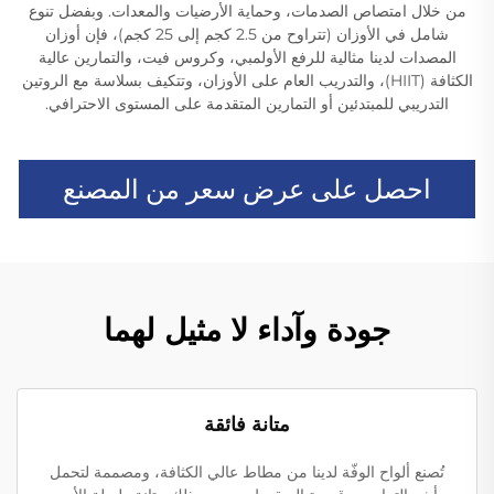
من خلال امتصاص الصدمات، وحماية الأرضيات والمعدات. وبفضل تنوع
شامل في الأوزان (تتراوح من 2.5 كجم إلى 25 كجم)، فإن أوزان
المصدات لدينا مثالية للرفع الأولمبي، وكروس فيت، والتمارين عالية
الكثافة (HIIT)، والتدريب العام على الأوزان، وتتكيف بسلاسة مع الروتين
التدريبي للمبتدئين أو التمارين المتقدمة على المستوى الاحترافي.
احصل على عرض سعر من المصنع
جودة وآداء لا مثيل لهما
متانة فائقة
تُصنع ألواح الوفّة لدينا من مطاط عالي الكثافة، ومصممة لتحمل