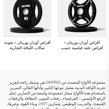
أقراص أوزان يوريثان -
أقراص أوزان يوريثان - بجودة
أقراص علبة قياسية حسب
صالات اللياقة التجارية
الطلب OEM/ODM
مجموعة الألواح المصدية من OKPRO هي وسيلة رائعة لتعزيز
تجربة اللياقة البدنية بفضل تنوعها الكبير وأدائها العالي. التمرين
باستخدام هذه الألواح ممتاز لمجموعة واسعة من التمارين (مثل
الرفع الأوليمبي – القرفصاء، رفعات الموتى، النظافة والرفعات
العنيفة)، والتدريب الوظيفي، وتمارين HIIT، وبناء القوة، وغيرها،