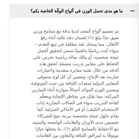
ما هو مدى تحمل الوزن في ألواح الوفّة الخاصة بكم؟
تم تصميم ألواح المصد لدينا بدقة مع تسامح وزني
ضيق جدًا يبلغ ±1٪ لضمان دقة عالية أثناء رفع
الأثقال، مما يمنحك ثقة مطلقة في تتبع التقدم—
سواء كنت رياضيًا تنافسيًا تسعى لتحقيق أفضل
نتيجة شخصية، أو مالك صالة رياضية تحرص على
الحفاظ على معايير تدريب متسقة. تُحقق هذه
الدقة من خلال تقنية معايرة متقدمة واختبارات
صارمة بعد الإنتاج، وتضمن أن كل لوح يستوفي
المعايير الدولية لمعدات اللياقة من حيث الموثوقية.
ويضمن الوزن الموحّد أحمالاً متوازنة أثناء التمارين
المركبة، مما يقلل من مخاطر الإصابة ويعظّم
كفاءة التدريب سواء في الصالات التجارية (ذات
الاستخدام الكثيف) أو في الأماكن المنزلية. كما
نقدّم حلول جملة مخصصة مرنة، تتيح للشركاء
تخصيص مدى الأوزان والعلامات الواضحة والمتينة
مع الاحتفاظ بالتسامح البالغ ±1٪، ما يجعلها خيارًا
موثوقًا به لمرافق اللياقة والتعاون بين العلامات