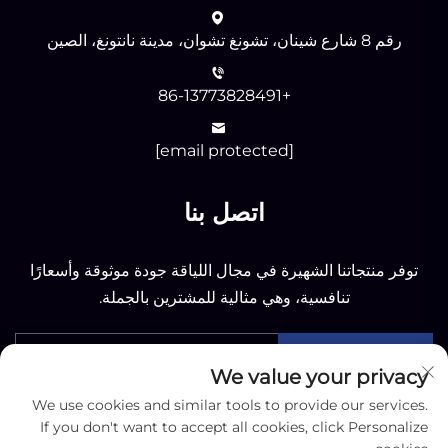
رقم 8 شارع شينان، تشونغ تشوان، مدينة نانتونغ، الصين
+86-13773828491
[email protected]
اتصل بنا
توفر منتجاتنا الشهيرة في مجال اللياقة جودة موثوقة وأسعارًا
تنافسية، وهي مثالية للمشترين بالجملة.
أرسل
We value your privacy
We use cookies and similar tools to provide our services.
If you don't want to accept all cookies, click Personalize