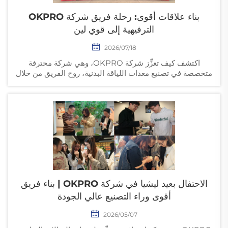
بناء علاقات أقوى: رحلة فريق شركة OKPRO
الترفيهية إلى قوي لين
2026/07/18
اكتشف كيف تعزِّز شركة OKPRO، وهي شركة محترفة
متخصصة في تصنيع معدات اللياقة البدنية، روح الفريق من خلال
رحلة ترفيهية ذات معنى إلى مدينة قوي لين. وتعرَّف على ثقافتنا
المؤسسية، واهتمامنا بالموظفين، والفريق القوي الذي يقف
وراء حلولنا العالمية لمعدات اللياقة البدنية.
الاحتفال بعيد ليشيا في شركة OKPRO | بناء فريق
أقوى وراء التصنيع عالي الجودة
2026/05/07