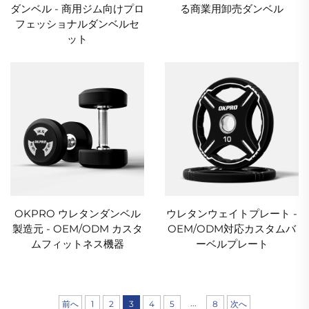
ダンベル - 商用ジム向けプロ
る商業用卸売ダンベル
フェッショナルダンベルセ
ット
OKPRO ウレタンダンベル
ウレタンウェイトプレート -
製造元 - OEM/ODM カスタ
OEM/ODM対応カスタムバ
ムフィットネス機器
ーベルプレート
...
前へ
1
2
3
4
5
8
次へ