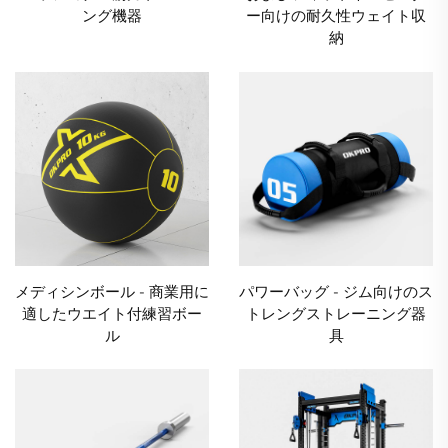
ング機器
ー向けの耐久性ウェイト収
納
メディシンボール - 商業用に
パワーバッグ - ジム向けのス
適したウエイト付練習ボー
トレングストレーニング器
ル
具