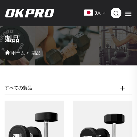
JA
製品
ホーム
>
製品
すべての製品