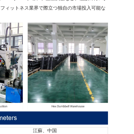
いフィットネス業界で際立つ独自の市場投入可能な
江蘇、中国