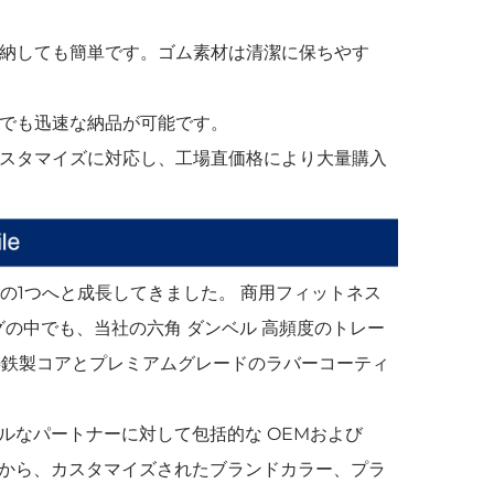
収納しても簡単です。ゴム素材は清潔に保ちやす
文でも迅速な納品が可能です。
カスタマイズに対応し、工場直価格により大量購入
ーの1つへと成長してきました。
商用フィットネス
グの中でも、当社の六角
ダンベル
高頻度のトレー
鋳鉄製コアとプレミアムグレードのラバーコーティ
バルなパートナーに対して包括的な
OEMおよび
から、カスタマイズされたブランドカラー、プラ