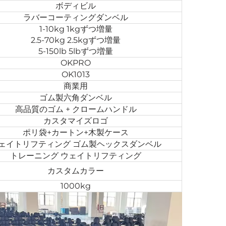
ボディビル
ラバーコーティングダンベル
1-10kg 1kgずつ増量
2.5-70kg 2.5kgずつ増量
5-150lb 5lbずつ増量
OKPRO
OK1013
商業用
ゴム製六角ダンベル
高品質のゴム + クロームハンドル
カスタマイズロゴ
ポリ袋+カートン+木製ケース
ェイトリフティング ゴム製ヘックスダンベル
トレーニング ウェイトリフティング
カスタムカラー
1000kg