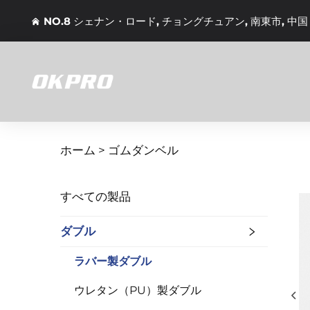
NO.8 シェナン・ロード, チョングチュアン, 南東市, 中国
ホーム >
ゴムダンベル
すべての製品
ダブル
ラバー製ダブル
ウレタン（PU）製ダブル