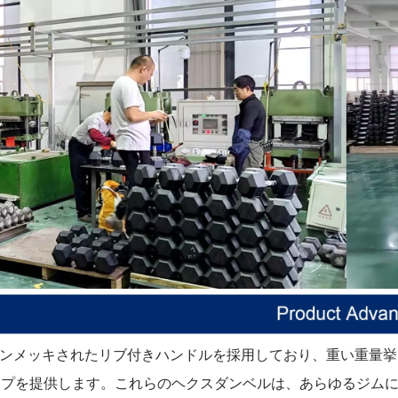
 チンメッキされたリブ付きハンドルを採用しており、重い重量
ップを提供します。これらのヘクスダンベルは、あらゆるジム