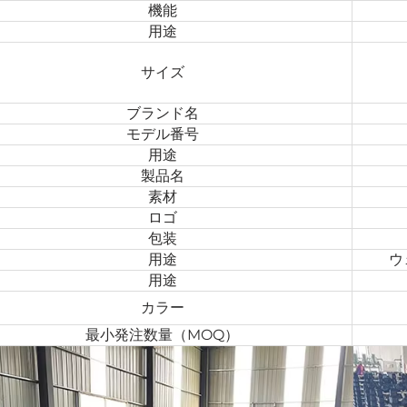
機能
用途
サイズ
ブランド名
モデル番号
用途
製品名
素材
ロゴ
包装
用途
ウ
用途
カラー
最小発注数量（MOQ）