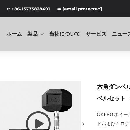
+86-13773828491
[email protected]
ホーム
製品
当社について
サービス
ニュー
六角ダンベル
ベルセット
OKPRO ホ
ドおよびキログ