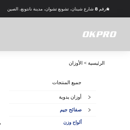
رقم 8 شارع شينان، تشونغ تشوان، مدينة نانتونغ، الصين
الرئيسية >
الأوزان
جميع المنتجات
أوزان يدوية
صفائح جيم
ألواح وزن