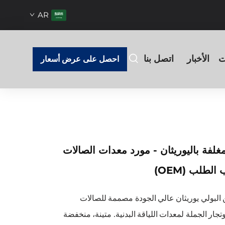
AR
ت
الأخبار
اتصل بنا
احصل على عرض أسعار
غلفة باليوريثان - مورد معدات الصالات
لطلب (OEM)
البولي يوريثان عالي الجودة مصممة للصالات
وتجار الجملة لمعدات اللياقة البدنية. متينة، منخفضة