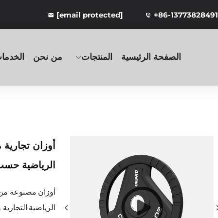
[email protected]
+86-13773828491
الصفحة الرئيسية
المنتجات
من نحن
الخدما
أوزان تجارية م
الرياضية حسب ا
أوزان مصنوعة من 
الرياضية التجارية 