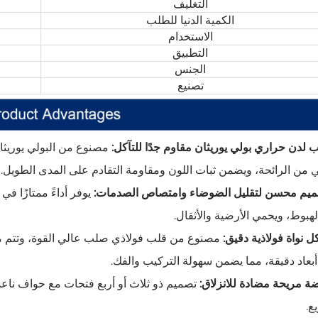
التغليف
الكمية الدنيا للطلب
الاستخدام
التطبيق
الجنس
تصنيع
لدن حراري بولي يوريثان مقاوم جدًا للتآكل:
مصنوع من البولي يوريثا
 من الرائحة، ويضمن ثبات اللون ومقاومة التقادم على المدى الطويل.
ميم محسن لتقليل الضوضاء وامتصاص الصدمات:
يوفر أداءً ممتازًا 
لهبوط، ويحمي الأرضية والأثقال.
ل نواة فولاذية دقيق:
بعاد دقيقة، مما يضمن سهولة التركيب والفك.
ة مريحة مضادة للانزلاق:
تصميم ذو ثلاث أو أربع فتحات مع حواف ناعم
ع.