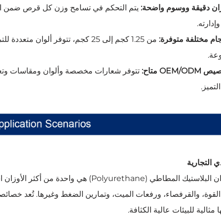
ان دقيقة ووسوم واضحة:
يتم التحكم في تسامح وزن كل قرص ضمن المع
إدارته.
ام مختلفة متوفرة:
من 1.25 كجم إلى 25 كجم، تتوفر ألوان
وعة.
OEM/O متاح:
تتوفر شعارات مخصصة وألوان ومقاسات وتعب
لتميز.
دي التجارية
●أوزان البلاستيك المطاطي (Polyurethane) ه
لقوة، والقرفصاء، ورفعات الميت، وتمارين الضغط وغيرها. تُعد خصائص
 مثالية للبيئات عالية الكثافة.