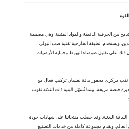
رية عالية، وتدمج بين الحرفية الدقيقة والمواد المتينة. وهي مصممة
دين. ويستخدم الطبقة الخارجية تقنية صب البولي
مل ذلك على تقليل ضوضاء الهبوط وحماية الأرضيات،
 مع ثقب مركزي محفور بدقة لضمان تركيب فعال مع
ة قبضة مريحة، بينما تُسهّل البنية ذات الثلاثة ثقوب
.
دات اللياقة البدنية. وقد حصلت منتجاتنا على شهادات جودة
 العالم. ونقدم مجموعة كاملة من خدمات التصنيع