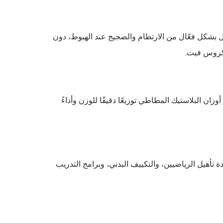
لل بشكل فعّال من الارتطام والضجيج عند الهبوط، دون
 كروس فيت.
ان البلاستيك المطاطي توزيعًا دقيقًا للوزن وأداءً
 تأهيل الرياضيين، والتكييف البدني، وبرامج التدريب