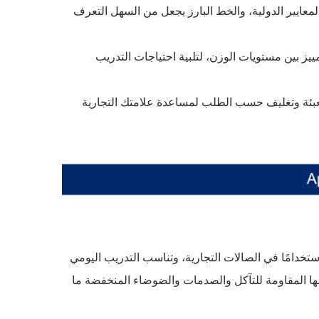
ايير الدولية، والخط البارز يجعل من السهل التعرف
 متعددة للتمييز بين مستويات الوزن، لتلبية احتياجات التدريب
ئة وتغليف حسب الطلب لمساعدة علامتك التجارية
ي واحدة من أكثر الأوزان استخدامًا في الصالات التجارية، وتناسب التدريب اليومي
ها المقاومة للتآكل والصدمات والضوضاء المنخفضة ما