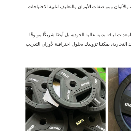
 من تخصيص الشعارات والألوان ومواصفات الأوزان والتغليف لتلبية الاحتياجات
OKPRO يعني اختيارك ليس فقط لمعدات لياقة بدنية عالية الجودة، بل أيضًا شريكًا موثوقًا
لتجارية، يمكننا تزويدك بحلول احترافية لأوزان التدريب