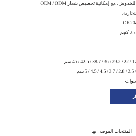
الضجيج، ومقاومة للخدوش، مع إمكانية تخصيص شعار OEM / ODM
تجارية.
ر
المنتجات الموصى بها