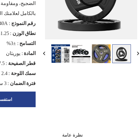
بالكامل لعلامتك ال
رقم النموذج
: OK2040A
نطاق الوزن
: 1.25-25 كجم
التسامح
: ±3%
المادة
: يوريثان
قطر الصفيحة
: 17.5 / 22 / 29.2 / 36 / 38.7 / 42.5 / 45 سم
سمك اللوحة
: 2.4 / 2.5 / 2.8 / 3.7 / 4.5 / 4.5 / 5 سم
فترة الضمان
: 3 سنوات
استفسا
نظرة عامة