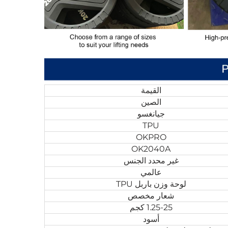
القيمة
الصين
جيانغسو
TPU
OKPRO
OK2040A
غير محدد الجنس
عالمي
لوحة وزن باربل TPU
شعار مخصص
1.25-25 كجم
أسود