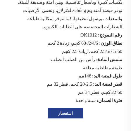
بكميات كبيرة وبأسعار تنافسية، وهي آمنة وصديقة للبيئة.
توفر قبضة آمنة وم chốngة للانزلاق، وتحمي الأرضيات
والمعدات، ويسهل تنظيفها. كما تتوفر إمكانية طباعة
الشعارات المخصصة على الطلبات الكبيرة.
رقم النموذج:
OK1012
نطاق الوزن:
2/4/6/-60 كجم، زيادة 2 كجم
2.5/5/7.5-60 كجم، زيادة 2.5 كجم
ملمس المادة:
رأس من الصلب الصلب
طبقة مطاطية مغلفة
طول قبضة اليد:
146مم
قطر قبضة اليد:
2.5-20 كجم، قطر 32 مم
22-60 كجم، قطر 34 مم
فترة الضمان:
سنة واحدة
استفسار