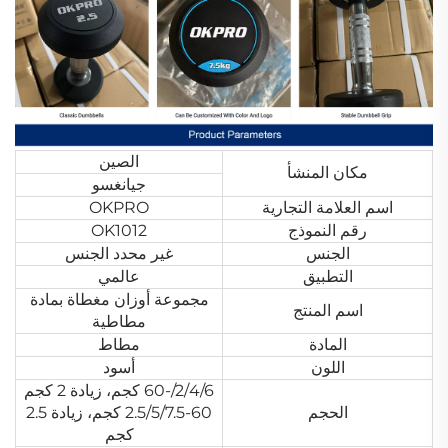
الصين
مكان المنشأ
جيانغسو
اسم العلامة التجارية
OKPRO
رقم النموذج
OK1012
الجنس
غير محدد الجنس
التطبيق
عالمي
مجموعة أوزان مغطاة بمادة
اسم المنتج
مطاطية
المادة
مطاط
اللون
أسود
2/4/6/-60 كجم، زيادة 2 كجم
الحجم
2.5/5/7.5-60 كجم، زيادة 2.5
كجم