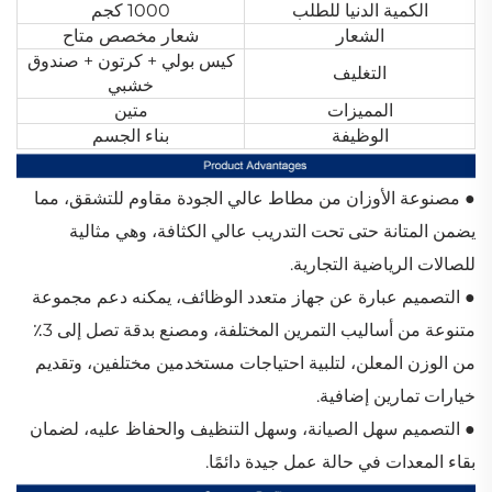
الكمية الدنيا للطلب
1000 كجم
الشعار
شعار مخصص متاح
كيس بولي + كرتون + صندوق
التغليف
خشبي
المميزات
متين
الوظيفة
بناء الجسم
● مصنوعة الأوزان من مطاط عالي الجودة مقاوم للتشقق، مما
يضمن المتانة حتى تحت التدريب عالي الكثافة، وهي مثالية
للصالات الرياضية التجارية.
● التصميم عبارة عن جهاز متعدد الوظائف، يمكنه دعم مجموعة
متنوعة من أساليب التمرين المختلفة، ومصنع بدقة تصل إلى 3٪
من الوزن المعلن، لتلبية احتياجات مستخدمين مختلفين، وتقديم
خيارات تمارين إضافية.
● التصميم سهل الصيانة، وسهل التنظيف والحفاظ عليه، لضمان
بقاء المعدات في حالة عمل جيدة دائمًا.