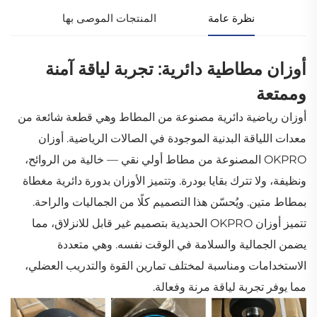
نظرة عامة
المنتجات الموصى بها
أوزان مطاطية دائرية: تجربة لياقة آمنة
وممتعة
أوزان رياضية دائرية مصنوعة من المطاط وهي قطعة شائعة من
معدات اللياقة البدنية الموجودة في الصالات الرياضية. أوزان
OKPRO المصنوعة من مطاط أولي نقي — خالية من الروائح،
ونظيفة، ولا تترك بقايا بودرة. وتتميز الأوزان بدورة دائرية مغطاة
بمطاط متين. ويُحسّن هذا التصميم كلًا من الجماليات والراحة.
تتميز أوزان OKPRO الحديدية بتصميم غير قابل للانزلاق، مما
يضمن الجمالية والسلامة في الوقت نفسه. وهي متعددة
الاستخدامات ومناسبة لمختلف تمارين القوة والتدريب العضلي،
مما يوفر تجربة لياقة مرنة وفعالة.