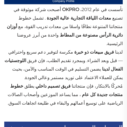
تأسست في عام 2012،
OKPRO
أصبحت شركة موثوقة في
تصنيع
معدات اللياقة التجارية عالية الجودة
. تشمل خطوط
منتجاتنا المتنوعة نطاقًا واسعًا من معدات تدريب القوة، مع
أوزان
دائرية الرأس مصنوعة من المطاط
واحدة من أبرز عروضنا
الرئيسية.
لدينا
فريق مبيعات ذو خبرة
مكرسة لتوفير دعم سريع واحترافي
— قبل وبعد الشراء. وبمجرد تقديم الطلب، فإن فريق
اللوجستيات
الفعال لدينا
يضمن التسليم في الوقت المناسب والآمن، بحيث
يمكن للعملاء الاعتماد على توريد مستمر وعالي الجودة.
مُحركًا بالابتكار، فإن منتجاتنا
فريق تصميم داخلي
يطلق
خطوط
منتجات جديدة كل عام
، مما يساعد الموزعين وأصحاب الصالات
الرياضية على توسيع أعمالهم والبقاء في طليعة اتجاهات السوق.