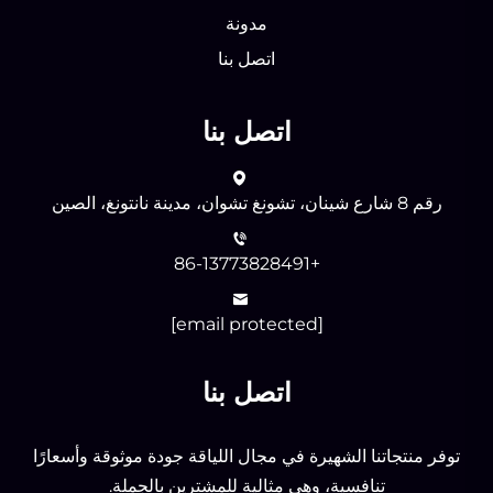
مدونة
اتصل بنا
اتصل بنا
رقم 8 شارع شينان، تشونغ تشوان، مدينة نانتونغ، الصين
+86-13773828491
[email protected]
اتصل بنا
توفر منتجاتنا الشهيرة في مجال اللياقة جودة موثوقة وأسعارًا
تنافسية، وهي مثالية للمشترين بالجملة.