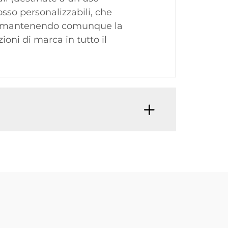
rosso personalizzabili, che
nti, mantenendo comunque la
ioni di marca in tutto il