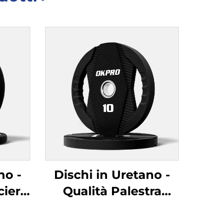
no -
Dischi in Uretano -
ciere
Qualità Palestra
li
Professionale