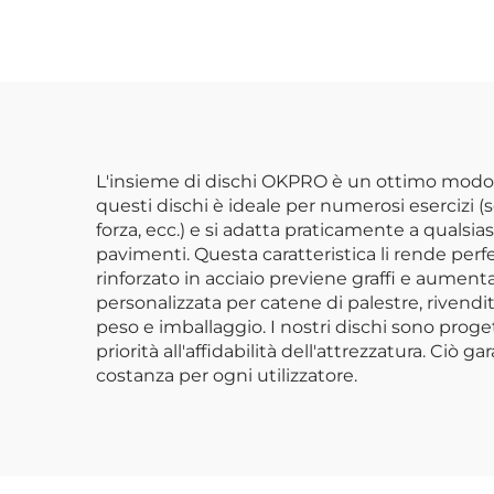
Commerciali e Centri
per 
Fitness
Pal
L'insieme di dischi OKPRO è un ottimo modo pe
questi dischi è ideale per numerosi esercizi (s
forza, ecc.) e si adatta praticamente a qualsi
pavimenti. Questa caratteristica li rende perfe
rinforzato in acciaio previene graffi e aument
personalizzata per catene di palestre, rivendit
peso e imballaggio. I nostri dischi sono proget
priorità all'affidabilità dell'attrezzatura. Ciò g
costanza per ogni utilizzatore.