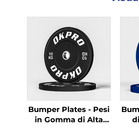
Bumper Plates - Pesi
Bump
in Gomma di Alta
d
Qualità per Palestre
Dur