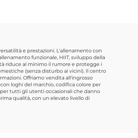
rsatilità e prestazioni. L'allenamento con
 allenamento funzionale, HIIT, sviluppo della
ità riduce al minimo il rumore e protegge i
mestiche (senza disturbo ai vicini). Il centro
rmazioni. Offriamo vendita all'ingrosso
 con loghi del marchio, codifica colore per
 per tutti gli utenti occasionali che danno
 prima qualità, con un elevato livello di