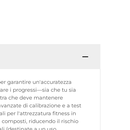
 per garantire un'accuratezza
are i progressi—sia che tu sia
lestra che deve mantenere
vanzate di calibrazione e a test
i per l'attrezzatura fitness in
i composti, riducendo il rischio
ali (destinate a un uso