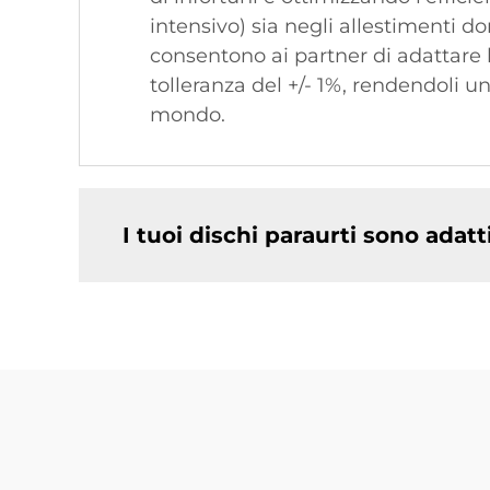
intensivo) sia negli allestimenti dom
consentono ai partner di adattare
tolleranza del +/- 1%, rendendoli un
mondo.
I tuoi dischi paraurti sono adat