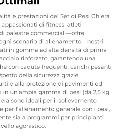
Ottimali
lità e prestazioni del Set di Pesi Ghiera
ppassionati di fitness, atleti
i di palestre commerciali—offre
 ogni scenario di allenamento. I nostri
zati in gomma ad alta densità di prima
acciaio rinforzato, garantendo una
he con cadute frequenti, carichi pesanti
spetto della sicurezza grazie
urti e alla protezione di pavimenti ed
li in un'ampia gamma di pesi (da 2,5 kg
iera sono ideali per il sollevamento
 e per l'allenamento generale con i pesi,
nte sia a programmi per principianti
vello agonistico.