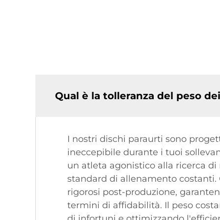
Qual è la tolleranza del peso dei
I nostri dischi paraurti sono proge
ineccepibile durante i tuoi solleva
un atleta agonistico alla ricerca d
standard di allenamento costanti. 
rigorosi post-produzione, garantend
termini di affidabilità. Il peso cos
di infortuni e ottimizzando l'effici