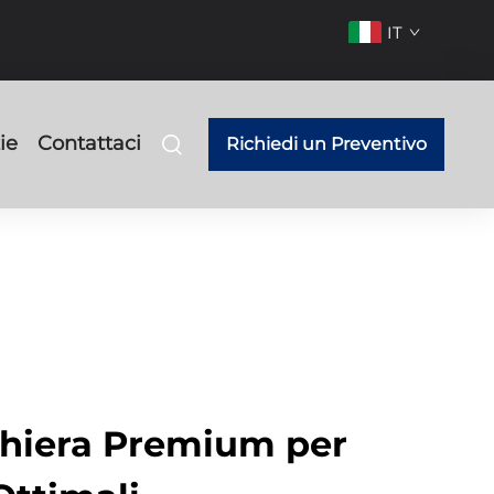
IT
ie
Contattaci
Richiedi un Preventivo
 Ghiera Premium per