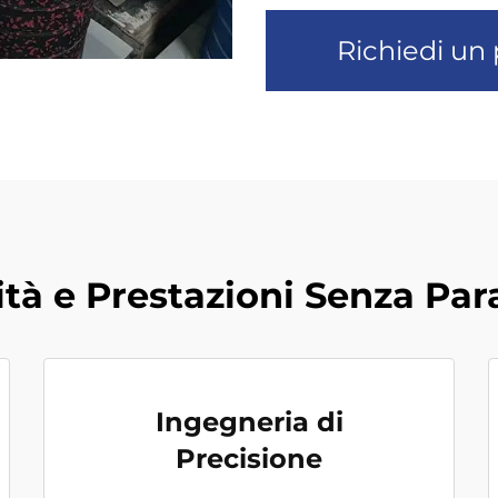
Richiedi un 
ità e Prestazioni Senza Par
Ingegneria di
Precisione