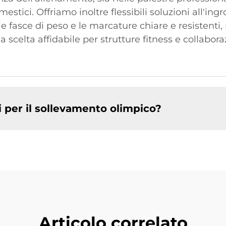
estici. Offriamo inoltre flessibili soluzioni all'ing
 le fasce di peso e le marcature chiare e resiste
a scelta affidabile per strutture fitness e collaboraz
ti per il sollevamento olimpico?
Articolo correlato