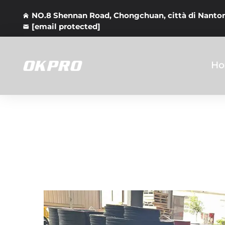
NO.8 Shennan Road, Chongchuan, città di Nanton
[email protected]
Ho