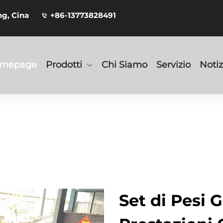
g, Cina
+86-13773828491
mepage
Prodotti
Chi Siamo
Servizio
Notiz
Set di Pesi