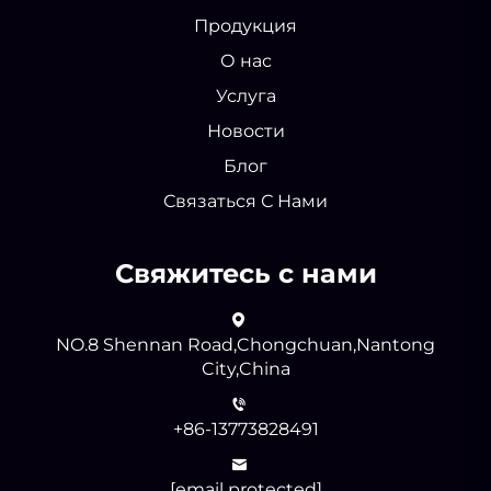
Продукция
О нас
Услуга
Новости
Блог
Связаться С Нами
Свяжитесь с нами
NO.8 Shennan Road,Chongchuan,Nantong
City,China
+86-13773828491
[email protected]