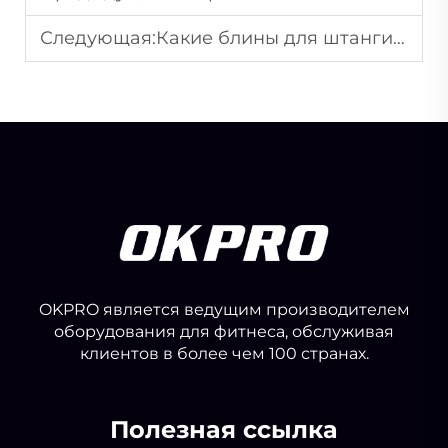
Следующая:
Какие блины для штанги лучше всего подходят для силовых тренировок в коммерчесом фитнес-зале?
OKPRO является ведущим производителем
оборудования для фитнеса, обслуживая
клиентов в более чем 100 странах.
Полезная ссылка