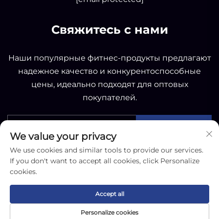
Свяжитесь с нами
Наши популярные фитнес-продукты предлагают
надежное качество и конкурентоспособные
цены, идеально подходят для оптовых
покупателей.
ОТПРАВИТЬ
We value your privacy
We use cookies and similar tools to provide our services.
If you don't want to accept all cookies, click Personalize
cookies.
Copyright © 2025 by Nantong OK Sporting Co.,Ltd -
Accept all
Политика конфиденциальности
Personalize cookies