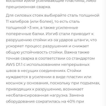
косынки и/или усиливающие пластины, либо
прецизионная сварка.
Для силовых стоек выбирайте сталь толщиной
11 калибров (или более), то есть сталь
толщиной >3 мм, а также усиленные
поперечные балки. Изгиб стали приводит к
разрушению стойки из-за ударов штанги, что
ускоряет процесс разрушения и снижает
общую устойчивость стойки. Важна также
точная сварка в соответствии со стандартом
AWS D1.1 с использованием непрерывных
швов в несущих соединениях. Стойки
нуждаются в усилении в виде пластин или
косынок у основания, поскольку при подъемах,
приводящих к разрушению, возникает
несбалансированная нагрузка. Замена
оборудования сократилась на 40% при