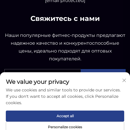
[email protected]
Свяжитесь с нами
Наши популярные фитнес-продукты предлагают
надежное качество и конкурентоспособные
цены, идеально подходят для оптовых
покупателей.
ОТПРАВИТЬ
We value your privacy
We use cookies and similar tools to provide our services.
If you don't want to accept all cookies, click Personalize
cookies.
Copyright © 2025 by Nantong OK Sporting Co.,Ltd -
Accept all
Политика конфиденциальности
Personalize cookies