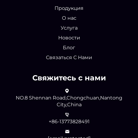
Продукция
О нас
Услуга
Новости
Блог
Связаться С Нами
Свяжитесь с нами
NO.8 Shennan Road,Chongchuan,Nantong
City,China
+86-13773828491