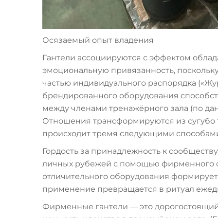
Осязаемый опыт владения
Гантели ассоциируются с эффектом обла
эмоциональную привязанность, поскольк
частью индивидуального распорядка («Жур
брендированного оборудования способс
между членами тренажёрного зала (по дан
Отношения трансформируются из сугубо 
происходит тремя следующими способам
Гордость за принадлежность к сообществу:
личных рубежей с помощью фирменного с
отличительного оборудования формирует г
применение превращается в ритуал ежед
Фирменные гантели — это дорогостоящий