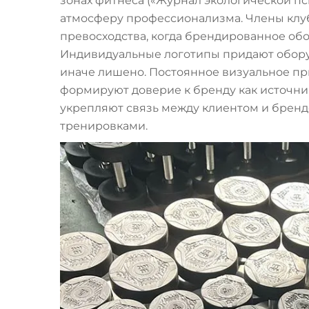
зонах фитнеса («Журнал экологической пси
атмосферу профессионализма. Члены клу
превосходства, когда брендированное об
Индивидуальные логотипы придают обору
иначе лишено. Постоянное визуальное п
формируют доверие к бренду как источни
укрепляют связь между клиентом и бренд
тренировками.