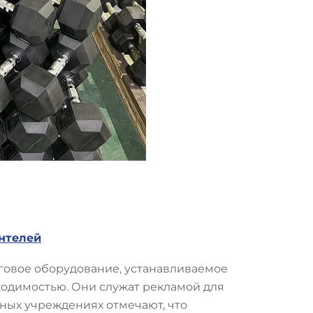
нтелей
говое оборудование, устанавливаемое
ходимостью. Они служат рекламой для
ных учреждениях отмечают, что