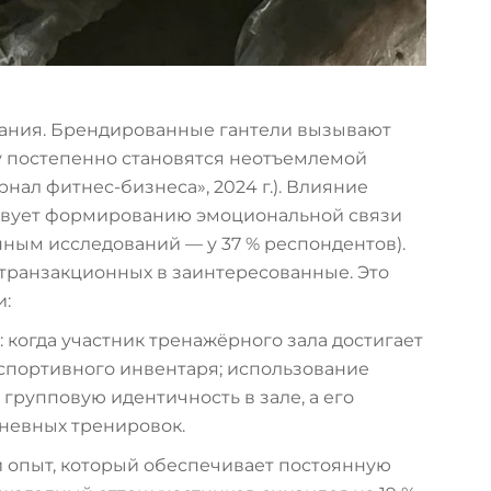
дания. Брендированные гантели вызывают
у постепенно становятся неотъемлемой
нал фитнес-бизнеса», 2024 г.). Влияние
твует формированию эмоциональной связи
ным исследований — у 37 % респондентов).
транзакционных в заинтересованные. Это
и:
 когда участник тренажёрного зала достигает
портивного инвентаря; использование
рупповую идентичность в зале, а его
невных тренировок.
 опыт, который обеспечивает постоянную