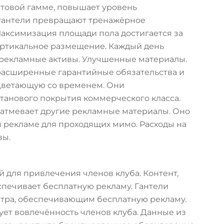
товой гамме, повышает уровень
 гантели превращают тренажёрное
аксимизация площади пола достигается за
ертикальное размещение. Каждый день
 рекламные активы. Улучшенные материалы.
асширенные гарантийные обязательства и
цветающую со временем. Они
анового покрытия коммерческого класса.
атмевает другие рекламные материалы. Оно
 рекламе для проходящих мимо. Расходы на
вы.
 для привлечения членов клуба. Контент,
печивает бесплатную рекламу. Гантели
тра, обеспечивающим бесплатную рекламу.
ет вовлечённость членов клуба. Данные из