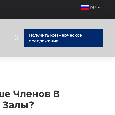
RU
Получить коммерческое
предложение
ше Членов В
 Залы?