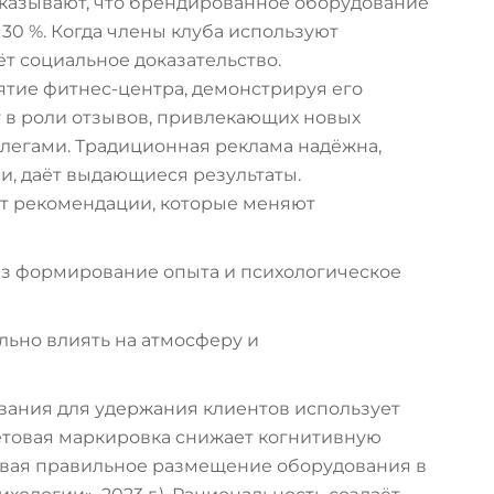
казывают, что брендированное оборудование
30 %. Когда члены клуба используют
т социальное доказательство.
тие фитнес-центра, демонстрируя его
 в роли отзывов, привлекающих новых
ллегами. Традиционная реклама надёжна,
и, даёт выдающиеся результаты.
т рекомендации, которые меняют
ез формирование опыта и психологическое
льно влиять на атмосферу и
вания для удержания клиентов использует
етовая маркировка снижает когнитивную
ивая правильное размещение оборудования в