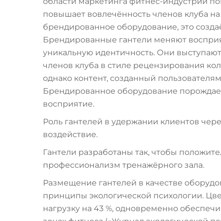
области маркетинга фитнес-индустрии по
повышает вовлечённость членов клуба на 
брендированное оборудование, это создаё
Брендированные гантели меняют восприя
уникальную идентичность. Они выступают
членов клуба в стиле рецензирования ко
однако контент, созданный пользователям
Брендированное оборудование порождае
восприятие.
Роль гантелей в удержании клиентов чер
воздействие.
Гантели разработаны так, чтобы положите
профессионализм тренажёрного зала.
Размещение гантелей в качестве оборудо
принципы экологической психологии. Цв
нагрузку на 43 %, одновременно обеспеч