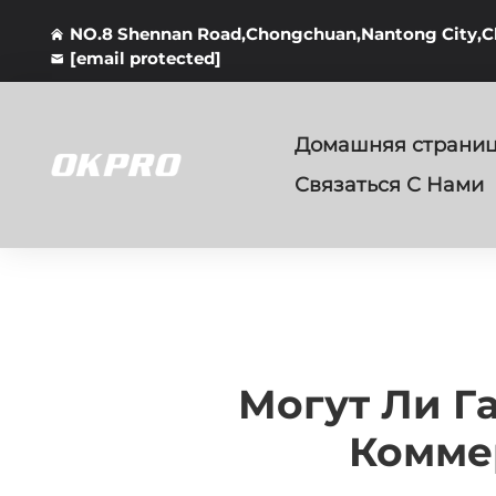
NO.8 Shennan Road,Chongchuan,Nantong City,C
[email protected]
Домашняя страни
Связаться С Нами
Могут Ли Г
Комме