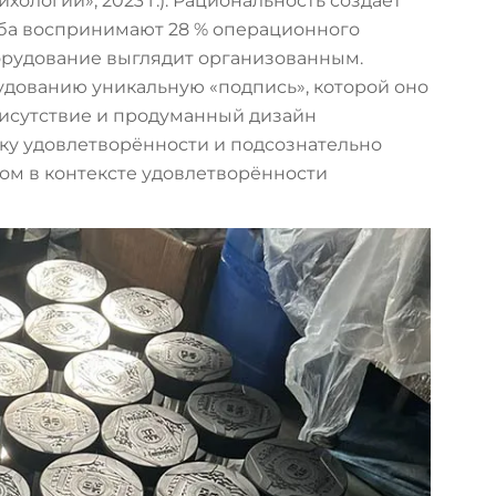
хологии», 2023 г.). Рациональность создаёт
ба воспринимают 28 % операционного
орудование выглядит организованным.
дованию уникальную «подпись», которой оно
рисутствие и продуманный дизайн
ку удовлетворённости и подсознательно
ом в контексте удовлетворённости