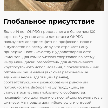
Глобальное присутствие
Более 14 лет OKPRO представлена в более чем 100
странах. Чугунные диски для штанги OKPRO
пользуются доверием фитнес-профессионалов и
энтузиастов по всему миру, что отражает нашу
приверженность качеству и удовлетворённости
клиентов. Для коммерческих спортзалов по всему
миру наши диски разработаны для интенсивного
круглосуточного использования, с локализованными
оптовыми решениями (включая региональные
единицы веса и адаптацию бренда),
соответствующими разнообразным рыночным
потребностям. Выбирая нашу продукцию, вы
становитесь частью глобального сообщества,
посвящённого достижению высочайших результатов в
фитнесе. Мы предлагаем гибкие услуги оптовой
кастомизации, поддерживая сети залов гравировкой