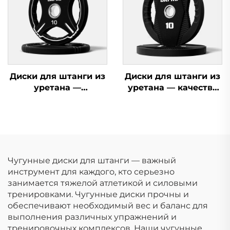
Диски для штанги из
Диски для штанги из
уретана —
уретана — качество
индивидуальные
для коммерческих
диски для штанги по
тренажерных залов
OEM/ODM
Чугунные диски для штанги — важный
инструмент для каждого, кто серьезно
занимается тяжелой атлетикой и силовыми
тренировками. Чугунные диски прочны и
обеспечивают необходимый вес и баланс для
выполнения различных упражнений и
тренировочных комплексов. Наши чугунные