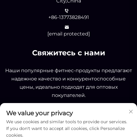
City,China
+86-13773828491
[email protected]
Свяжитесь с нами
Наши популярные фитнес-продукты предлагают
надежное качество и конкурентоспособные
цены, идеально подходят для оптовых
покупателей.
We value your privacy
ОТПРАВИТЬ
We use cookies and similar tools to provide our services.
If you don't want to accept all cookies, click Personalize
cookies.