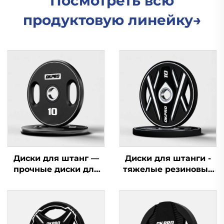
Посмотреть всю
продуктовую линейку→
Диски для штанг —
Диски для штанги -
прочные диски для
тяжелые резиновые
силовых тренажеров,
диски для
оптовая продажа
поставщиков
спортивного
оборудования