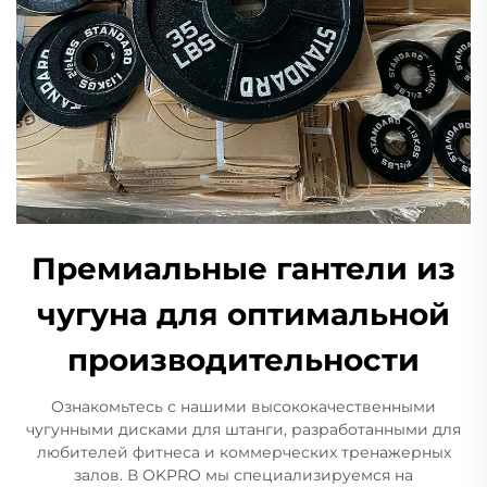
Премиальные гантели из
чугуна для оптимальной
производительности
Ознакомьтесь с нашими высококачественными
чугунными дисками для штанги, разработанными для
любителей фитнеса и коммерческих тренажерных
залов. В OKPRO мы специализируемся на