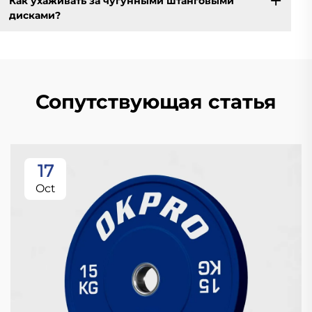
Как ухаживать за чугунными штанговыми
дисками?
Сопутствующая статья
17
Oct