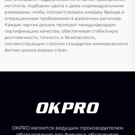
логотипа, подбором цвета и даже индивидуальными
размерами, чтобы соответствовать имиджу бренда и
операционным требованиям в различных регионах.
Каждая партия дисков проходит международную
сертификацию качества, обеспечивая стабильную
долговечность, точность и безопасность,
соответствующие строгим стандартам коммерческого
фитнес-рынка разных стран.
OKPRO является ведущим производителем
оборудования для фитнеса, обслуживая