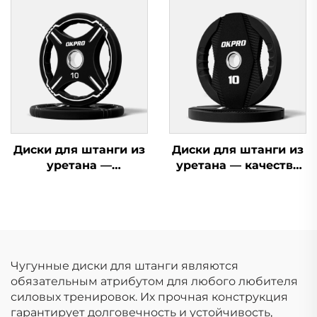
спортивного
оборудования
Диски для штанги из
Диски для штанги из
уретана —
уретана — качество
индивидуальные
для коммерческих
диски для штанги по
тренажерных залов
OEM/ODM
Чугунные диски для штанги являются
обязательным атрибутом для любого любителя
силовых тренировок. Их прочная конструкция
гарантирует долговечность и устойчивость,