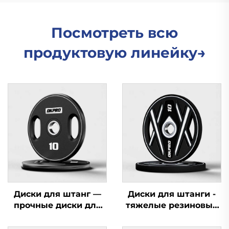
Посмотреть всю
продуктовую линейку→
Диски для штанг —
Диски для штанги -
прочные диски для
тяжелые резиновые
силовых тренажеров,
диски для
оптовая продажа
поставщиков