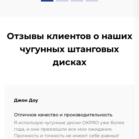
Отзывы клиентов о наших
чугунных штанговых
дисках
Джон Доу
Отличное качество и производительность
Я использую чугунные диски OKPRO уже более
года, и они превзошли все мои ожидания.
Прочность и точность не имеют себе равных!