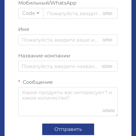
Мобильный/WhatsApp
Code
0/100
Имя
0/100
Название компании
0/200
Сообщение
0/1000
Отправить