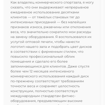
Как владелец коммерческого спортзала, я могу
сказать, что они выдерживают непрерывное
ежедневное использование десятками
клиентов — от тяжёлых становых тяг до
интенсивных приседаний — без малейших
признаков износа, ржавчины или отклонения
веса, что значительно сократило мои расходы
на замену оборудования. Я воспользовался их
услугой оптовой печати, чтобы нанести
логотип нашего зала и подобрать цвет дисков
в соответствии с фирменным стилем, что
повысило профессиональный облик
помещения и сделало его более
запоминающимся для клиентов. Даже спустя
более чем 12 месяцев интенсивного
коммерческого использования каждый диск
по-прежнему соответствует требованиям
точности веса и сохраняет целостность
конструкции, полностью соответствуя
международным стандартам фитнес-
оборудования, предъявляющим высокие