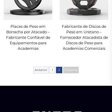
Placas de Peso em
Fabricante de Discos de
Borracha por Atacado –
Peso em Uretano –
Fabricante Confiável de
Fornecedor Atacadista de
Equipamentos para
Discos de Peso para
Academias
Academias Comerciais
Anterior
1
2
Próximo