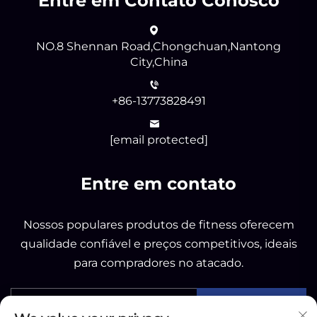
Entre em Contato Conosco
NO.8 Shennan Road,Chongchuan,Nantong
City,China
+86-13773828491
[email protected]
Entre em contato
Nossos populares produtos de fitness oferecem
qualidade confiável e preços competitivos, ideais
para compradores no atacado.
Enviar