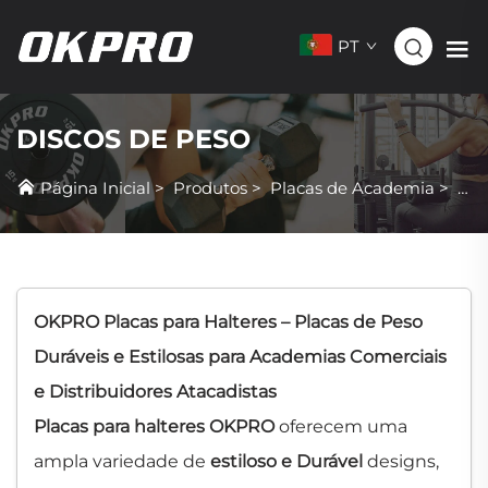
PT
DISCOS DE PESO
Página Inicial
>
Produtos
>
Placas de Academia
>
Pra
OKPRO Placas para Halteres – Placas de Peso
Duráveis e Estilosas para Academias Comerciais
e Distribuidores Atacadistas
Placas para halteres OKPRO
oferecem uma
ampla variedade de
estiloso e Durável
designs,