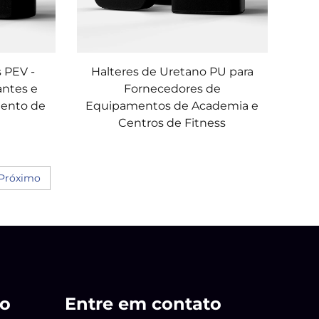
 PEV -
Halteres de Uretano PU para
antes e
Fornecedores de
mento de
Equipamentos de Academia e
Centros de Fitness
Próximo
to
Entre em contato