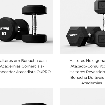
alteres em Borracha para
Halteres Hexagona
Academias Comerciais-
Atacado-Conjunto
necedor Atacadista OKPRO
Halteres Revestid
Borracha Duráveis
Academias