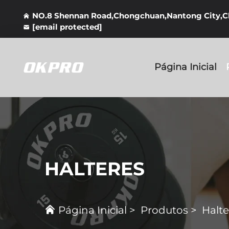
NO.8 Shennan Road,Chongchuan,Nantong City,
[email protected]
Página Inicial
HALTERES
Página Inicial
>
Produtos
>
Halte