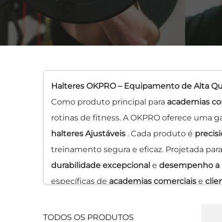
Halteres OKPRO – Equipamento de Alta Qua
Como produto principal para
academias co
rotinas de fitness. A OKPRO oferece uma
halteres Ajustáveis
. Cada produto é
precis
treinamento segura e eficaz. Projetada para
durabilidade excepcional
e
desempenho a 
específicas de
academias comerciais
e
clie
instalação.
TODOS OS PRODUTOS