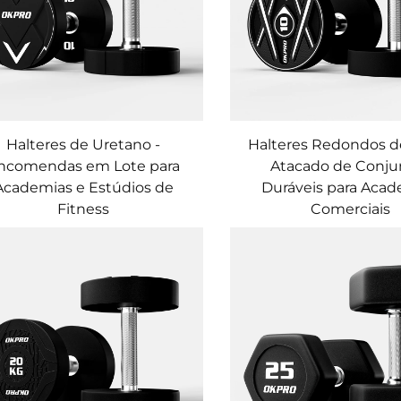
Halteres de Uretano -
Halteres Redondos d
ncomendas em Lote para
Atacado de Conju
Academias e Estúdios de
Duráveis para Acad
Fitness
Comerciais