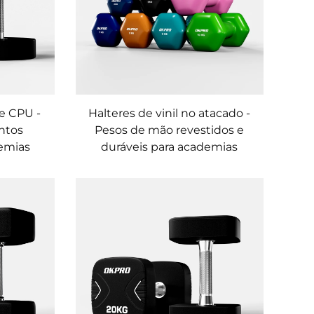
e CPU -
Halteres de vinil no atacado -
ntos
Pesos de mão revestidos e
emias
duráveis para academias