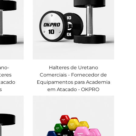
ano-
Halteres de Uretano
teres
Comerciais - Fornecedor de
tacado
Equipamentos para Academia
s
em Atacado - OKPRO