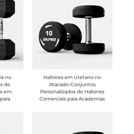
is no
Halteres em Uretano no
s de
Atacado-Conjuntos
os em
Personalizados de Halteres
 para
Comerciais para Academias