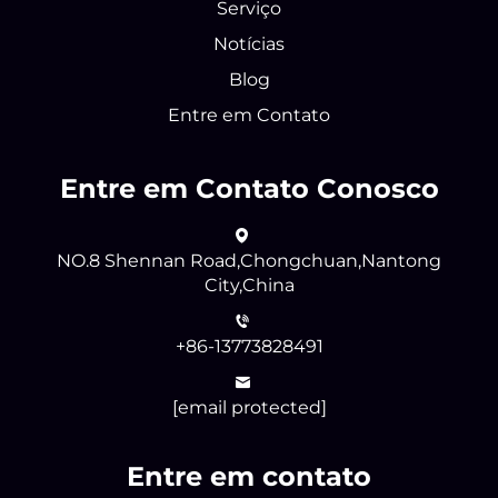
Serviço
Notícias
Blog
Entre em Contato
Entre em Contato Conosco
NO.8 Shennan Road,Chongchuan,Nantong
City,China
+86-13773828491
[email protected]
Entre em contato