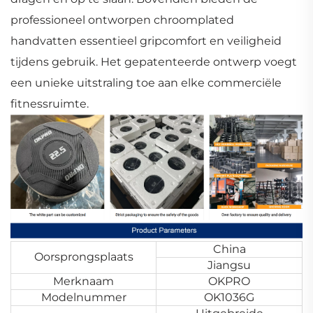
professioneel ontworpen chroomplated
handvatten essentieel gripcomfort en veiligheid
tijdens gebruik. Het gepatenteerde ontwerp voegt
een unieke uitstraling toe aan elke commerciële
fitnessruimte.
China
Oorsprongsplaats
Jiangsu
Merknaam
OKPRO
Modelnummer
OK1036G