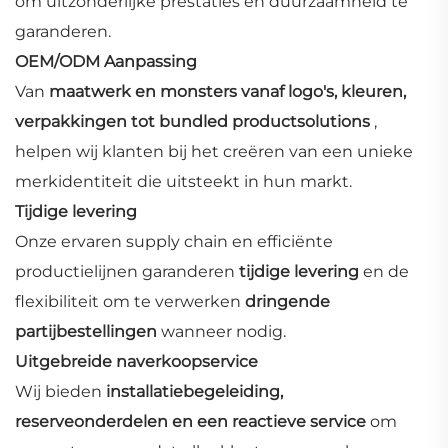
om uitzonderlijke prestaties en duurzaamheid te
garanderen.
OEM/ODM Aanpassing
Van
maatwerk en monsters vanaf logo's, kleuren,
verpakkingen tot bundled productsolutions
,
helpen wij klanten bij het creëren van een unieke
merkidentiteit die uitsteekt in hun markt.
Tijdige levering
Onze ervaren supply chain en efficiënte
productielijnen garanderen
tijdige levering
en de
flexibiliteit om te verwerken
dringende
partijbestellingen
wanneer nodig.
Uitgebreide naverkoopservice
Wij bieden
installatiebegeleiding,
reserveonderdelen en een reactieve service
om