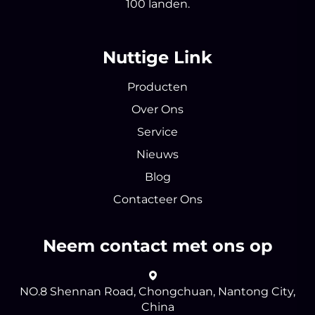
100 landen.
Nuttige Link
Producten
Over Ons
Service
Nieuws
Blog
Contacteer Ons
Neem contact met ons op
NO.8 Shennan Road, Chongchuan, Nantong City,
China