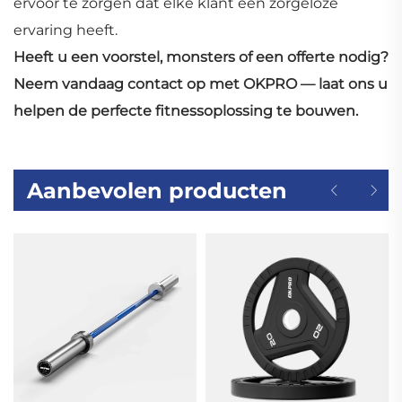
ervoor te zorgen dat elke klant een zorgeloze
ervaring heeft.
Heeft u een voorstel, monsters of een offerte nodig?
Neem vandaag contact op met OKPRO — laat ons u
helpen de perfecte fitnessoplossing te bouwen.
Aanbevolen producten