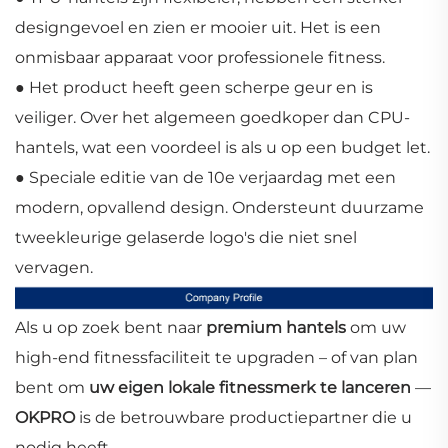
designgevoel en zien er mooier uit. Het is een
onmisbaar apparaat voor professionele fitness.
● Het product heeft geen scherpe geur en is
veiliger. Over het algemeen goedkoper dan CPU-
hantels, wat een voordeel is als u op een budget let.
● Speciale editie van de 10e verjaardag met een
modern, opvallend design. Ondersteunt duurzame
tweekleurige gelaserde logo's die niet snel
vervagen.
Als u op zoek bent naar
premium hantels
om uw
high-end fitnessfaciliteit te upgraden – of van plan
bent om
uw eigen lokale fitnessmerk te lanceren
—
OKPRO
is de betrouwbare productiepartner die u
nodig heeft.