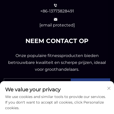
+86-13773828491
[email protected]
NEEM CONTACT OP
Onze populaire fitnessproducten bieden
betrouwbare kwaliteit en scherpe prijzen, ideaal
voor groothandelaars.
Verzenden
We value your privacy
We use cookies and similar tools to provide our services.
If you don't want to accept all cookies, click Personalize
cookies.