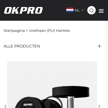
NL
Startpagina >
Urethaan (PU) Hantels
ALLE PRODUCTEN