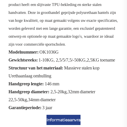
product heeft een slijtvaste TPU-bekleding en sterke stalen
handvatten. Deze in groothandel geprijsde polyurethaan hantels zijn
van hoge kwaliteit, op maat gemaakt volgens uw exacte specificaties,
worden geleverd met een lange garantie, een exclusief gepatenteerd
ontwerp en optionele op maat gemaakte logo's, waardoor ze ideaal
zijn voor commerciële sportscholen.
Modelnummer:
OK1036G
Gewichtsreeks:
1-10KG, 2,5/5/7,5/-50KG,2,5KG toename
Structuur van het materiaal:
Massieve stalen kop
Urethaanlaag omhulling
Handgreep lengte:
146 mm
Handgreep diameter:
2,5-20kg,32mm diameter
22,5-50kg,34mm diameter
Garantieperiode:
3 jaar
Informatieaanvraag