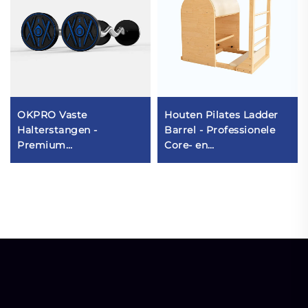
OKPRO Vaste
Houten Pilates Ladder
Halterstangen -
Barrel - Professionele
Premium
Core- en
Krachtmateriaal voor
Flexibiliteitstraining
Professionals