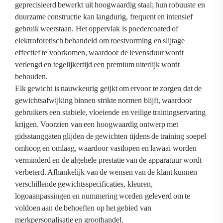
geprecisieerd bewerkt uit hoogwaardig staal; hun robuuste en
duurzame constructie kan langdurig, frequent en intensief
gebruik weerstaan. Het oppervlak is poedercoated of
elektroforetisch behandeld om roestvorming en slijtage
effectief te voorkomen, waardoor de levensduur wordt
verlengd en tegelijkertijd een premium uiterlijk wordt
behouden.
Elk gewicht is nauwkeurig geijkt om ervoor te zorgen dat de
gewichtsafwijking binnen strikte normen blijft, waardoor
gebruikers een stabiele, vloeiende en veilige trainingservaring
krijgen. Voorzien van een hoogwaardig ontwerp met
gidsstanggaten glijden de gewichten tijdens de training soepel
omhoog en omlaag, waardoor vastlopen en lawaai worden
verminderd en de algehele prestatie van de apparatuur wordt
verbeterd. Afhankelijk van de wensen van de klant kunnen
verschillende gewichtsspecificaties, kleuren,
logoaanpassingen en nummering worden geleverd om te
voldoen aan de behoeften op het gebied van
merkpersonalisatie en groothandel.