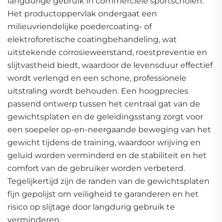
langdurige gebruik in commerciële sportscholen.
Het productoppervlak ondergaat een
milieuvriendelijke poedercoating- of
elektroforetische coatingbehandeling, wat
uitstekende corrosieweerstand, roestpreventie en
slijtvastheid biedt, waardoor de levensduur effectief
wordt verlengd en een schone, professionele
uitstraling wordt behouden. Een hoogprecies
passend ontwerp tussen het centraal gat van de
gewichtsplaten en de geleidingsstang zorgt voor
een soepeler op-en-neergaande beweging van het
gewicht tijdens de training, waardoor wrijving en
geluid worden verminderd en de stabiliteit en het
comfort van de gebruiker worden verbeterd.
Tegelijkertijd zijn de randen van de gewichtsplaten
fijn gepolijst om veiligheid te garanderen en het
risico op slijtage door langdurig gebruik te
verminderen.