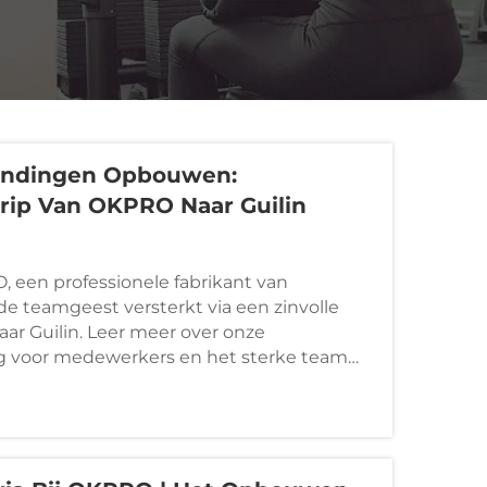
bindingen Opbouwen:
rip Van OKPRO Naar Guilin
een professionele fabrikant van
de teamgeest versterkt via een zinvolle
aar Guilin. Leer meer over onze
org voor medewerkers en het sterke team
wijde fitnessoplossingen.