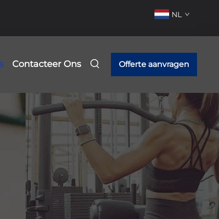
NL
s
Contacteer Ons
Offerte aanvragen