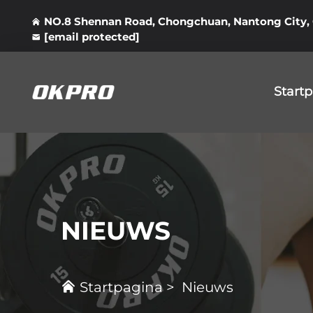
NO.8 Shennan Road, Chongchuan, Nantong City,
[email protected]
Start
NIEUWS
Startpagina
>
Nieuws