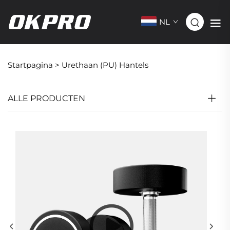
NL
Startpagina >
Urethaan (PU) Hantels
ALLE PRODUCTEN