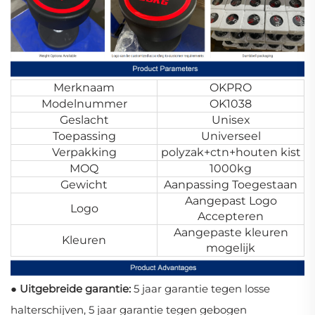
Merknaam
OKPRO
Modelnummer
OK1038
Geslacht
Unisex
Toepassing
Universeel
Verpakking
polyzak+ctn+houten kist
MOQ
1000kg
Gewicht
Aanpassing Toegestaan
Aangepast Logo
Logo
Accepteren
Aangepaste kleuren
Kleuren
mogelijk
● Uitgebreide garantie:
5 jaar garantie tegen losse
halterschijven, 5 jaar garantie tegen gebogen