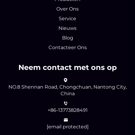
Over Ons
Service
Nieuws
Blog
Contacteer Ons
Neem contact met ons op
NO.8 Shennan Road, Chongchuan, Nantong City,
China
+86-13773828491
[email protected]