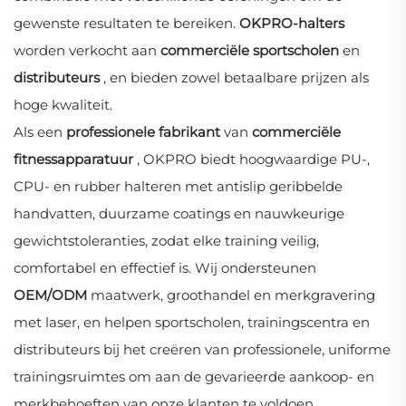
gewenste resultaten te bereiken.
OKPRO-halters
worden verkocht aan
commerciële sportscholen
en
distributeurs
, en bieden zowel betaalbare prijzen als
hoge kwaliteit.
Als een
professionele fabrikant
van
commerciële
fitnessapparatuur
, OKPRO biedt hoogwaardige PU-,
CPU- en rubber halteren met antislip geribbelde
handvatten, duurzame coatings en nauwkeurige
gewichtstoleranties, zodat elke training veilig,
comfortabel en effectief is. Wij ondersteunen
OEM/ODM
maatwerk, groothandel en merkgravering
met laser, en helpen sportscholen, trainingscentra en
distributeurs bij het creëren van professionele, uniforme
trainingsruimtes om aan de gevarieerde aankoop- en
merkbehoeften van onze klanten te voldoen.