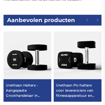
Aanbevolen producten
Urethaan Halters -
Urethaan PU-halters
Aangepaste
voor leveranciers van
Groothandelaar in
fitnessapparatuur en
Halters voor
fitnesscentra