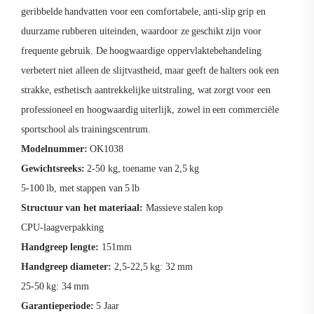
geribbelde handvatten voor een comfortabele, anti-slip grip en
duurzame rubberen uiteinden, waardoor ze geschikt zijn voor
frequente gebruik. De hoogwaardige oppervlaktebehandeling
verbetert niet alleen de slijtvastheid, maar geeft de halters ook een
strakke, esthetisch aantrekkelijke uitstraling, wat zorgt voor een
professioneel en hoogwaardig uiterlijk, zowel in een commerciële
sportschool als trainingscentrum.
Modelnummer:
OK1038
Gewichtsreeks:
2-50 kg, toename van 2,5 kg
5-100 lb, met stappen van 5 lb
Structuur van het materiaal:
Massieve stalen kop
CPU-laagverpakking
Handgreep lengte:
151mm
Handgreep diameter:
2,5-22,5 kg: 32 mm
25-50 kg: 34 mm
Garantieperiode:
5 Jaar