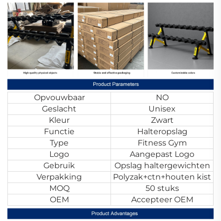
Opvouwbaar
NO
Geslacht
Unisex
Kleur
Zwart
Functie
Halteropslag
Type
Fitness Gym
Logo
Aangepast Logo
Gebruik
Opslag haltergewichten
Verpakking
Polyzak+ctn+houten kist
MOQ
50 stuks
OEM
Accepteer OEM