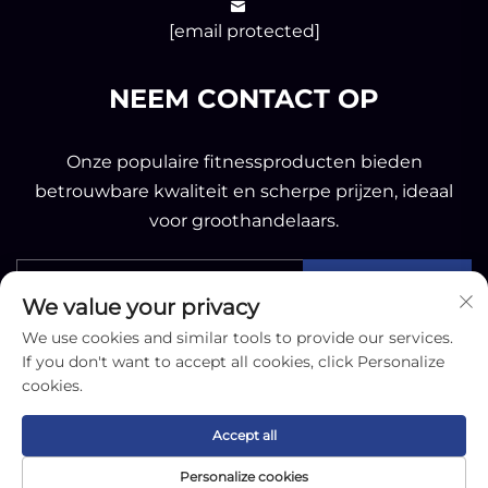
[email protected]
NEEM CONTACT OP
Onze populaire fitnessproducten bieden
betrouwbare kwaliteit en scherpe prijzen, ideaal
voor groothandelaars.
Verzenden
We value your privacy
We use cookies and similar tools to provide our services.
If you don't want to accept all cookies, click Personalize
cookies.
Copyright © 2025 by Nantong OK Sporting Co.,Ltd -
Accept all
Privacybeleid
Personalize cookies