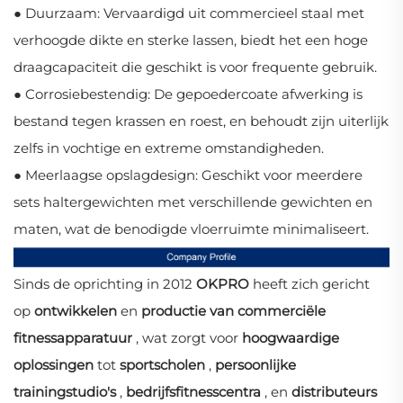
●
Duurzaam: Vervaardigd uit commercieel staal met
verhoogde dikte en sterke lassen, biedt het een hoge
draagcapaciteit die geschikt is voor frequente gebruik.
●
Corrosiebestendig: De gepoedercoate afwerking is
bestand tegen krassen en roest, en behoudt zijn uiterlijk
zelfs in vochtige en extreme omstandigheden.
●
Meerlaagse opslagdesign: Geschikt voor meerdere
sets haltergewichten met verschillende gewichten en
maten, wat de benodigde vloerruimte minimaliseert.
Sinds de oprichting in 2012
OKPRO
heeft zich gericht
op
ontwikkelen
en
productie van commerciële
fitnessapparatuur
, wat zorgt voor
hoogwaardige
oplossingen
tot
sportscholen
,
persoonlijke
trainingstudio's
,
bedrijfsfitnesscentra
, en
distributeurs