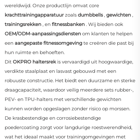
wereldwijd. Onze productlijn omvat core
krachttrainingapparatuur
zoals
dumbbells
,
gewichten
,
trainingsrekken
, en
fitnessbanken
. Wij bieden ook
OEM/ODM-aanpassingsdiensten
om klanten te helpen
een
aangepaste fitnessomgeving
te creëren die past bij
hun ruimte en behoeften.
Dit
OKPRO haltersrek
is vervaardigd uit hoogwaardige,
verdikte staalplaat en lasvast gebouwd met een
robuuste constructie. Het biedt een duurzame en sterke
draagcapaciteit, waardoor veilig meerdere sets rubber-,
PEV- en TPU-halters met verschillende gewichten
kunnen worden opgeslagen zonder risico op morssen.
De krasbestendige en corrosiebestendige
poedercoating zorgt voor langdurige roestwerendheid,
wat het ideaal maakt voor trainingomgevingen met