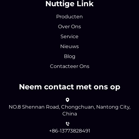
Nuttige Link
Producten
Over Ons
Service
Nieuws
Blog
Contacteer Ons
Neem contact met ons op
NO.8 Shennan Road, Chongchuan, Nantong City,
China
+86-13773828491