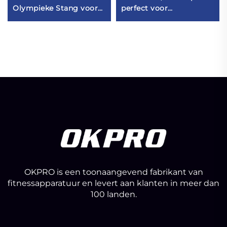
Olympieke Stang voor
perfect voor
Commerciële
krachttraining
Fitnessruimten &
Krachttraining
OKPRO is een toonaangevend fabrikant van
fitnessapparatuur en levert aan klanten in meer dan
100 landen.