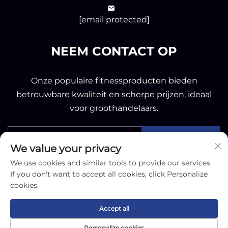
[email protected]
NEEM CONTACT OP
Onze populaire fitnessproducten bieden
betrouwbare kwaliteit en scherpe prijzen, ideaal
voor groothandelaars.
Verzenden
We value your privacy
We use cookies and similar tools to provide our services.
If you don't want to accept all cookies, click Personalize
cookies.
Copyright © 2025 by Nantong OK Sporting Co.,Ltd -
Accept all
Privacybeleid
Personalize cookies