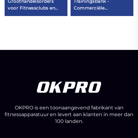
Groothandelsorders
Trainingsbank -
voor Fitnessclubs en
Commerciële
Studios
Fitnessbank voor
Krachttraining
OKPRO is een toonaangevend fabrikant van
fitnessapparatuur en levert aan klanten in meer dan
100 landen.