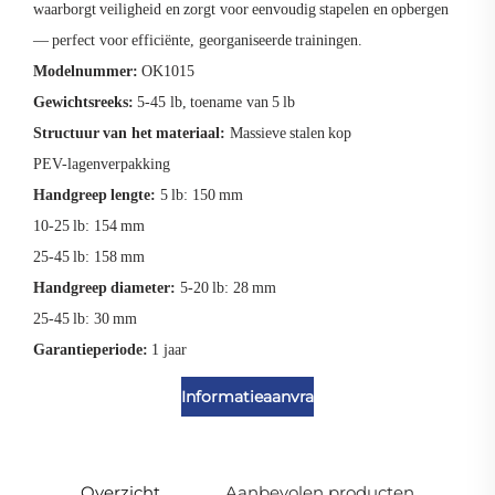
waarborgt veiligheid en zorgt voor eenvoudig stapelen en opbergen
— perfect voor efficiënte, georganiseerde trainingen.
Modelnummer:
OK1015
Gewichtsreeks:
5-45 lb, toename van 5 lb
Structuur van het materiaal:
Massieve stalen kop
PEV-lagenverpakking
Handgreep lengte:
5 lb: 150 mm
10-25 lb: 154 mm
25-45 lb: 158 mm
Handgreep diameter:
5-20 lb: 28 mm
25-45 lb: 30 mm
Garantieperiode:
1 jaar
Informatieaanvraag
Overzicht
Aanbevolen producten