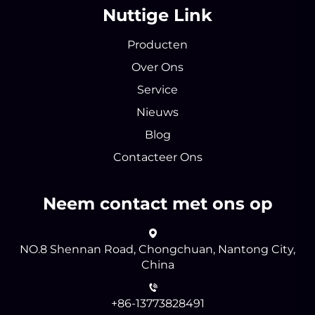
Nuttige Link
Producten
Over Ons
Service
Nieuws
Blog
Contacteer Ons
Neem contact met ons op
NO.8 Shennan Road, Chongchuan, Nantong City,
China
+86-13773828491