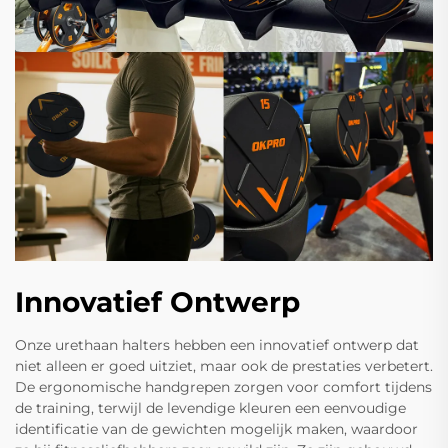
Innovatief Ontwerp
Onze urethaan halters hebben een innovatief ontwerp dat
niet alleen er goed uitziet, maar ook de prestaties verbetert.
De ergonomische handgrepen zorgen voor comfort tijdens
de training, terwijl de levendige kleuren een eenvoudige
identificatie van de gewichten mogelijk maken, waardoor