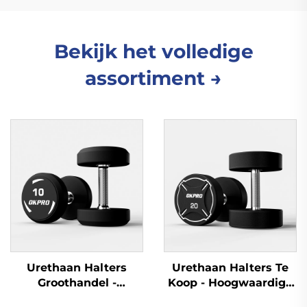
Bekijk het volledige
assortiment →
Urethaan Halters
Urethaan Halters Te
Groothandel -
Koop - Hoogwaardige
Aangepaste
Fitnesshantels voor