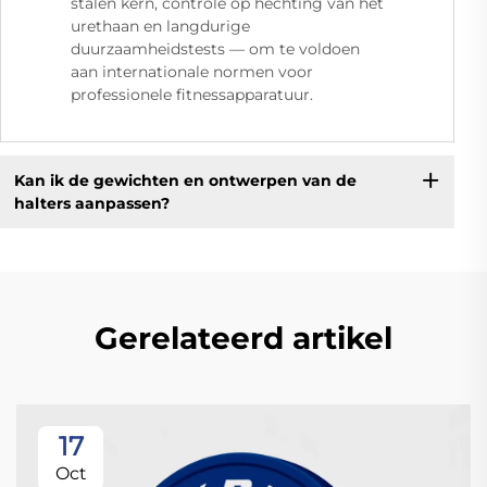
stalen kern, controle op hechting van het
urethaan en langdurige
duurzaamheidstests — om te voldoen
aan internationale normen voor
professionele fitnessapparatuur.
Kan ik de gewichten en ontwerpen van de
halters aanpassen?
Gerelateerd artikel
17
Oct