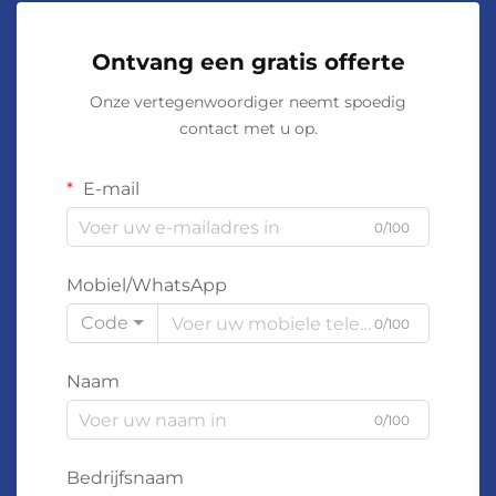
Ontvang een gratis offerte
Onze vertegenwoordiger neemt spoedig
contact met u op.
E-mail
0/100
Mobiel/WhatsApp
Code
0/100
Naam
0/100
Bedrijfsnaam