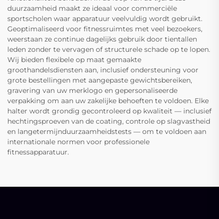
duurzaamheid maakt ze ideaal voor commerciële
sportscholen waar apparatuur veelvuldig wordt gebruikt.
Geoptimaliseerd voor fitnessruimtes met veel bezoekers,
weerstaan ze continue dagelijks gebruik door tientallen
leden zonder te vervagen of structurele schade op te lopen.
Wij bieden flexibele op maat gemaakte
groothandelsdiensten aan, inclusief ondersteuning voor
grote bestellingen met aangepaste gewichtsbereiken,
gravering van uw merklogo en gepersonaliseerde
verpakking om aan uw zakelijke behoeften te voldoen. Elke
halter wordt grondig gecontroleerd op kwaliteit — inclusief
hechtingsproeven van de coating, controle op slagvastheid
en langetermijnduurzaamheidstests — om te voldoen aan
internationale normen voor professionele
fitnessapparatuur.