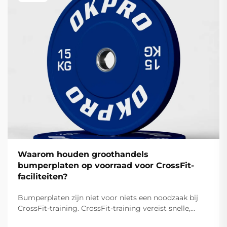
Waarom houden groothandels
bumperplaten op voorraad voor CrossFit-
faciliteiten?
Bumperplaten zijn niet voor niets een noodzaak bij
CrossFit-training. CrossFit-training vereist snelle,
dynamische bewegingen zoals de schop en de clean,