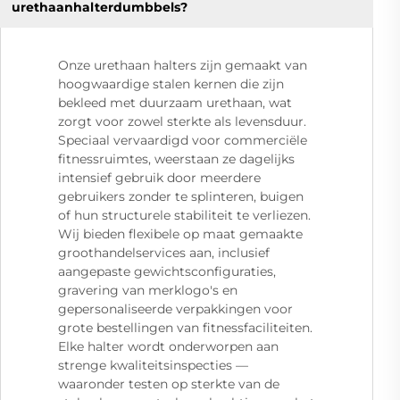
urethaanhalterdumbbels?
Onze urethaan halters zijn gemaakt van
hoogwaardige stalen kernen die zijn
bekleed met duurzaam urethaan, wat
zorgt voor zowel sterkte als levensduur.
Speciaal vervaardigd voor commerciële
fitnessruimtes, weerstaan ze dagelijks
intensief gebruik door meerdere
gebruikers zonder te splinteren, buigen
of hun structurele stabiliteit te verliezen.
Wij bieden flexibele op maat gemaakte
groothandelservices aan, inclusief
aangepaste gewichtsconfiguraties,
gravering van merklogo's en
gepersonaliseerde verpakkingen voor
grote bestellingen van fitnessfaciliteiten.
Elke halter wordt onderworpen aan
strenge kwaliteitsinspecties —
waaronder testen op sterkte van de