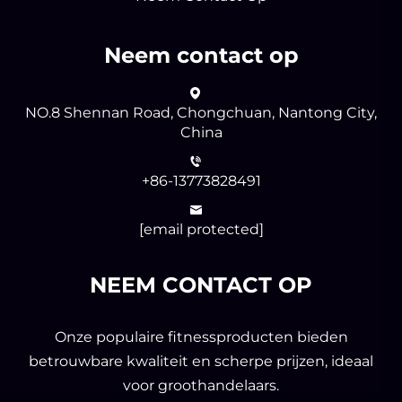
Neem contact op
NO.8 Shennan Road, Chongchuan, Nantong City,
China
+86-13773828491
[email protected]
NEEM CONTACT OP
Onze populaire fitnessproducten bieden
betrouwbare kwaliteit en scherpe prijzen, ideaal
voor groothandelaars.