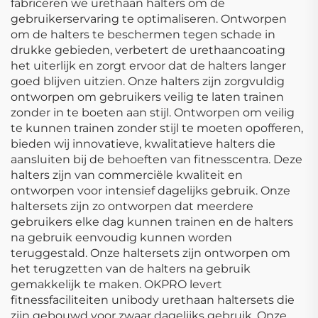
fabriceren we urethaan halters om de
gebruikerservaring te optimaliseren. Ontworpen
om de halters te beschermen tegen schade in
drukke gebieden, verbetert de urethaancoating
het uiterlijk en zorgt ervoor dat de halters langer
goed blijven uitzien. Onze halters zijn zorgvuldig
ontworpen om gebruikers veilig te laten trainen
zonder in te boeten aan stijl. Ontworpen om veilig
te kunnen trainen zonder stijl te moeten opofferen,
bieden wij innovatieve, kwalitatieve halters die
aansluiten bij de behoeften van fitnesscentra. Deze
halters zijn van commerciële kwaliteit en
ontworpen voor intensief dagelijks gebruik. Onze
haltersets zijn zo ontworpen dat meerdere
gebruikers elke dag kunnen trainen en de halters
na gebruik eenvoudig kunnen worden
teruggestald. Onze haltersets zijn ontworpen om
het terugzetten van de halters na gebruik
gemakkelijk te maken. OKPRO levert
fitnessfaciliteiten unibody urethaan haltersets die
zijn gebouwd voor zwaar dagelijks gebruik. Onze