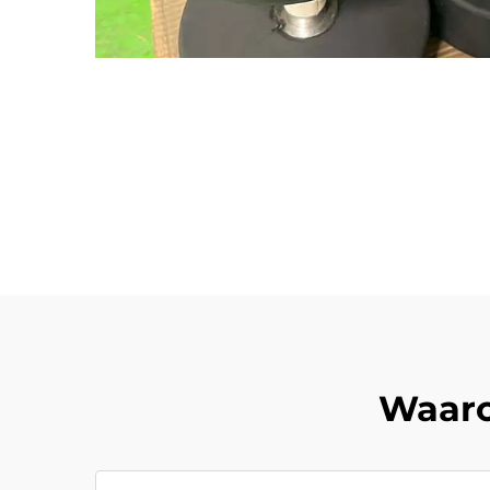
Waaro