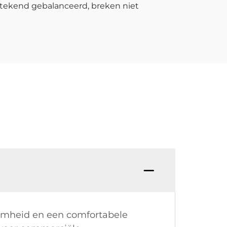
tstekend gebalanceerd, breken niet
aamheid en een comfortabele