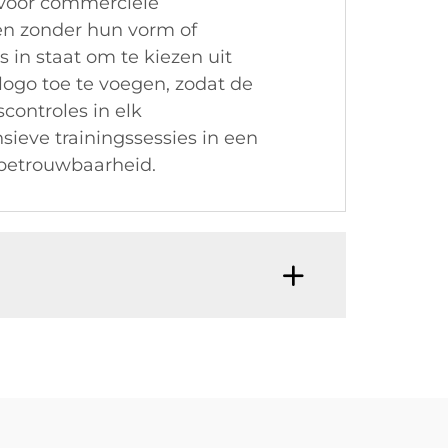
 voor commerciële
ten zonder hun vorm of
 in staat om te kiezen uit
logo toe te voegen, zodat de
scontroles in elk
ieve trainingssessies in een
 betrouwbaarheid.