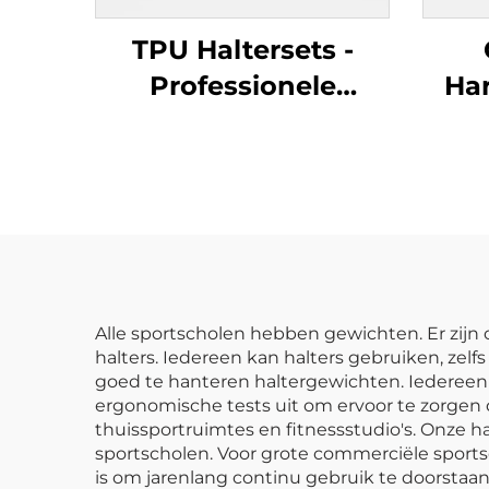
TPU Haltersets -
Professionele
Ha
krachtoefeningsapparatuur
H
F
Alle sportscholen hebben gewichten. Er zijn
halters. Iedereen kan halters gebruiken, zelfs
goed te hanteren haltergewichten. Iedereen d
ergonomische tests uit om ervoor te zorgen da
thuissportruimtes en fitnessstudio's. Onze ha
sportscholen. Voor grote commerciële sport
is om jarenlang continu gebruik te doorsta