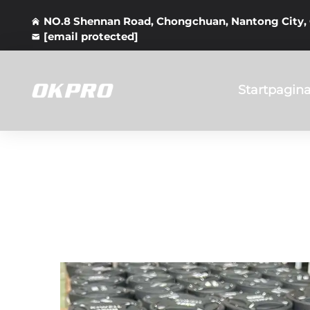
NO.8 Shennan Road, Chongchuan, Nantong City,
[email protected]
Startpagin