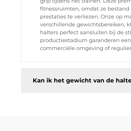
grip tijdens het trainen. Deze p
fitnessruimten, omdat ze bestand 
prestaties te verliezen. Onze op m
verschillende gewichtsbereiken, k
halters perfect aansluiten bij de st
productiestadium garanderen een c
commerciële omgeving of regulier
Kan ik het gewicht van de halt