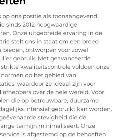
eften
s op ons positie als toonaangevend
 die sinds 2012 hoogwaardige
ren. Onze uitgebreide ervaring in de
rie stelt ons in staat om een breed
te bieden, ontworpen voor zowel
ulier gebruik. Met geavanceerde
strikte kwaliteitscontrole voldoen onze
e normen op het gebied van
ties, waardoor ze ideaal zijn voor
liefhebbers over de hele wereld. Voor
len die op betrouwbare, duurzame
 dagelijks intensief gebruikt kan worden,
ngeëvenaarde stevigheid die de
lange termijn minimaliseert. Onze
ervice is afgestemd op de behoeften