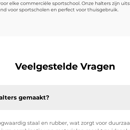
oor elke commerciële sportschool. Onze halters zijn ui
end voor sportscholen en perfect voor thuisgebruik.
Veelgestelde Vragen
halters gemaakt?
ogwaardig staal en rubber, wat zorgt voor duurz