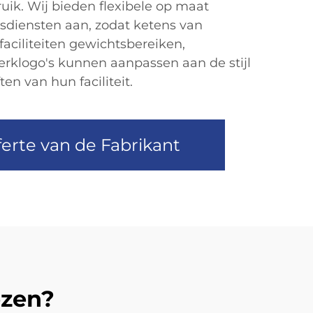
ruik. Wij bieden flexibele op maat
diensten aan, zodat ketens van
faciliteiten gewichtsbereiken,
rklogo's kunnen aanpassen aan de stijl
en van hun faciliteit.
erte van de Fabrikant
ezen?