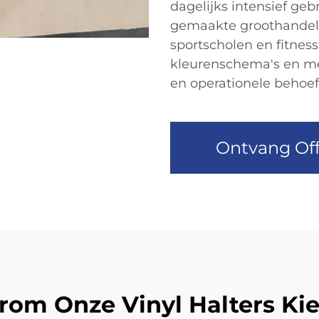
dagelijks intensief geb
gemaakte groothandels
sportscholen en fitness
kleurenschema's en me
en operationele behoeft
Ontvang Off
om Onze Vinyl Halters Ki