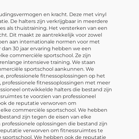
houdingsvermogen en kracht. Deze met vinyl
tie. De halters zijn verkrijgbaar in meerdere
s als thuistraining. Het versterken van een
ht. Dit maakt ze aantrekkelijk voor zowel
ldoen aan internationale normen voor met
r dan 30 jaar ervaring hebben we een
lke commerciële sportschool. Ze zijn
enlange intensieve training. We staan
ommerciële sportschool aankunnen. We
, professionele fitnessoplossingen op het
 professionele fitnessoplossingen met meer
ssioneel ontwikkelde halters die bestand zijn
ruimtes te voorzien van professioneel
 ook de reputatie verworven om
an elke commerciële sportschool. We hebben
bestand zijn tegen de eisen van elke
professionele oplossingen die bestand zijn
reputatie verworven om fitnessruimtes te
le sportschool. We hebben ook de reputatie