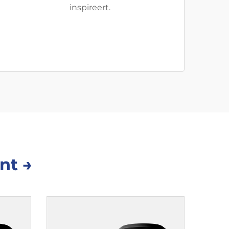
inspireert.
nt →