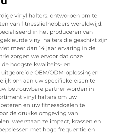
au
ige vinyl halters, ontworpen om te
en van fitnessliefhebbers wereldwijd.
ecialiseerd in het produceren van
ekleurde vinyl halters die geschikt zijn
 Met meer dan 14 jaar ervaring in de
trie zorgen we ervoor dat onze
de hoogste kwaliteits- en
e uitgebreide OEM/ODM-oplossingen
jk om aan uw specifieke eisen te
 uw betrouwbare partner worden in
sortiment vinyl halters om uw
erbeteren en uw fitnessdoelen te
voor de drukke omgeving van
len, weerstaan ze impact, krassen en
 groepslessen met hoge frequentie en