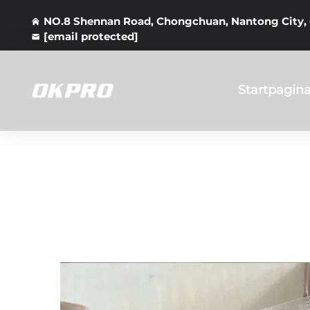
NO.8 Shennan Road, Chongchuan, Nantong City,
[email protected]
Startpagin