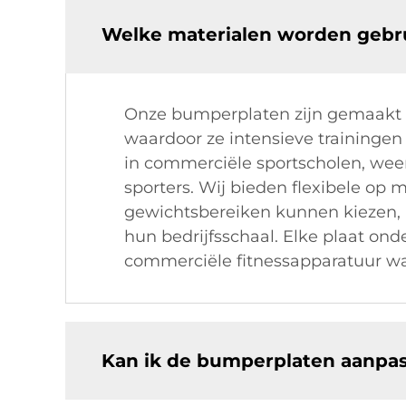
Welke materialen worden gebr
Onze bumperplaten zijn gemaakt 
waardoor ze intensieve traininge
in commerciële sportscholen, weer
sporters. Wij bieden flexibele op
gewichtsbereiken kunnen kiezen,
hun bedrijfsschaal. Elke plaat ond
commerciële fitnessapparatuur wa
Kan ik de bumperplaten aanpa