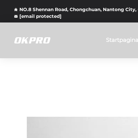
NO.8 Shennan Road, Chongchuan, Nantong City,
[email protected]
Startpagin