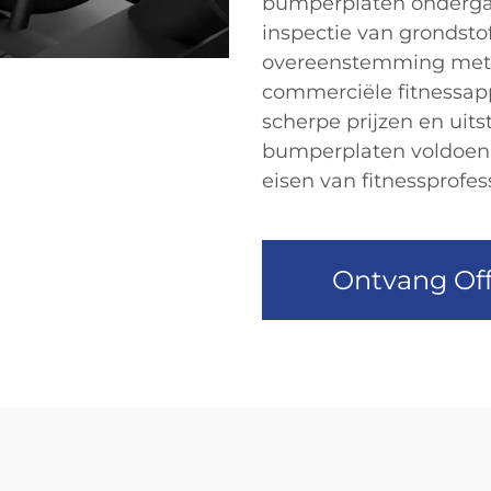
bumperplaten ondergaat
inspectie van grondstoff
overeenstemming met 
commerciële fitnessapp
scherpe prijzen en uits
bumperplaten voldoen 
eisen van fitnessprofes
Ontvang Off