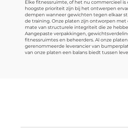
Elke fitnessruimte, of het nu commercieel is
hoogste prioriteit zijn bij het ontwerpen e
dempen wanneer gewichten tegen elkaar stot
de training. Onze platen zijn ontworpen me
mate van structurele integriteit die ze heb
Aangepaste verpakkingen, gewichtsverdelin
fitnessruimtes en beheerders. Al onze platen
gerenommeerde leverancier van bumperplaten
van onze platen een balans biedt tussen leve