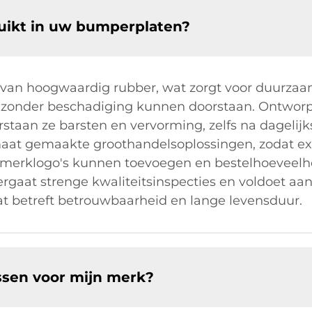
uikt in uw bumperplaten?
van hoogwaardig rubber, wat zorgt voor duurzaa
n zonder beschadiging kunnen doorstaan. Ontworp
staan ze barsten en vervorming, zelfs na dagelij
 maat gemaakte groothandelsoplossingen, zodat ex
 merklogo's kunnen toevoegen en bestelhoevee
ergaat strenge kwaliteitsinspecties en voldoet aa
t betreft betrouwbaarheid en lange levensduur.
ssen voor mijn merk?