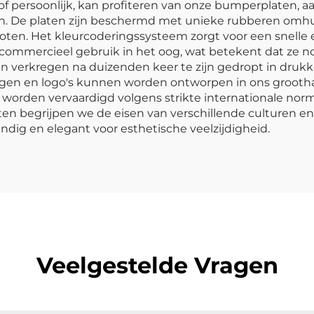
 of persoonlijk, kan profiteren van onze bumperplaten, a
rvan. De platen zijn beschermd met unieke rubberen omh
en. Het kleurcoderingssysteem zorgt voor een snelle en
t commercieel gebruik in het oog, wat betekent dat ze
ben verkregen na duizenden keer te zijn gedropt in dr
gen en logo's kunnen worden ontworpen in ons grooth
 worden vervaardigd volgens strikte internationale nor
 begrijpen we de eisen van verschillende culturen en 
ndig en elegant voor esthetische veelzijdigheid.
Veelgestelde Vragen