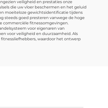
angezien veiligheid en prestaties onze
ulsels die uw vloer beschermen en het geluid
 moeiteloze gewichtsidentificatie tijdens
 nog steeds goed presteren vanwege de hoge
ukke commerciële fitnessomgevingen.
andelsysteem voor eigenaren van
men voor veiligheid en duurzaamheid. Als
fitnessliefhebbers, waardoor het ontwerp