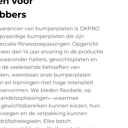
en voor
ebbers
verancier van bumperplaten is OKPRO
ogwaardige bumperplaten die zijn
ciële fitnesstoepassingen. Opgericht
meer dan 14 jaar ervaring in de productie
 waaronder halters, gewichtsplaten en
 de veeleisende behoeften van
olen, weerstaan onze bumperplaten
n en trainingen met hoge intensiteit
 vervormen. We bieden flexibele, op
handelsoplossingen—waarmee
 gewichtsbereiken kunnen kiezen, hun
evoegen en de verpakking kunnen
ijfsstrategieën. Elke batch