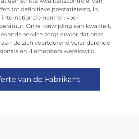
 een strikte kwaliteitscontrole, van
en tot definitieve prestatietests, in
internationale normen voor
aratuur. Onze toewijding aan kwaliteit,
tekende service zorgt ervoor dat onze
aan de zich voortdurend veranderende
sionals en -liefhebbers wereldwijd.
erte van de Fabrikant