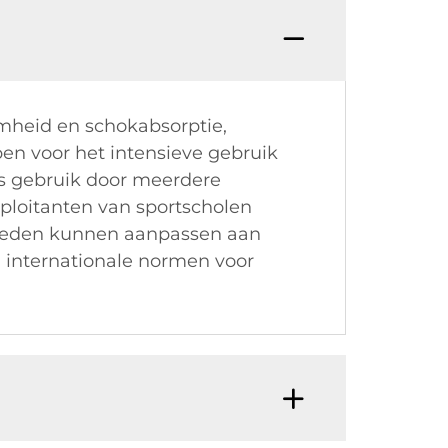
mheid en schokabsorptie,
en voor het intensieve gebruik
ks gebruik door meerdere
ploitanten van sportscholen
lheden kunnen aanpassen aan
n internationale normen voor