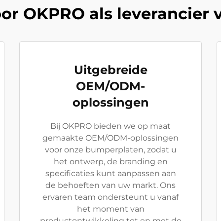
or OKPRO als leverancier
Uitgebreide
OEM/ODM-
oplossingen
Bij OKPRO bieden we op maat
gemaakte OEM/ODM-oplossingen
voor onze bumperplaten, zodat u
het ontwerp, de branding en
specificaties kunt aanpassen aan
de behoeften van uw markt. Ons
ervaren team ondersteunt u vanaf
het moment van
productontwikkeling tot en met de