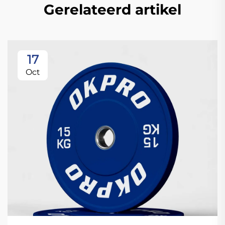
Gerelateerd artikel
17
Oct