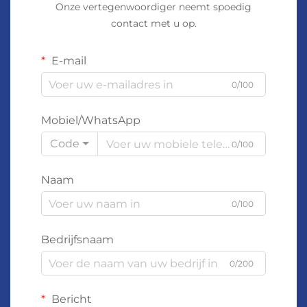
Onze vertegenwoordiger neemt spoedig
contact met u op.
E-mail
0/100
Mobiel/WhatsApp
Code
0/100
Naam
0/100
Bedrijfsnaam
0/200
Bericht