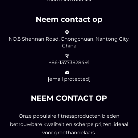
Neem contact op
NO.8 Shennan Road, Chongchuan, Nantong City,
China
+86-13773828491
[email protected]
NEEM CONTACT OP
Onze populaire fitnessproducten bieden
betrouwbare kwaliteit en scherpe prijzen, ideaal
voor groothandelaars.