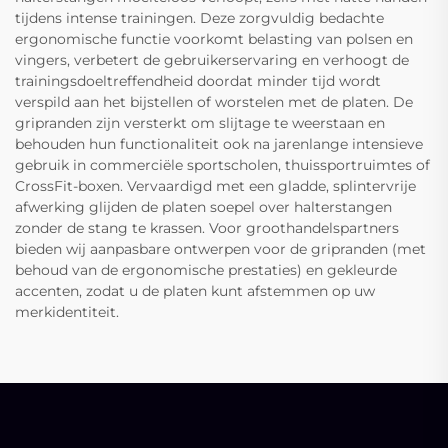
tijdens intense trainingen. Deze zorgvuldig bedachte
ergonomische functie voorkomt belasting van polsen en
vingers, verbetert de gebruikerservaring en verhoogt de
trainingsdoeltreffendheid doordat minder tijd wordt
verspild aan het bijstellen of worstelen met de platen. De
gripranden zijn versterkt om slijtage te weerstaan en
behouden hun functionaliteit ook na jarenlange intensieve
gebruik in commerciële sportscholen, thuissportruimtes of
CrossFit-boxen. Vervaardigd met een gladde, splintervrije
afwerking glijden de platen soepel over halterstangen
zonder de stang te krassen. Voor groothandelspartners
bieden wij aanpasbare ontwerpen voor de gripranden (met
behoud van de ergonomische prestaties) en gekleurde
accenten, zodat u de platen kunt afstemmen op uw
merkidentiteit.