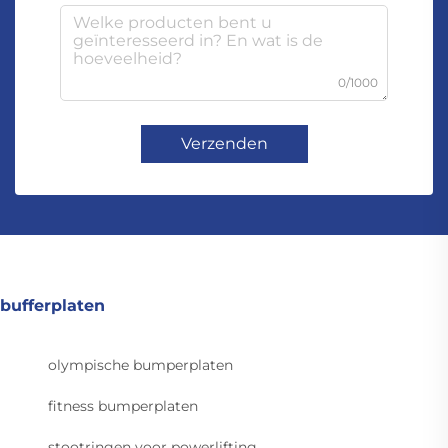
0/1000
Verzenden
bufferplaten
olympische bumperplaten
fitness bumperplaten
stootringen voor powerlifting