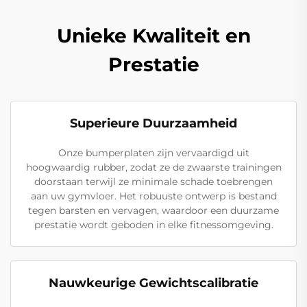
Unieke Kwaliteit en
Prestatie
Superieure Duurzaamheid
Onze bumperplaten zijn vervaardigd uit
hoogwaardig rubber, zodat ze de zwaarste trainingen
doorstaan terwijl ze minimale schade toebrengen
aan uw gymvloer. Het robuuste ontwerp is bestand
tegen barsten en vervagen, waardoor een duurzame
prestatie wordt geboden in elke fitnessomgeving.
Nauwkeurige Gewichtscalibratie