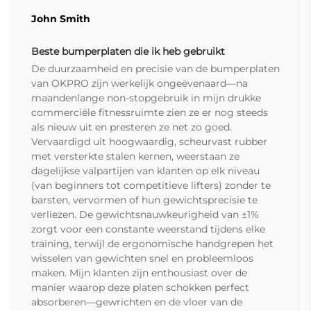
John Smith
Beste bumperplaten die ik heb gebruikt
De duurzaamheid en precisie van de bumperplaten
van OKPRO zijn werkelijk ongeëvenaard—na
maandenlange non-stopgebruik in mijn drukke
commerciële fitnessruimte zien ze er nog steeds
als nieuw uit en presteren ze net zo goed.
Vervaardigd uit hoogwaardig, scheurvast rubber
met versterkte stalen kernen, weerstaan ze
dagelijkse valpartijen van klanten op elk niveau
(van beginners tot competitieve lifters) zonder te
barsten, vervormen of hun gewichtsprecisie te
verliezen. De gewichtsnauwkeurigheid van ±1%
zorgt voor een constante weerstand tijdens elke
training, terwijl de ergonomische handgrepen het
wisselen van gewichten snel en probleemloos
maken. Mijn klanten zijn enthousiast over de
manier waarop deze platen schokken perfect
absorberen—gewrichten en de vloer van de