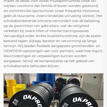
maakt ze ideaal voor zowel thuissportruimtes (waar stil
werken voorkomt dat familie of buren worden gestoord)
als commerciële sportscholen (waar frequente intensieve
gebruik duurzame, vloervriendelijke uitrusting vereist). Het
schokabsorberende ontwerp vermindert ook de belasting
op de gewrichten van gebruikers, wat de veiligheid
verbetert bij zware tillen of intense trainingssessies.
Vervaardigd onder strikte kwaliteitscontrole, zijn de platen
bestand tegen slijtage, barsten en vervorming op lange
termijn. Wij bieden flexibele aangepaste groothandels- en
OEM/ODM-oplossingen aan voor partners, waarmee logo's,
kleurcoderingen en verpakkingen kunnen worden
aangepast, terwijl de kernprestaties op het gebied van
schokabsorptie behouden blijven.