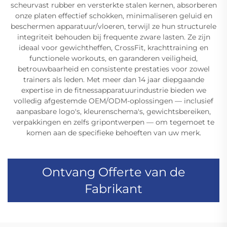
scheurvast rubber en versterkte stalen kernen, absorberen
onze platen effectief schokken, minimaliseren geluid en
beschermen apparatuur/vloeren, terwijl ze hun structurele
integriteit behouden bij frequente zware lasten. Ze zijn
ideaal voor gewichtheffen, CrossFit, krachttraining en
functionele workouts, en garanderen veiligheid,
betrouwbaarheid en consistente prestaties voor zowel
trainers als leden. Met meer dan 14 jaar diepgaande
expertise in de fitnessapparatuurindustrie bieden we
volledig afgestemde OEM/ODM-oplossingen — inclusief
aanpasbare logo's, kleurenschema's, gewichtsbereiken,
verpakkingen en zelfs gripontwerpen — om tegemoet te
komen aan de specifieke behoeften van uw merk.
Ontvang Offerte van de
Fabrikant