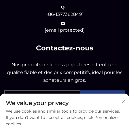
+86-13773828491
[email protected]
Contactez-nous
Nos produits de fitness populaires offrent une
qualité fiable et des prix compétitifs, idéal pour les
acheteurs en gros.
ENVOYER
We value your privacy
We use cookies and similar tools to provide our services.
If you don't want to accept all cookies, click Personalize
cookies.