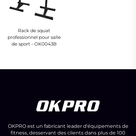
Rack de squat
professionnel pour salle
de sport - OK0043B
OKPRO est un fabricant leader d'équipements de
fitness, desservant des clients dans plus de 100