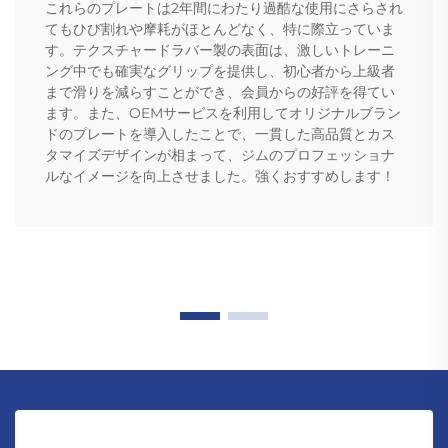
これらのプレートは2年間にわたり過酷な使用にさらされ
てもひび割れや摩耗がほとんどなく、特に際立っていま
す。テクスチャードラバー製の表面は、激しいトレーニ
ング中でも確実なグリップを提供し、初心者から上級者
まで滑りを減らすことができ、会員からの好評を得てい
ます。また、OEMサービスを利用してオリジナルブラン
ドのプレートを導入したことで、一貫した高品質とカス
タマイズデザインが相まって、ジムのプロフェッショナ
ルなイメージを向上させました。強くおすすめします！