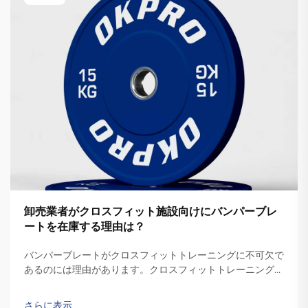
卸売業者がクロスフィット施設向けにバンパーブレ
ートを在庫する理由は？
バンパーブレートがクロスフィットトレーニングに不可欠で
あるのには理由があります。クロスフィットトレーニングで
は、バーベルを床に落とす動作を含む、スナッチやクリーン
といった素早くダイナミックな動きが必要とされます。一般
さらに表示