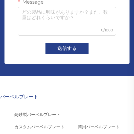
Message
0/1000
送信する
バーベルプレート
鋳鉄製バーベルプレート
カスタムバーベルプレート
商用バーベルプレート