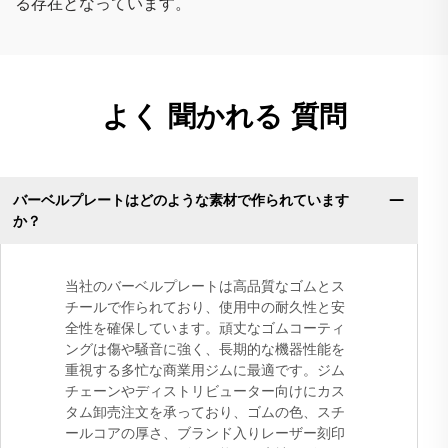
る存在となっています。
よく 聞かれる 質問
バーベルプレートはどのような素材で作られています
か？
当社のバーベルプレートは高品質なゴムとス
チールで作られており、使用中の耐久性と安
全性を確保しています。頑丈なゴムコーティ
ングは傷や騒音に強く、長期的な機器性能を
重視する多忙な商業用ジムに最適です。ジム
チェーンやディストリビューター向けにカス
タム卸売注文を承っており、ゴムの色、スチ
ールコアの厚さ、ブランド入りレーザー刻印