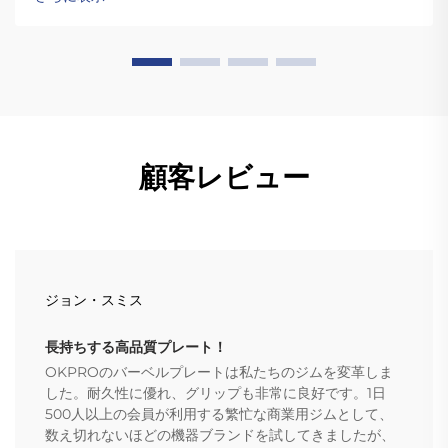
的なプレートとは異なり、高品質のバンパーブレートは繰り
返しのドロップにも耐えられるほど頑丈です。
顧客レビュー
ジョン・スミス
長持ちする高品質プレート！
OKPROのバーベルプレートは私たちのジムを変革しま
した。耐久性に優れ、グリップも非常に良好です。1日
500人以上の会員が利用する繁忙な商業用ジムとして、
数え切れないほどの機器ブランドを試してきましたが、