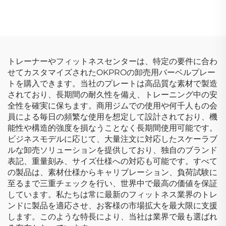
ムバーベルプレート
トレーナーやフィットネスセンターは、特定の要件に合わ
せてカスタマイズされたOKPROの卸売用バーベルプレー
トを購入できます。当社のプレートは高品質な素材で製造
されており、長期間の耐久性を備え、トレーニング中の安
全性を確実に保ちます。商用ジムでの使用や何千人もの会
員による毎日の頻繁な使用を想定して設計されており、機
能性や構造的強度を損なうことなく長期間使用可能です。
ビジネスモデルに応じて、大量注文に対応したスケーラブ
ルな卸売ソリューションを提供しており、独自のブランド
表記、重量刻み、サイズ仕様への対応も可能です。すべて
の製品は、素材仕様からキャリブレーション、負荷試験に
至るまで三重チェックを行い、世界中で最高の価値を保証
しています。私たちは常に最新のフィットネス業界のトレ
ンドに製品を適応させ、お客様の市場拡大を最大限に支援
します。このような特長により、当社は業界で最も選ばれ