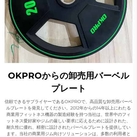
OKPROからの卸売用バーベル
プレート
信頼できるサプライヤーであるOKPROで、高品質な卸売用バーベ
ルプレートを発見してください。2012年からの14年以上にわたる
商業用フィットネス機器の製造経験を持つ当社は、世界中のフィ
ットネス愛好家やジムの厳しい要求に応えるために設計された、
耐久性に優れ、精密に設計されたバーベルプレートを提供してい
ます。当社の商業用ジム向けソリューションは、多数の利用者と