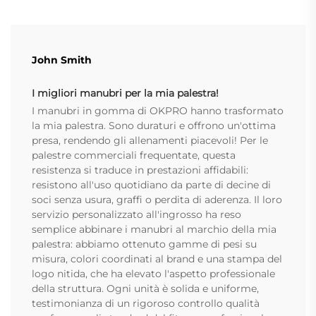
John Smith
I migliori manubri per la mia palestra!
I manubri in gomma di OKPRO hanno trasformato
la mia palestra. Sono duraturi e offrono un'ottima
presa, rendendo gli allenamenti piacevoli! Per le
palestre commerciali frequentate, questa
resistenza si traduce in prestazioni affidabili:
resistono all'uso quotidiano da parte di decine di
soci senza usura, graffi o perdita di aderenza. Il loro
servizio personalizzato all'ingrosso ha reso
semplice abbinare i manubri al marchio della mia
palestra: abbiamo ottenuto gamme di pesi su
misura, colori coordinati al brand e una stampa del
logo nitida, che ha elevato l'aspetto professionale
della struttura. Ogni unità è solida e uniforme,
testimonianza di un rigoroso controllo qualità