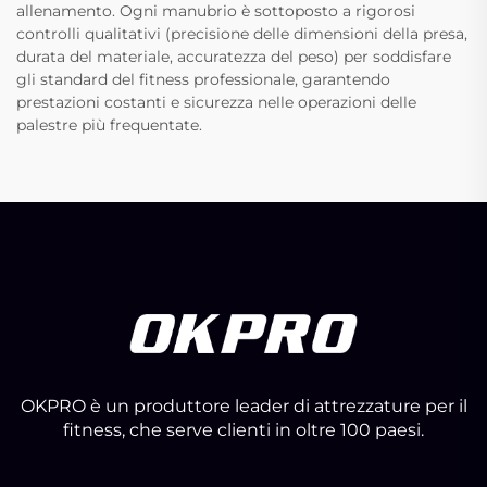
allenamento. Ogni manubrio è sottoposto a rigorosi
controlli qualitativi (precisione delle dimensioni della presa,
durata del materiale, accuratezza del peso) per soddisfare
gli standard del fitness professionale, garantendo
prestazioni costanti e sicurezza nelle operazioni delle
palestre più frequentate.
OKPRO è un produttore leader di attrezzature per il
fitness, che serve clienti in oltre 100 paesi.