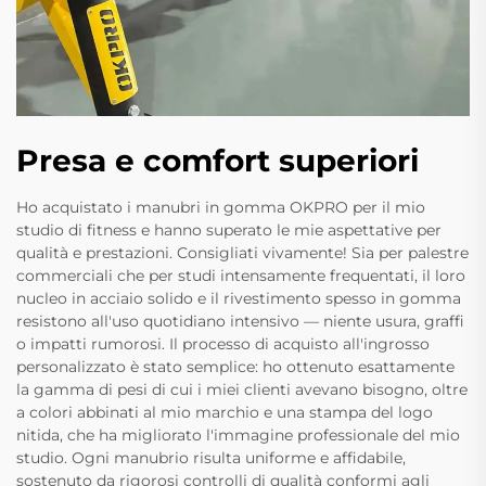
Presa e comfort superiori
Ho acquistato i manubri in gomma OKPRO per il mio
studio di fitness e hanno superato le mie aspettative per
qualità e prestazioni. Consigliati vivamente! Sia per palestre
commerciali che per studi intensamente frequentati, il loro
nucleo in acciaio solido e il rivestimento spesso in gomma
resistono all'uso quotidiano intensivo — niente usura, graffi
o impatti rumorosi. Il processo di acquisto all'ingrosso
personalizzato è stato semplice: ho ottenuto esattamente
la gamma di pesi di cui i miei clienti avevano bisogno, oltre
a colori abbinati al mio marchio e una stampa del logo
nitida, che ha migliorato l'immagine professionale del mio
studio. Ogni manubrio risulta uniforme e affidabile,
sostenuto da rigorosi controlli di qualità conformi agli