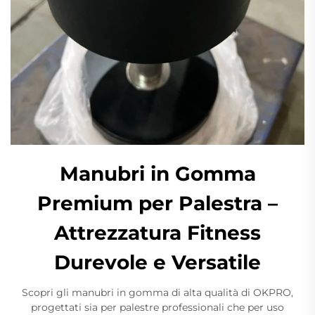
Manubri in Gomma
Premium per Palestra –
Attrezzatura Fitness
Durevole e Versatile
Scopri gli manubri in gomma di alta qualità di OKPRO,
progettati sia per palestre professionali che per uso