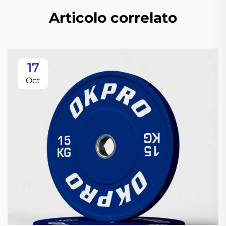
Articolo correlato
17
Oct