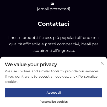
[email protected]
Contattaci
I nostri prodotti fitness più popolari offrono una
qualità affidabile e prezzi competitivi, ideali per
acquirenti all'ingrosso.
We value your privacy
INVIA
We use cookies and similar tools to provide our services.
If you don't want to accept all cookies, click Personalize
cookies.
Accept all
Copyright © 2025 by Nantong OK Sporting Co.,Ltd -
Personalize cookies
Informativa sulla Privacy