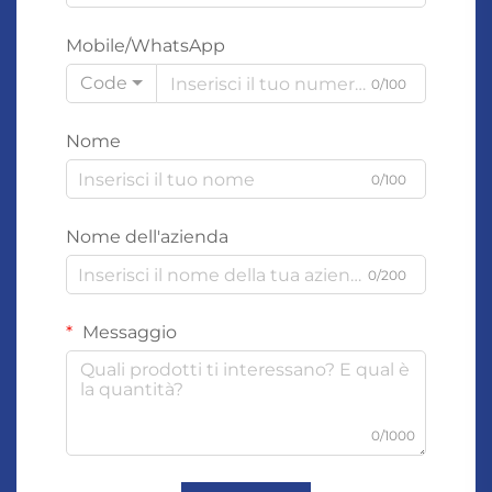
Mobile/WhatsApp
Code
0/100
Nome
0/100
Nome dell'azienda
0/200
Messaggio
0/1000