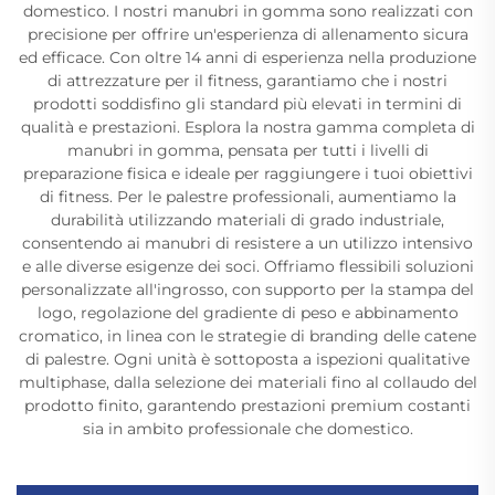
domestico. I nostri manubri in gomma sono realizzati con
precisione per offrire un'esperienza di allenamento sicura
ed efficace. Con oltre 14 anni di esperienza nella produzione
di attrezzature per il fitness, garantiamo che i nostri
prodotti soddisfino gli standard più elevati in termini di
qualità e prestazioni. Esplora la nostra gamma completa di
manubri in gomma, pensata per tutti i livelli di
preparazione fisica e ideale per raggiungere i tuoi obiettivi
di fitness. Per le palestre professionali, aumentiamo la
durabilità utilizzando materiali di grado industriale,
consentendo ai manubri di resistere a un utilizzo intensivo
e alle diverse esigenze dei soci. Offriamo flessibili soluzioni
personalizzate all'ingrosso, con supporto per la stampa del
logo, regolazione del gradiente di peso e abbinamento
cromatico, in linea con le strategie di branding delle catene
di palestre. Ogni unità è sottoposta a ispezioni qualitative
multiphase, dalla selezione dei materiali fino al collaudo del
prodotto finito, garantendo prestazioni premium costanti
sia in ambito professionale che domestico.