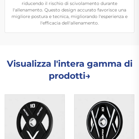
riducendo il rischio di scivolamento durante
l'allenamento. Questo design accurato favorisce una
migliore postura e tecnica, migliorando l'esperienza e
l'efficacia dell'allenamento.
Visualizza l'intera gamma di
prodotti→