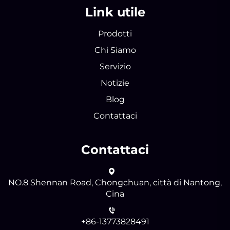
Link utile
Prodotti
Chi Siamo
Servizio
Notizie
Blog
Contattaci
Contattaci
NO.8 Shennan Road, Chongchuan, città di Nantong,
Cina
+86-13773828491