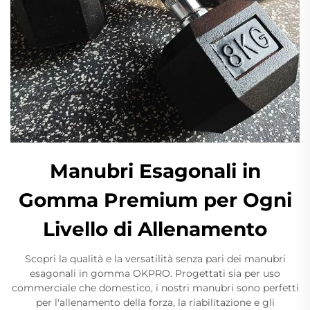
Manubri Esagonali in
Gomma Premium per Ogni
Livello di Allenamento
Scopri la qualità e la versatilità senza pari dei manubri
esagonali in gomma OKPRO. Progettati sia per uso
commerciale che domestico, i nostri manubri sono perfetti
per l'allenamento della forza, la riabilitazione e gli