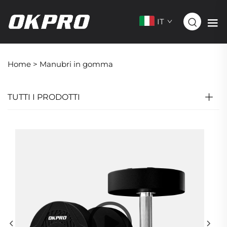
IT
Home >
Manubri in gomma
TUTTI I PRODOTTI