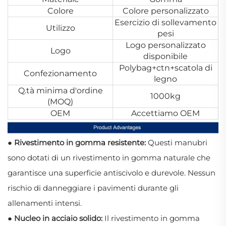
Colore
Colore personalizzato
Esercizio di sollevamento
Utilizzo
pesi
Logo personalizzato
Logo
disponibile
Polybag+ctn+scatola di
Confezionamento
legno
Q.tà minima d'ordine
1000kg
(MOQ)
OEM
Accettiamo OEM
● Rivestimento in gomma resistente:
Questi manubri
sono dotati di un rivestimento in gomma naturale che
garantisce una superficie antiscivolo e durevole. Nessun
rischio di danneggiare i pavimenti durante gli
allenamenti intensi.
● Nucleo in acciaio solido:
Il rivestimento in gomma