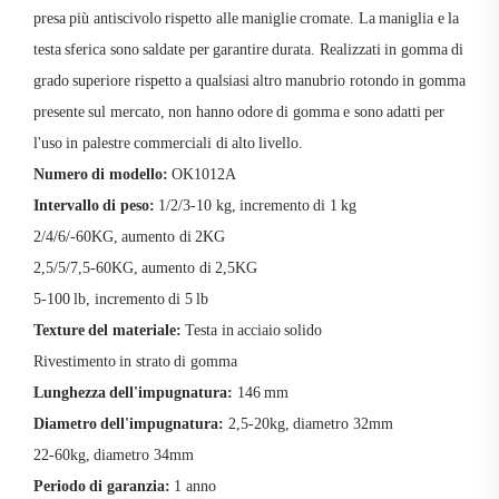
presa più antiscivolo rispetto alle maniglie cromate. La maniglia e la
testa sferica sono saldate per garantire durata. Realizzati in gomma di
grado superiore rispetto a qualsiasi altro manubrio rotondo in gomma
presente sul mercato, non hanno odore di gomma e sono adatti per
l'uso in palestre commerciali di alto livello.
Numero di modello:
OK1012A
Intervallo di peso:
1/2/3-10 kg, incremento di 1 kg
2/4/6/-60KG, aumento di 2KG
2,5/5/7,5-60KG, aumento di 2,5KG
5-100 lb, incremento di 5 lb
Texture del materiale:
Testa in acciaio solido
Rivestimento in strato di gomma
Lunghezza dell'impugnatura:
146 mm
Diametro dell'impugnatura:
2,5-20kg, diametro 32mm
22-60kg, diametro 34mm
Periodo di garanzia:
1 anno