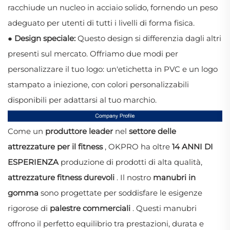
racchiude un nucleo in acciaio solido, fornendo un peso
adeguato per utenti di tutti i livelli di forma fisica.
● Design speciale:
Questo design si differenzia dagli altri
presenti sul mercato. Offriamo due modi per
personalizzare il tuo logo: un'etichetta in PVC e un logo
stampato a iniezione, con colori personalizzabili
disponibili per adattarsi al tuo marchio.
Come un
produttore leader
nel
settore delle
attrezzature per il fitness
, OKPRO ha oltre
14 ANNI DI
ESPERIENZA
produzione di prodotti di alta qualità,
attrezzature fitness durevoli
. Il nostro
manubri in
gomma
sono progettate per soddisfare le esigenze
rigorose di
palestre commerciali
. Questi manubri
offrono il perfetto equilibrio tra prestazioni, durata e