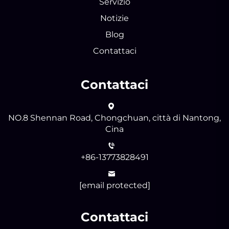
Servizio
Notizie
Blog
Contattaci
Contattaci
NO.8 Shennan Road, Chongchuan, città di Nantong,
Cina
+86-13773828491
[email protected]
Contattaci