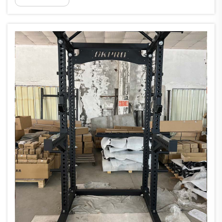
suscite toujours des discussions
intéressantes. Fort de plus de 14 ans
d'expérience...