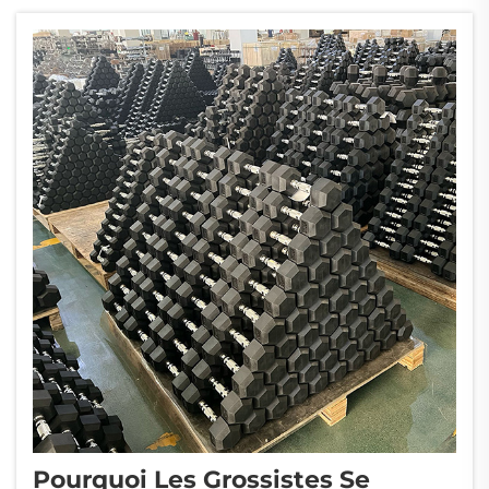
fabricant d’équipements sportifs
professionnels, se spécialise dans la
fabrication d’haltères de haute qualité...
Pourquoi Les Grossistes Se