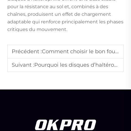
pour la résistance au sol et, combinés à des
chaînes, produisent un effet de chargement
adaptable qui renforce principalement les phases
critiques du mouvement.
Précédent :
Comment choisir le bon fournisseur d’équipements de gymnastique pour votre entreprise
Suivant :
Pourquoi les disques d’haltérophilie sont-ils populaires dans les salles de sport commerciales et sur les marchés de gros