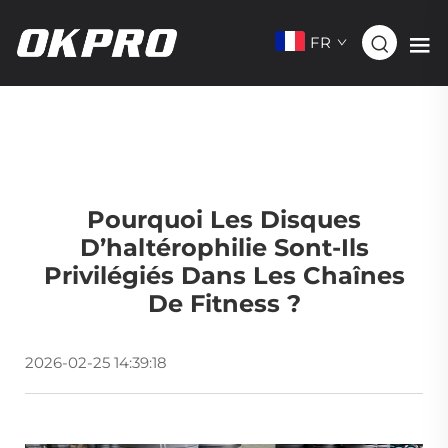
FR
Pourquoi Les Disques
D’haltérophilie Sont-Ils
Privilégiés Dans Les Chaînes
De Fitness ?
2026-02-25 14:39:18