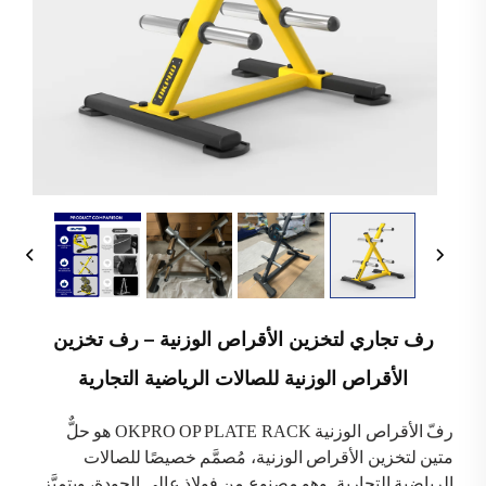
رف تجاري لتخزين الأقراص الوزنية – رف تخزين
الأقراص الوزنية للصالات الرياضية التجارية
رفّ الأقراص الوزنية OKPRO OP PLATE RACK هو حلٌّ
متين لتخزين الأقراص الوزنية، مُصمَّم خصيصًا للصالات
الرياضية التجارية. وهو مصنوع من فولاذ عالي الجودة، ويتميَّز