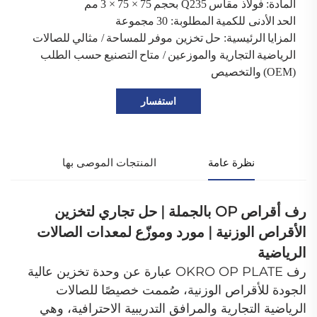
المادة: فولاذ مقاس Q235 بحجم 75 × 75 × 3 مم
الحد الأدنى للكمية المطلوبة: 30 مجموعة
المزايا الرئيسية: حل تخزين موفر للمساحة / مثالي للصالات
الرياضية التجارية والموزعين / متاح التصنيع حسب الطلب
(OEM) والتخصيص
استفسار
نظرة عامة
المنتجات الموصى بها
رف أقراص OP بالجملة | حل تجاري لتخزين
الأقراص الوزنية | مورد وموزّع لمعدات الصالات
الرياضية
رف OKRO OP PLATE عبارة عن وحدة تخزين عالية
الجودة للأقراص الوزنية، صُممت خصيصًا للصالات
الرياضية التجارية والمرافق التدريبية الاحترافية، وهي