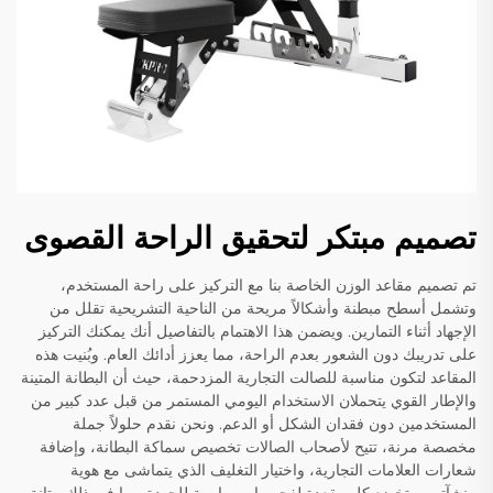
تصميم مبتكر لتحقيق الراحة القصوى
تم تصميم مقاعد الوزن الخاصة بنا مع التركيز على راحة المستخدم،
وتشمل أسطح مبطنة وأشكالاً مريحة من الناحية التشريحية تقلل من
الإجهاد أثناء التمارين. ويضمن هذا الاهتمام بالتفاصيل أنك يمكنك التركيز
على تدريبك دون الشعور بعدم الراحة، مما يعزز أدائك العام. وبُنيت هذه
المقاعد لتكون مناسبة للصالت التجارية المزدحمة، حيث أن البطانة المتينة
والإطار القوي يتحملان الاستخدام اليومي المستمر من قبل عدد كبير من
المستخدمين دون فقدان الشكل أو الدعم. ونحن نقدم حلولاً جملة
مخصصة مرنة، تتيح لأصحاب الصالات تخصيص سماكة البطانة، وإضافة
شعارات العلامات التجارية، واختيار التغليف الذي يتماشى مع هوية