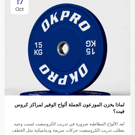
17
Oct
لماذا يخزن الموزعون الجملة ألواح الوفير لمراكز كروس
فيت؟
تُعد الألواح المطاطية ضرورة في تدريب الكروسفيت لسبب وجيه.
يتطلب تدريب الكروسفيت حركات سريعة وديناميكية مثل الخطف