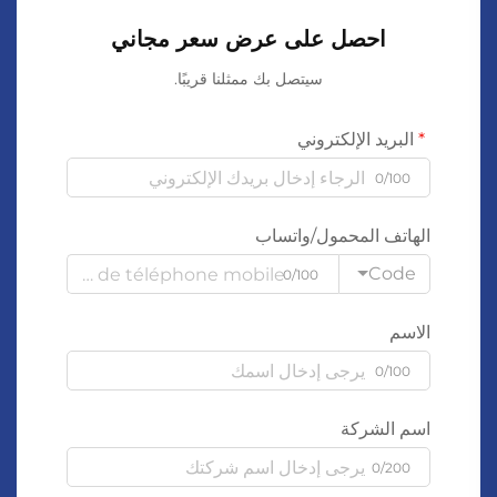
احصل على عرض سعر مجاني
سيتصل بك ممثلنا قريبًا.
البريد الإلكتروني
0/100
الهاتف المحمول/واتساب
Code
0/100
الاسم
0/100
اسم الشركة
0/200