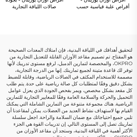
أقراص علبة قياسية حسب
صالات اللياقة التجارية
الطلب OEM/ODM
لتحقيق أهدافك في اللياقة البدنية، فإن امتلاك المعدات الصحيحة
هو المفتاح. تم تصميم مقاعد الأوزان القابلة للتعديل التجارية من
OKPRO، والمخصصة لتمارين الدمبل، لرفع مستوى تدريبك لأنها
توفر لك قاعدة متينة لجميع تمارينك. إنها من الدرجة التجارية،
مصممة للاستخدام المكثف في الصالات الرياضية، وقابلة للضبط
بشكل دقيق وفقًا لمتطلبات كل صالة رياضية على حدة. يتم طلب
كل مقعد بشكل مخصص، ويمر بفحص الجودة الذي يعزل عوامل
التحميل والحركة والسلامة العامة وفقًا للمعايير التجارية للتمارين
الرياضية. هناك مجموعة متنوعة من التمارين الشاملة التي يمكنك
القيام بها لاستهداف نشاط العديد من العضلات. يمكن لمقاعدنا أن
تلبي جميع احتياجاتك مع ضمان السلامة والراحة. اجعل سلسلة
تمارينك تصل إلى المستوى التالي. إن تدريبات القوة هي الجزء
الأكثر أهمية في اللياقة البدنية، وستجد أن مقاعد الأوزان من