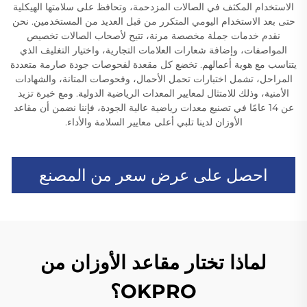
الاستخدام المكثف في الصالات المزدحمة، وتحافظ على سلامتها الهيكلية
حتى بعد الاستخدام اليومي المتكرر من قبل العديد من المستخدمين. نحن
نقدم خدمات جملة مخصصة مرنة، تتيح لأصحاب الصالات تخصيص
المواصفات، وإضافة شعارات العلامات التجارية، واختيار التغليف الذي
يتناسب مع هوية أعمالهم. تخضع كل مقعدة لفحوصات جودة صارمة متعددة
المراحل، تشمل اختبارات تحمل الأحمال، وفحوصات المتانة، والشهادات
الأمنية، وذلك للامتثال لمعايير المعدات الرياضية الدولية. ومع خبرة تزيد
عن 14 عامًا في تصنيع معدات رياضية عالية الجودة، فإننا نضمن أن مقاعد
الأوزان لدينا تلبي أعلى معايير السلامة والأداء.
احصل على عرض سعر من المصنع
لماذا تختار مقاعد الأوزان من
OKPRO؟