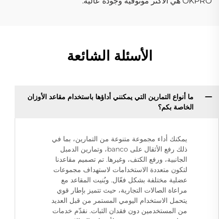
OKPRO هي الأكثر موثوقية وجودة عالية.
الأسئلة الشائعة
ما أنواع التمارين التي يمكنني أداؤها باستخدام مقاعد الأوزان
الخاصة بكم؟
يمكنك أداء مجموعة متنوعة من التمارين، بما في
ذلك رفع الأثقال على banco، وتمارين الدمبل
الجانبية، ورفع الكتف، وغيرها. تم تصميم مقاعدنا
لتكون متعددة الاستخدامات لاستهداف مجموعات
عضلية مختلفة بشكل فعّال. وبُنيت المقاعد مع
مراعاة الصالات التجارية، حيث تتميز بإطار قوي
يتحمل الاستخدام اليومي المستمر من قبل العديد
من المستخدمين دون فقدان الثبات. نقدّم خدمات