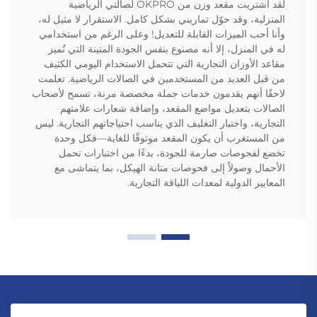
لقد اشتريت مقعد وزن من OKPRO لصالتي الرياضية
المنزلية، وقد حوّل تماريني بشكل كامل. الاستقرار لا مثيل له،
وأنا أحب الميزات القابلة للتعديل! وعلى الرغم من استخدامي
له في المنزل، إلا أنه مصنوع بنفس الجودة المتينة التي تُميز
مقاعد الأوزان التجارية التي تتحمل الاستخدام اليومي الكثيف
من قبل العديد من المستخدمين في الصالات الرياضية. تعلمت
لاحقًا أنهم يقدمون خدمات جملة مخصصة مرنة، تسمح لأصحاب
الصالات بتعديل مواضع المقعد، وإضافة شعارات علامتهم
التجارية، واختيار التغليف الذي يناسب احتياجاتهم التجارية. ليس
من المستغرب أن يكون المقعد موثوقًا للغاية—فكل وحدة
تخضع لفحوصات صارمة للجودة، بدءًا من اختبارات تحمل
الأحمال وصولاً إلى فحوصات متانة الهيكل، بما يتماشى مع
المعايير الدولية لمعدات اللياقة التجارية.