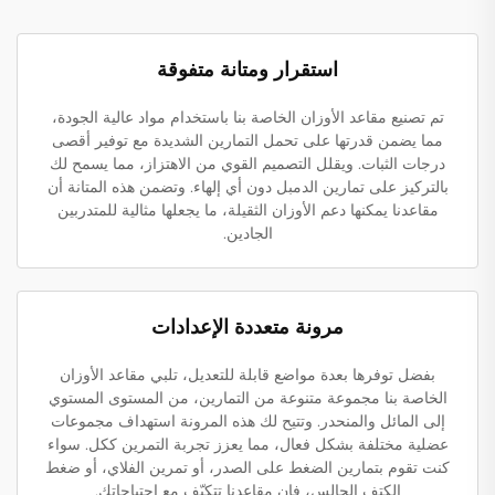
استقرار ومتانة متفوقة
تم تصنيع مقاعد الأوزان الخاصة بنا باستخدام مواد عالية الجودة،
مما يضمن قدرتها على تحمل التمارين الشديدة مع توفير أقصى
درجات الثبات. ويقلل التصميم القوي من الاهتزاز، مما يسمح لك
بالتركيز على تمارين الدمبل دون أي إلهاء. وتضمن هذه المتانة أن
مقاعدنا يمكنها دعم الأوزان الثقيلة، ما يجعلها مثالية للمتدربين
الجادين.
مرونة متعددة الإعدادات
بفضل توفرها بعدة مواضع قابلة للتعديل، تلبي مقاعد الأوزان
الخاصة بنا مجموعة متنوعة من التمارين، من المستوى المستوي
إلى المائل والمنحدر. وتتيح لك هذه المرونة استهداف مجموعات
عضلية مختلفة بشكل فعال، مما يعزز تجربة التمرين ككل. سواء
كنت تقوم بتمارين الضغط على الصدر، أو تمرين الفلاي، أو ضغط
الكتف الجالس، فإن مقاعدنا تتكيّف مع احتياجاتك.