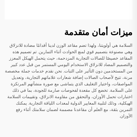
ميزات أمان متقدمة
السلامة هي أولويتنا، ولهذا تضم مقاعد الوزن لدينا أقدامًا مضادة للانزلاق
وهي مصنوعة بتصميم قوي لمنع الحوادث أثناء التمارين. تم تصميم هذه
المقاعد خصيصًا للصالات التجارية المزدحمة، حيث يتحمل الهيكل المعزز
والتصميم المضاد للانزلاق الاستخدام اليومي المستمر من قبل عدد كبير
من المستخدمين دون التأثير على الثبات. نحن نقدم خدمات جملة مخصصة
مرنة، تتيح لأصحاب الصالات إضافة شعارات علاماتهم التجارية، وتعديل
المواصفات، واختيار التغليف الذي يتماشى مع صورة منشآتهم المرتكزة
على السلامة. تخضع كل مقعدة لفحوصات صارمة للجودة، بما في ذلك
اختبارات تحمل الأوزان، والتحقق من مقاومة الانزلاق، وتقييمات السلامة
الهيكلية، وذلك لتلبية المعايير الدولية لمعدات اللياقة التجارية. يمكنك
التمرين بثقة، مع العلم أن مقاعدنا مصممة لضمان سلامتك أثناء رفع
الأوزان.