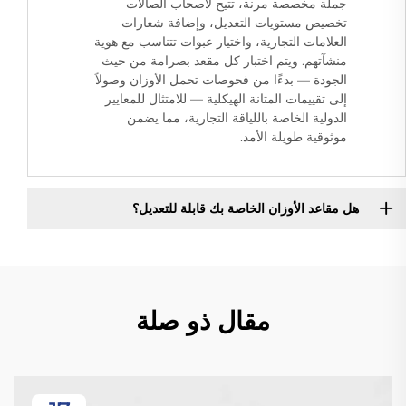
جملة مخصصة مرنة، تتيح لأصحاب الصالات
تخصيص مستويات التعديل، وإضافة شعارات
العلامات التجارية، واختيار عبوات تتناسب مع هوية
منشآتهم. ويتم اختبار كل مقعد بصرامة من حيث
الجودة — بدءًا من فحوصات تحمل الأوزان وصولاً
إلى تقييمات المتانة الهيكلية — للامتثال للمعايير
الدولية الخاصة باللياقة التجارية، مما يضمن
موثوقية طويلة الأمد.
هل مقاعد الأوزان الخاصة بك قابلة للتعديل؟
مقال ذو صلة