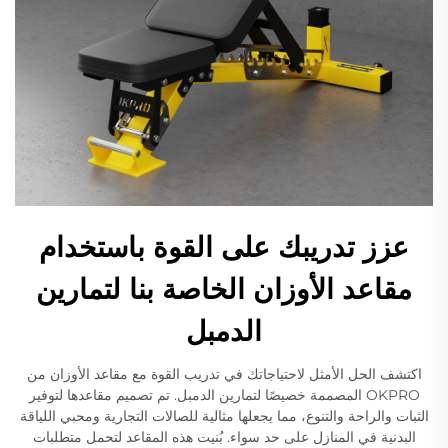
عزز تدريبك على القوة باستخدام
مقاعد الأوزان الخاصة بنا لتمارين
الدمبل
اكتشف الحل الأمثل لاحتياجاتك في تدريب القوة مع مقاعد الأوزان من
OKPRO المصممة خصيصًا لتمارين الدمبل. تم تصميم مقاعدها لتوفير
الثبات والراحة والتنوع، مما يجعلها مثالية للصالات التجارية ومحبي اللياقة
البدنية في المنازل على حد سواء. بُنيت هذه المقاعد لتحمل متطلبات