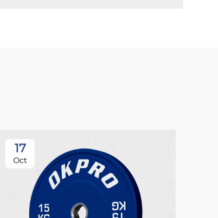
17
Oct