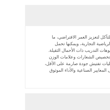
تآكل لتعزيز العمر الافتراضي، ما
رياضية التجارية، ويمكنها تحمل
ات التدريب ذات الأحمال الثقيلة.
 تخصيص الشعارات وعلامات الوزن
لقضبان لتتناسب مع صورة علامتهم التجارية واحتياجاتهم التشغيلية. يخضع كل عبارة لـ 10 عمليات تفتيش جودة صارمة على الأقل،
المعايير الصناعية والأداء الموثوق