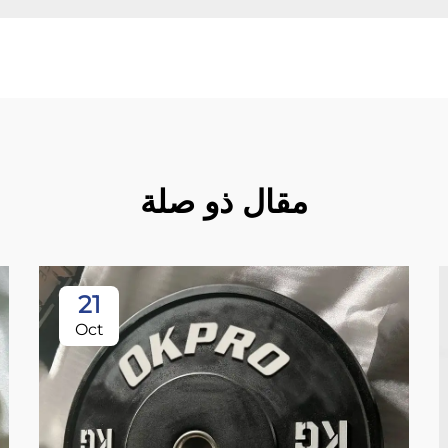
مقال ذو صلة
21
Oct