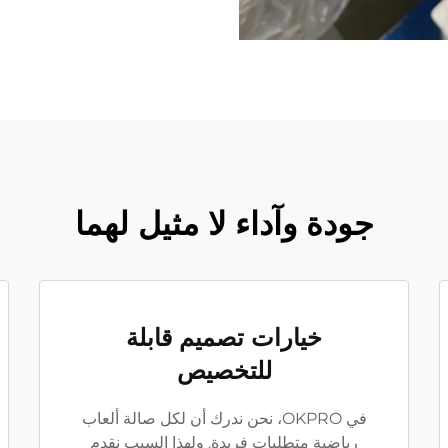
جودة وآداء لا مثيل لهما
خيارات تصميم قابلة
للتخصيص
في OKPRO، نحن ندرك أن لكل صالة ألعاب
رياضية متطلبات فريدة. ولهذا السبب نقدم