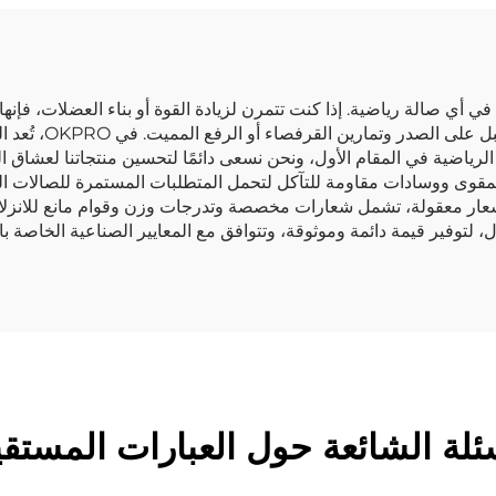
في أي صالة رياضية. إذا كنت تتمرن لزيادة القوة أو بناء العضلات، فإنه
رياضي. يمكنك أداء 
 الرياضية في المقام الأول، ونحن نسعى دائمًا لتحسين منتجاتنا لعشاق ال
المقوى ووسادات مقاومة للتآكل لتحمل المتطلبات المستمرة للصالات الري
عار معقولة، تشمل شعارات مخصصة وتدرجات وزن وقوام مانع للانزلا
 لتوفير قيمة دائمة وموثوقة، وتتوافق مع المعايير الصناعية الخاصة با
ئلة الشائعة حول العبارات المستق