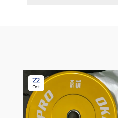
22
Oct