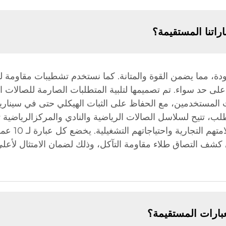
راتنا المستقيمة؟
جودة، مما يضمن القوة والمتانة. كما نستخدم تشطيبات مقاومة لل
على حد سواء. تم تصميمها لتلبية المتطلبات الصارمة للصالات ال
لمستخدمين، مع الحفاظ على الثبات الهيكلي حتى في سيناريوه
 تتيح لسلاسل الصالات الرياضية والنادي والمركزالرياضية
وحتى أطوال ا
لى كشف التصاق طلاء مقاومة التآكل، وذلك لضمان الامتثال لأعلى 
ارات المستقيمة؟