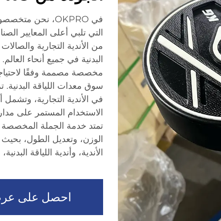
في OKPRO، نحن مت
التي تلبي أعلى المعايير الصنا
من الأندية التجارية والصالات 
مخصصة مصممة وفقًا لاحتياجا
سوق معدات اللياقة البدنية. 
في الأندية التجارية، وتشمل أك
الاستخدام المستمر على مدار 
تمتد خدمة الجملة المخصصة لد
الوزن، وتعديل الطول، بحيث ت
الأندية، وأندية اللياقة البدنية، وstudios التدريب
احصل على عرض