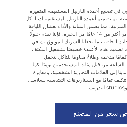
خصصون في تصنيع أعمدة الباربيل المستقيمة المتميزة
عية. تم تصميم أعمدة الباربيل المستقيمة لدينا لكل
المنزلية، مما يضمن المتانة والأداء لعشاق اللياقة
البدنية في جميع أنحاء العالم. مع أكثر من 14 عامًا من الخبرة، فإننا نقدم حلولًا
تك الخاصة، ما يجعلنا الشريك الموثوق بك في
تم تصميم هذه الأعمدة خصيصًا للتشغيل المكثف
مامًا مدعمة وطلاءً مقاومًا للتآكل لتحمل
الساعة من قبل مئات المستخدمين يوميًا. كما
ينا إلى العلامات التجارية الشخصية، ومعايرة
تكيف تمامًا مع السيناريوهات التشغيلية لسلاسل
.
 سعر من المصنع