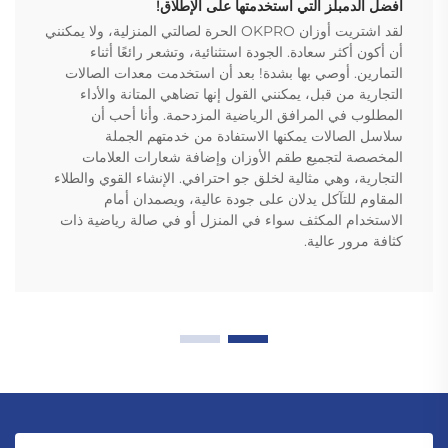
أفضل الدمبلز التي استخدمتها على الإطلاق!
لقد اشتريت أوزان OKPRO الحرة لصالتي المنزلية، ولا يمكنني
أن أكون أكثر سعادة. الجودة استثنائية، وتشعر رائعًا أثناء
التمارين. أوصي بها بشدة! بعد أن استخدمت معدات الصالات
التجارية من قبل، يمكنني القول إنها تضاهي المتانة والأداء
المطلوب في المرافق الرياضية المزدحمة. وأنا أحب أن
سلاسل الصالات يمكنها الاستفادة من خدمتهم الجملة
المخصصة لتجميع طقم الأوزان وإضافة شعارات العلامات
التجارية، وهي مثالية لخلق جو احترافي. الإنشاء القوي والطلاء
المقاوم للتآكل يدلان على جودة عالية، ويصمدان أمام
الاستخدام المكثف سواء في المنزل أو في صالة رياضية ذات
كثافة مرور عالية.