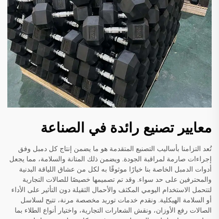
معايير تصنيع رائدة في الصناعة
تُعد التزامنا بأساليب التصنيع المتقدمة هو ما يضمن إنتاج كل دمبل وفق
إجراءات صارمة لمراقبة الجودة. ويضمن ذلك المتانة والسلامة، مما يجعل
أدوات الدمبل الخاصة بنا خيارًا موثوقًا به لكل من عشاق اللياقة البدنية
والمحترفين على حد سواء. وقد تم تصميمها خصيصًا للصالات التجارية
لتتحمل الاستخدام اليومي المكثف والأحمال الثقيلة دون التأثير على الأداء
أو السلامة الهيكلية. ونقدم خدمات توريد مخصصة مرنة، تتيح لسلاسل
الصالات رفع الأوزان، ونقش الشعارات التجارية، واختيار أنواع الطلاء بما