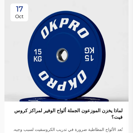
17
Oct
لماذا يخزن الموزعون الجملة ألواح الوفير لمراكز كروس
فيت؟
تُعد الألواح المطاطية ضرورة في تدريب الكروسفيت لسبب وجيه.