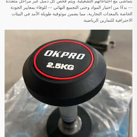
يتماشى مع احتياجاتهم التشغيلية. ويتم فحص كل دمبل عبر مراحل متعددة
— بدءًا من اختيار المواد وحتى التجميع النهائي — للوفاء بمعايير الجودة
الخاصة بالمعدات التجارية، مما يضمن موثوقية طويلة الأمد في البيئات
الاحترافية للتمارين الرياضية.