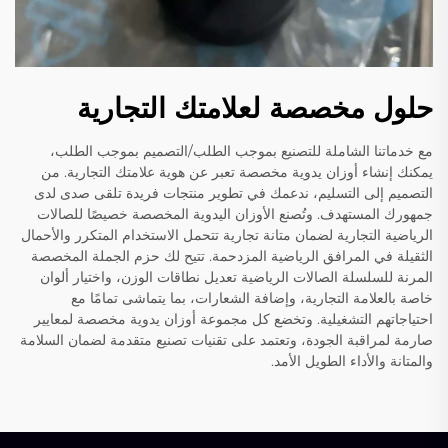
حلول مخصصة لعلامتك التجارية
مع خدماتنا الشاملة للتصنيع بموجب الطلب/التصميم بموجب الطلب،
يمكنك إنشاء أوزان يدوية مخصصة تعبر عن هوية علامتك التجارية. من
التصميم إلى التسليم، ندعمك في تطوير منتجات فريدة تلقى صدى لدى
جمهورك المستهدف. وتُصنع الأوزان اليدوية المخصصة خصيصًا للصالات
الرياضية التجارية لضمان متانة تجارية تتحمل الاستخدام المتكرر والأحمال
الثقيلة في المرافق الرياضية المزدحمة. تتيح لك حزم الجملة المخصصة
المرنة للسلسلة الصالات الرياضية تعديل نطاقات الوزن، واختيار ألوان
خاصة بالعلامة التجارية، وإضافة الشعارات، بما يتماشى تمامًا مع
احتياجاتهم التشغيلية. وتخضع كل مجموعة أوزان يدوية مخصصة لمعايير
صارمة لمراقبة الجودة، وتعتمد على تقنيات تصنيع متقدمة لضمان السلامة
والمتانة والأداء الطويل الأمد.