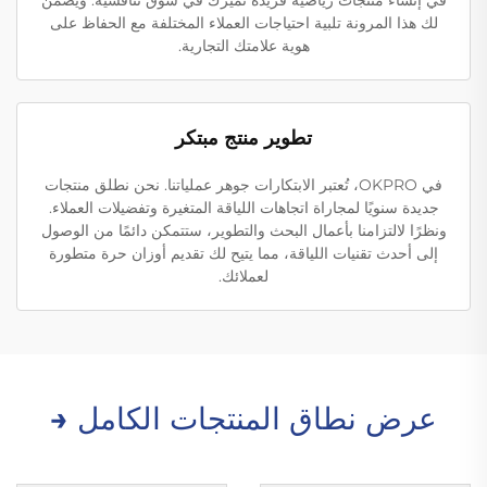
لك هذا المرونة تلبية احتياجات العملاء المختلفة مع الحفاظ على
هوية علامتك التجارية.
تطوير منتج مبتكر
في OKPRO، تُعتبر الابتكارات جوهر عملياتنا. نحن نطلق منتجات
جديدة سنويًا لمجاراة اتجاهات اللياقة المتغيرة وتفضيلات العملاء.
ونظرًا لالتزامنا بأعمال البحث والتطوير، ستتمكن دائمًا من الوصول
إلى أحدث تقنيات اللياقة، مما يتيح لك تقديم أوزان حرة متطورة
لعملائك.
عرض نطاق المنتجات الكامل →