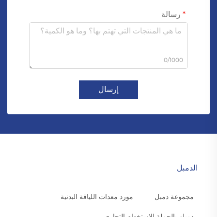
رسالة
0/1000
إرسال
الدمبل
مجموعة دمبل
مورد معدات اللياقة البدنية
دمبلز بالجملة للاستخدام التجاري