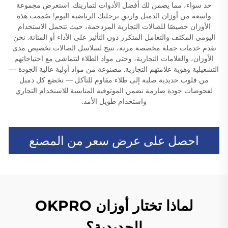
حد سواء، مما يضمن لك أفضل الأدوات لتمارينك. استعرض مجموعة
واسعة من أوزان الدمبل وارتقِ برحلتك الرياضية اليوم! صُممت هذه
الأوزان خصيصًا للصالات التجارية المزدحمة، حيث تتحمل الاستخدام
اليومي المكثف والتعامل المتكرر دون التأثير على الأداء أو المتانة. نحن
نقدم خدمات جملة مخصصة مرنة، تتيح لسلاسل الصالات تخصيص مدى
الأوزان، والعلامات التجارية، وحتى مواد الطلاء لتتماشى مع احتياجاتهم
التشغيلية وهوية علامتهم التجارية. مصنوعة من مواد أولية عالية الجودة —
من قلوب حديدية صلبة إلى طلاء مقاوم للتآكل — تخضع كل دمبل
لفحوصات جودة صارمة تضمن الموثوقية المناسبة للاستخدام التجاري
واستخدام طويل الأمد.
احصل على عرض سعر من المصنع
لماذا تختار أوزان OKPRO
الحديدية؟