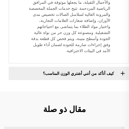
والأحمال الثقيلة، ما يجعلها موثوقة في المرافق
الرياضية المزدحمة. تتيح خدمات الجملة المخصصة
والمرونة العالية لسلاسل الصالات تخصيص مدى
الأوزان، وإضافة شعارات العلامات التجارية،
واختيار مواد الطلاء بما يتماشى مع احتياجاتهم
التشغيلية. ومصنوعة كل وزن حر من نواة عالية
الجودة وأسطح متينة، ويتم فحص كل قطعة بدقة
وفق إجراءات صارمة للجودة لضمان أداء طويل
الأمد في البيئات الاحترافية.
كيف أتأكد من أنني أشتري الوزن المناسب؟
مقال ذو صلة