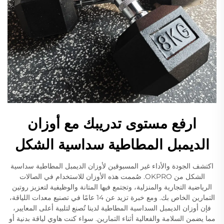
ارفع مستوى تدريبك مع أوزان
الديمبل المطاطية سداسية الشكل
اكتشف الجودة والأداء غير المسبوقين لأوزان الديمبل المطاطية سداسية
الشكل من OKPRO. صُممت هذه الأوزان للاستخدام في الصالات
الرياضية التجارية والمنزلية، وتجتمع فيها المتانة والوظيفية لتعزيز روتين
التمارين الخاص بك. ومع خبرة تزيد عن 14 عامًا في تصنيع معدات اللياقة،
فإن أوزان الديمبل السداسية المطاطية لدينا تُصنع لتلبية أعلى المعايير،
مما يضمن السلامة والفعالية أثناء التمارين. سواء كنت هاوي لياقة بدنية أو