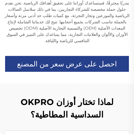
مدربًا محترفًا، فستساعدك أوزاننا على تحقيق أهدافك الرياضية. نحن نقدم
حلول جملة مخصصة للشركاء التجاريين، بما في ذلك سلاسل الصالات
الرياضية والموزعين وتجار التجزئة، مع كميات طلب حد أدنى مرنة وأسعار
بالجملة تناسب الشركات بجميع أحجامها. تتيح لك خدماتنا الشاملة لإنتاج
المعدات الأصلية (OEM) والتسمية التجارية الأصلية (ODM) تخصيص
الأوزان والألوان والعلامات التجارية، مما يساعدك على التميز في السوق
التنافسي للرياضة واللياقة.
احصل على عرض سعر من المصنع
لماذا تختار أوزان OKPRO
السداسية المطاطية؟