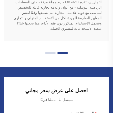
التجاريين، تقدم OKPRO حزم جملة مرنة - حتى للمساحات
الرياضية البوتيكية - مع ألوان وعلامة تجارية قابلة للتخصيص
لتتناسب مع هوية علامتك التجارية. تم تصنيعها وفقًا لنفس
المعايير الصارمة للجودة لكل من الاستخدام المنزلي والتجاري،
وتتحمل الاستخدام المتكرر دون فقد الأداء، مما يجعلها خيارًا
متعدد الاستخدامات لمشتري الجملة.
احصل على عرض سعر مجاني
سيتصل بك ممثلنا قريبًا.