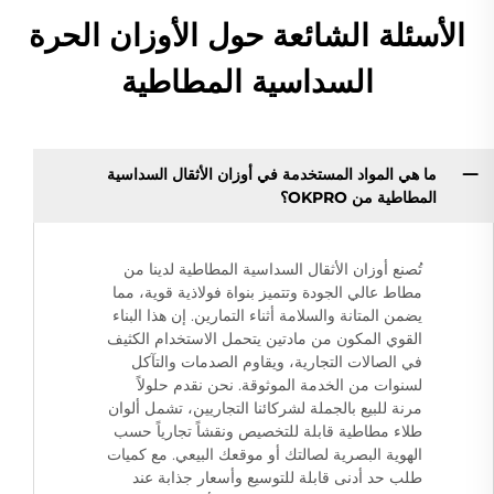
الأسئلة الشائعة حول الأوزان الحرة
السداسية المطاطية
ما هي المواد المستخدمة في أوزان الأثقال السداسية
المطاطية من OKPRO؟
تُصنع أوزان الأثقال السداسية المطاطية لدينا من
مطاط عالي الجودة وتتميز بنواة فولاذية قوية، مما
يضمن المتانة والسلامة أثناء التمارين. إن هذا البناء
القوي المكون من مادتين يتحمل الاستخدام الكثيف
في الصالات التجارية، ويقاوم الصدمات والتآكل
لسنوات من الخدمة الموثوقة. نحن نقدم حلولاً
مرنة للبيع بالجملة لشركائنا التجاريين، تشمل ألوان
طلاء مطاطية قابلة للتخصيص ونقشاً تجارياً حسب
الهوية البصرية لصالتك أو موقعك البيعي. مع كميات
طلب حد أدنى قابلة للتوسيع وأسعار جذابة عند