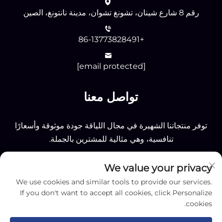
رقم 8 شارع شينان، تشونغ تشوان، مدينة نانتونغ، الصين
+86-13773828491
[email protected]
تواصل معنا
توفر منتجاتنا الشهيرة في مجال اللياقة جودة موثوقة وأسعارًا
تنافسية، وهي مثالية للمشترين بالجملة.
We value your privacy
إرسال
We use cookies and similar tools to provide our services.
If you don't want to accept all cookies, click Personalize
cookies.