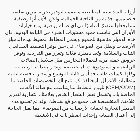
أوزاننا السداسية المطاطية مصممة لتوفير تجربة تمرين سلسة.
فتصاميمها جذابة من الناحية الجمالية، ولكن الأهم أنها وظيفية،
مما يجعلها عنصرًا أساسيًا في أي صالة رياضية. ومع خيارات
الأوزان التي تناسب جميع مستويات الخبرة في اللياقة البدنية، فإن
هذه الدمبلز مناسبة للجميع. ويحمي المطاط المحيط بهذه الدمبلز
الأرضيات ويقلل من الضوضاء، في حين يوفر التصميم السداسي
الثبات والسلامة. وتُعد دمبلزنا فعّالة وتعزز من التدريب. ونوفر
عروض جملة مرنة للعملاء التجاريين مثل سلاسل الصالات
الرياضية، والستوديوهات المتخصصة، وتجار معدات الرياضة -
وكلها بكميات طلب حد أدنى قابلة للتوسيع وأسعار تنافسية لتلبية
متطلبات الأعمال المختلفة. كما تتيح لك التخصيصات الخاصة بنا
(OEM/ODM) تلوين المطاط بما يتناسب مع صالة الألعاب
الخاصة بك، وتشمل نقش الشعار الخاص بعلامتك التجارية لتعزيز
علامتك المتخصصة في جميع مواقع نشاطك. وقد تم تصنيع هذه
الدمبلز التجارية لحماية الأرضيات من الضوضاء، مما يقلل الحاجة
إلى أعمال الصيانة وإحداث اضطرابات في الأنشطة.