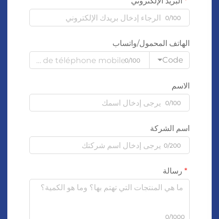
البريد الإلكتروني
0/100
الهاتف المحمول/واتساب
Code
0/100
الاسم
0/100
اسم الشركة
0/200
رسالة
0/1000