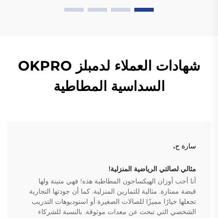
شهادات العملاء لدمبلز OKPRO
السداسية المطاطية
سارة ج.
مثالي لصالتي الرياضية المنزلية!
أنا أحب أوزان الهيكساجون المطاطية هذه! فهي متينة ولها
قبضة ممتازة. مثالية للتمارين المنزلية. كما أن جودتها التجارية
تجعلها خيارًا مميزًا للصالات الصغيرة أو استوديوهات التدريب
الشخصي التي تبحث عن معدات موثوقة. بالنسبة للشركاء