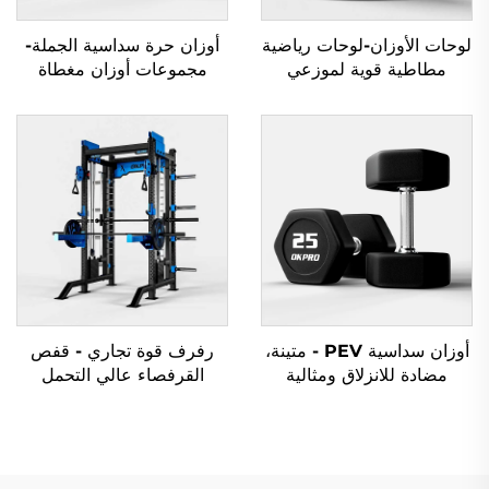
لوحات الأوزان-لوحات رياضية
أوزان حرة سداسية الجملة-
مطاطية قوية لموزعي
مجموعات أوزان مغطاة
معدات المقاصف
بالمطاط متينة للمقاصف
أوزان سداسية PEV - متينة،
رفرف قوة تجاري - قفص
مضادة للانزلاق ومثالية
القرفصاء عالي التحمل
لتدريب القوة
للتدريب على القوة