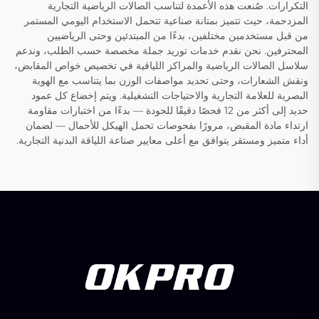
التكرارات. صُنعت هذه الأعمدة لتناسب الصالات الرياضية التجارية
المزدحمة، حيث تتميز بمتانة صناعية تتحمل الاستخدام اليومي المستمر
من قبل مستخدمين مختلفين، بدءًا من المبتدئين وحتى الرياضيين
المحترفين. نحن نقدم خدمات توريد جملة مخصصة حسب الطلب، وندعم
سلاسل الصالات الرياضية والمراكز اللياقية في تخصيص خواص المقابض،
ونقش الشعارات، وحتى تحديد مواصفات الوزن بما يتناسب مع الهوية
البصرية للعلامة التجارية والاحتياجات التشغيلية. ويتم إخضاع كل عمود
حديد إلى أكثر من 12 فحصًا دقيقًا للجودة — بدءًا من اختبارات مقاومة
ارتداء مادة المقبض، مرورًا بفحوصات تحمل الهيكل للأحمال — لضمان
أداء متميز ومستقر يتوافق مع أعلى معايير صناعة اللياقة البدنية التجارية.