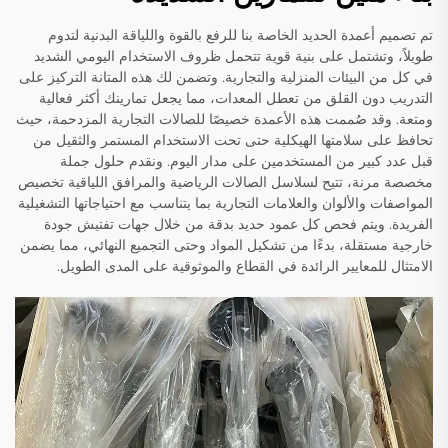
تم تصميم أعمدة الحديد الخاصة بنا للرفع بالقوة واللياقة البدنية لتدوم
طويلاً، وتشتمل على بنية قوية تتحمل ظروف الاستخدام اليومي الشديد
في كل من البيئات المنزلية والتجارية. وتضمن لك هذه المتانة التركيز على
التدريب دون القلق من تعطل المعدات، مما يجعل تمارينك أكثر فعالية
ومتعة. وقد صُممت هذه الأعمدة خصيصًا للصالات التجارية المزدحمة، حيث
تحافظ على سلامتها الهيكلية حتى تحت الاستخدام المستمر والثقيل من
قبل عدد كبير من المستخدمين على مدار اليوم. ونقدم حلول جملة
مخصصة مرنة، تتيح لسلاسل الصالات الرياضية والمرافق اللياقية تخصيص
المواصفات والألوان والعلامات التجارية بما يتناسب مع احتياجاتها التشغيلية
الفريدة. ويتم فحص كل عمود حديد بدقة من خلال جهات تفتيش جودة
خارجية مستقلة، بدءًا من تشكيل المواد وحتى التجميع النهائي، مما يضمن
الامتثال للمعايير الرائدة في القطاع والموثوقية على المدى الطويل.