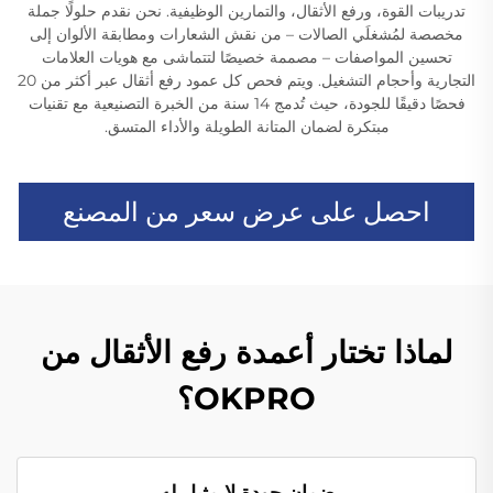
تدريبات القوة، ورفع الأثقال، والتمارين الوظيفية. نحن نقدم حلولًا جملة
مخصصة لمُشغلَي الصالات – من نقش الشعارات ومطابقة الألوان إلى
تحسين المواصفات – مصممة خصيصًا لتتماشى مع هويات العلامات
التجارية وأحجام التشغيل. ويتم فحص كل عمود رفع أثقال عبر أكثر من 20
فحصًا دقيقًا للجودة، حيث تُدمج 14 سنة من الخبرة التصنيعية مع تقنيات
مبتكرة لضمان المتانة الطويلة والأداء المتسق.
احصل على عرض سعر من المصنع
لماذا تختار أعمدة رفع الأثقال من
OKPRO؟
ضمان جودة لا مثيل له