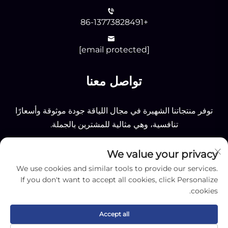
+86-13773828491
[email protected]
تواصل معنا
توفر منتجاتنا الشهيرة في مجال اللياقة جودة موثوقة وأسعارًا
تنافسية، وهي مثالية للمشترين بالجملة.
We value your privacy
إرسال
We use cookies and similar tools to provide our services.
If you don't want to accept all cookies, click Personalize
cookies.
Accept all
جميع الحقوق محفوظة © 2025 لشركة نانتونغ أوكي سبورتينغ