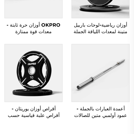
أوزان رياضية-لوحات باربيل
OKPRO أوزان حرة ثابتة -
متينة لمعدات اللياقة الجملة
معدات قوة ممتازة
للمحترفين
أعمدة العبارات بالجملة -
أقراص أوزان يوريثان -
عمود أولمبي متين للصالات
أقراص علبة قياسية حسب
الرياضية التجارية وتمارين
الطلب OEM/ODM
القوة