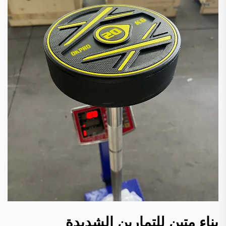
بناء متين للتمارين الشديدة