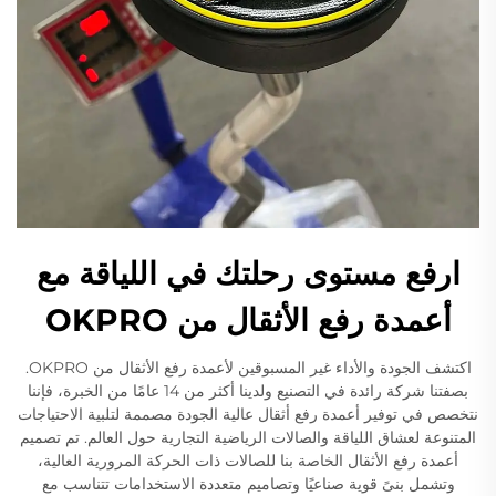
ارفع مستوى رحلتك في اللياقة مع
أعمدة رفع الأثقال من OKPRO
اكتشف الجودة والأداء غير المسبوقين لأعمدة رفع الأثقال من OKPRO.
بصفتنا شركة رائدة في التصنيع ولدينا أكثر من 14 عامًا من الخبرة، فإننا
نتخصص في توفير أعمدة رفع أثقال عالية الجودة مصممة لتلبية الاحتياجات
المتنوعة لعشاق اللياقة والصالات الرياضية التجارية حول العالم. تم تصميم
أعمدة رفع الأثقال الخاصة بنا للصالات ذات الحركة المرورية العالية،
وتشمل بنىً قوية صناعيًا وتصاميم متعددة الاستخدامات تتناسب مع