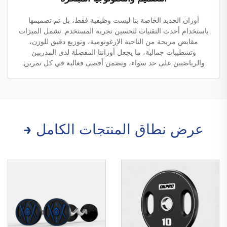
أوزان الحديد الخاصة بنا ليست وظيفية فقط، بل تم تصميمها
باستخدام أحدث التقنيات لتحسين تجربة المستخدم. تشمل الميزات
مقابض مريحة من الناحية الإرغونومية، وتوزيع دقيق للوزن،
وتشطيبات جمالية، ما يجعل أوزاننا المفضلة لدى المدربين
والرياضيين على حد سواء، ويضمن أقصى فعالية في كل تمرين.
عرض نطاق المنتجات الكامل →