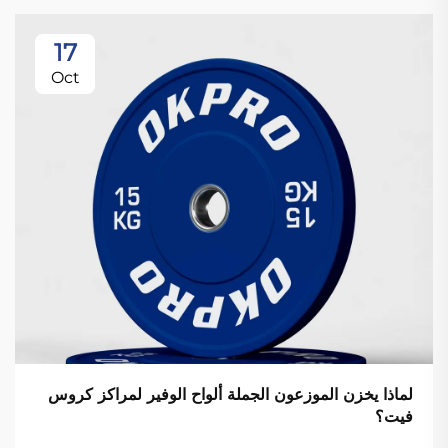
17
Oct
لماذا يخزن الموزعون الجملة ألواح الوفير لمراكز كروس
فيت؟