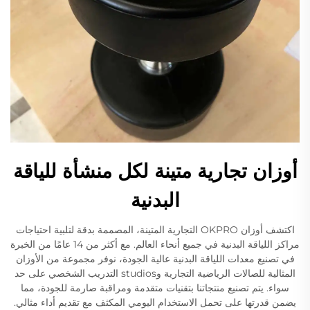
أوزان تجارية متينة لكل منشأة للياقة
البدنية
اكتشف أوزان OKPRO التجارية المتينة، المصممة بدقة لتلبية احتياجات
مراكز اللياقة البدنية في جميع أنحاء العالم. مع أكثر من 14 عامًا من الخبرة
في تصنيع معدات اللياقة البدنية عالية الجودة، نوفر مجموعة من الأوزان
المثالية للصالات الرياضية التجارية وstudios التدريب الشخصي على حد
سواء. يتم تصنيع منتجاتنا بتقنيات متقدمة ومراقبة صارمة للجودة، مما
يضمن قدرتها على تحمل الاستخدام اليومي المكثف مع تقديم أداء مثالي.