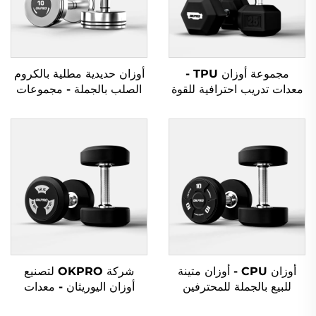
مجموعة أوزان TPU -
أوزان حديدية مطلية بالكروم
معدات تدريب احترافية للقوة
الصلب بالجملة - مجموعات
أوزان حديدية احترافية
للصالات الرياضية التجارية
أوزان CPU - أوزان متينة
شركة OKPRO لتصنيع
للبيع بالجملة للمحترفين
أوزان اليوريثان - معدات
رياضية حسب الطلب