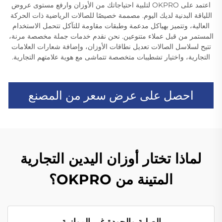
اعتمد على OKPRO لتلبية احتياجاتك من الأوزان وارفع مستوى عروض
اللياقة البدنية لديك اليوم. مصممة خصيصًا للصالات الرياضية ذات الحركة
العالية، وتتميز بهياكل مدعمة وطبقات مقاومة للتآكل تتحمل الاستخدام
المستمر من قبل عملاء متنوعين. نحن نقدم خدمات جملة مخصصة مرنة،
تتيح لسلاسل الصالات تعديل نطاقات الأوزان، وإضافة شعارات العلامات
التجارية، واختيار تشطيبات متخصصة تتماشى مع هوية علامتهم التجارية.
احصل على عرض سعر من المصنع
لماذا تختار أوزان اليدين التجارية
المتينة من OKPRO؟
الصلبة والجودة غير الموازية