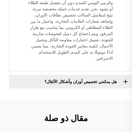
والرمي اليومي الشديد دون أن تنفصل طبقة الطلاء
أو تشوه. نحن نقدم خدمات جملة مخصصة مرنة،
تتيح لسلاسل الصالات تخصيص نطاقات الأوزان،
وإضافة شعارات العلامات التجارية، واختيار ما بين
الطلاء المطاطي أو الكرومي بما يتناسب مع طراز
المرفق. ويتم إخضاع كل دمبل لفحوصات صارمة
للجودة، تشمل اختبارات مقاومة التآكل وتحمل
الأحمال، لتلبية معايير الجودة التجارية، مما يضمن
أداءً موثوقًا به على المدى الطويل للاستخدام
الاحترافي.
هل يمكنني تخصيص أوزان وأشكال الأثقال؟
مقال ذو صلة