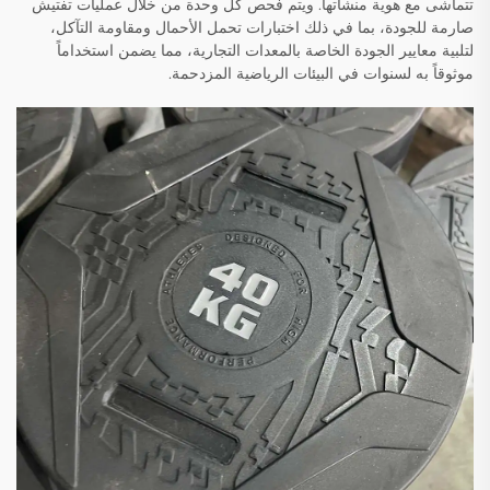
تتماشى مع هوية منشآتها. ويتم فحص كل وحدة من خلال عمليات تفتيش
صارمة للجودة، بما في ذلك اختبارات تحمل الأحمال ومقاومة التآكل،
لتلبية معايير الجودة الخاصة بالمعدات التجارية، مما يضمن استخداماً
موثوقاً به لسنوات في البيئات الرياضية المزدحمة.