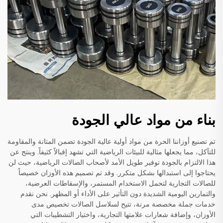
بناء من مواد عالي الجودة
تم تصنيع أوزاننا الحرة من مواد أولية عالية الجودة تضمن المتانة والمقاومة
للتآكل، مما يجعلها مثالية للبيئات الرياضية التي تشهد إقبالاً كثيفاً. وينتج عن
هذا الالتزام بالجودة توفير طويل الأمد لأصحاب الصالات الرياضية، حيث لن
يحتاجوا إلى استبدالها بشكل متكرر. وقد تم تصميم هذه الأوزان خصيصاً
للصالات التجارية لتحمل الاستخدام المستمر، والإسقاطات العرضية،
والتمارين اليومية الشديدة دون التأثير على الأداء أو المظهر. نحن نقدم
خدمات جملة مخصصة مرنة، تتيح لسلاسل الصالات تخصيص مدى
الأوزان، وإضافة شعارات علامتها التجارية، واختيار التشطيبات التي