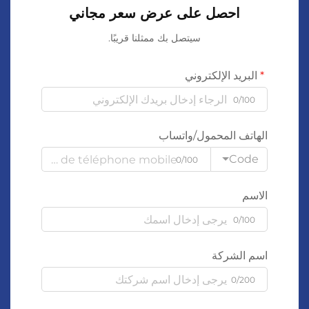
احصل على عرض سعر مجاني
سيتصل بك ممثلنا قريبًا.
البريد الإلكتروني
0/100
الهاتف المحمول/واتساب
Code
0/100
الاسم
0/100
اسم الشركة
0/200