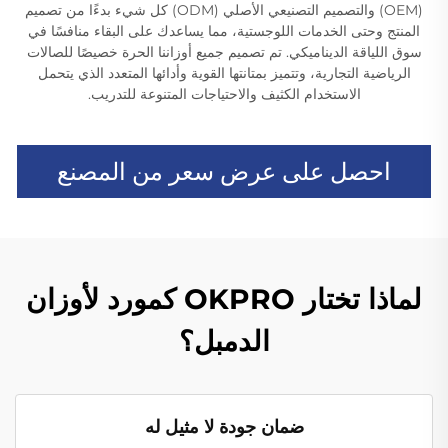
(OEM) والتصميم التصنيعي الأصلي (ODM) كل شيء بدءًا من تصميم
المنتج وحتى الخدمات اللوجستية، مما يساعدك على البقاء منافسًا في
سوق اللياقة الديناميكي. تم تصميم جميع أوزاننا الحرة خصيصًا للصالات
الرياضية التجارية، وتتميز بمتانتها القوية وأدائها المتعدد الذي يتحمل
الاستخدام الكثيف والاحتياجات المتنوعة للتدريب.
احصل على عرض سعر من المصنع
لماذا تختار OKPRO كمورد لأوزان
الدمبل؟
ضمان جودة لا مثيل له