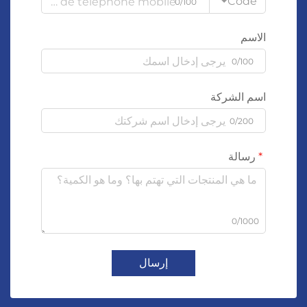
Code
0/100
الاسم
0/100
اسم الشركة
0/200
رسالة
0/1000
إرسال