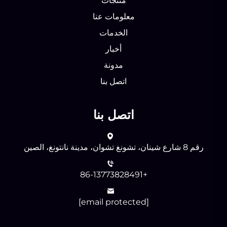
منتجات
معلومات عنا
الخدمات
أخبار
مدونة
اتصل بنا
اتصل بنا
رقم 8 شارع شينان، تشونغ تشوان، مدينة نانتونغ، الصين
+86-13773828491
[email protected]