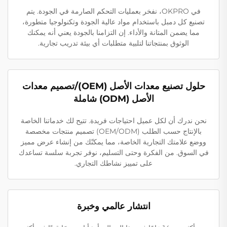
في OKPRO، نفخر بعمليات التحكم الصارمة في الجودة. يتم
تصنيع كل دمبل باستخدام مواد عالية الجودة وتكنولوجيا متطورة،
مما يضمن المتانة والأداء. إن التزامنا بالجودة يعني أنه يمكنك
الوثوق بمنتجاتنا لتلبية متطلبات أي بيئة تدريب تجارية.
حلول تصنيع معدات الأصل (OEM)/تصميم معدات
الأصل (ODM) شاملة
نحن ندرك أن لكل عميل احتياجات فريدة. تتيح لك خدماتنا الخاصة
بالإنتاج حسب الطلب (OEM/ODM) تصميم منتجات مخصصة
ووضع علامتك التجارية الخاصة، مما يمكنّك من إنشاء عرض مميز
في السوق. من الفكرة وحتى التسليم، نوفر تجربة سلسة تساعدك
على تمييز نشاطك التجاري.
انتشار عالمي وخبرة