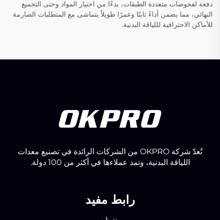
دفعة لفحوصات متعددة الطبقات، بدءًا من اختيار المواد وحتى التجميع
النهائي، مما يضمن أداءً ثابتًا وعمرًا طويلاً يتماشى مع المتطلبات الصارمة
للأماكن الاحترافية لللياقة البدنية.
تُعدّ شركة OKPRO من الشركات الرائدة في تصنيع معدات
اللياقة البدنية، وتمد عملاءها في أكثر من 100 دولة.
رابط مفيد