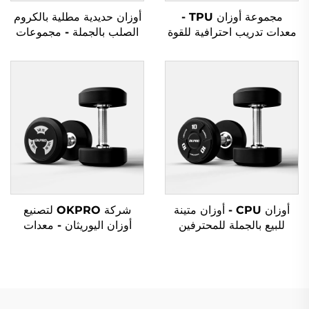
مجموعة أوزان TPU -
أوزان حديدية مطلية بالكروم
معدات تدريب احترافية للقوة
الصلب بالجملة - مجموعات
أوزان حديدية احترافية
للصالات الرياضية التجارية
أوزان CPU - أوزان متينة
شركة OKPRO لتصنيع
للبيع بالجملة للمحترفين
أوزان اليوريثان - معدات
رياضية حسب الطلب
OEM/ODM