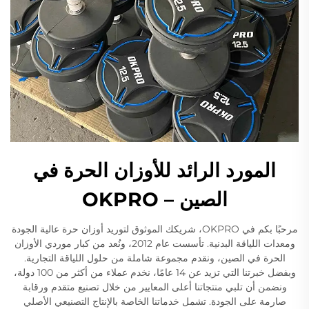
المورد الرائد للأوزان الحرة في
الصين – OKPRO
مرحبًا بكم في OKPRO، شريكك الموثوق لتوريد أوزان حرة عالية الجودة
ومعدات اللياقة البدنية. تأسست عام 2012، ونُعد من كبار موردي الأوزان
الحرة في الصين، ونقدم مجموعة شاملة من حلول اللياقة التجارية.
وبفضل خبرتنا التي تزيد عن 14 عامًا، نخدم عملاء من أكثر من 100 دولة،
ونضمن أن تلبي منتجاتنا أعلى المعايير من خلال تصنيع متقدم ورقابة
صارمة على الجودة. تشمل خدماتنا الخاصة بالإنتاج التصنيعي الأصلي