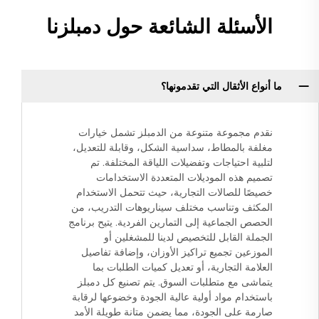
الأسئلة الشائعة حول دمبلزنا
ما أنواع الأثقال التي تقدمونها؟
نقدم مجموعة متنوعة من الدمبلز تشمل خيارات
مغلفة بالمطاط، سداسية الشكل، وقابلة للتعديل،
لتلبية احتياجات وتفضيلات اللياقة المختلفة. تم
تصميم هذه الموديلات المتعددة الاستخدامات
خصيصًا للصالات التجارية، حيث تتحمل الاستخدام
المكثف وتناسب مختلف سيناريوهات التدريب، من
الحصص الجماعية إلى التمارين الفردية. يتيح برنامج
الجملة القابل للتخصيص لدينا للمشغلين أو
الموزعين تجميع تراكيز الأوزان، وإضافة تفاصيل
العلامة التجارية، أو تعديل كميات الطلبات بما
يتماشى مع متطلبات السوق. يتم تصنيع كل دمبلز
باستخدام مواد أولية عالية الجودة وخضوعها لرقابة
صارمة على الجودة، مما يضمن متانة طويلة الأمد