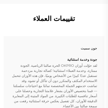
تقييمات العملاء
جون سميث
جودة وخدمة استثنائية
لقد حوّلت أوزان OKPRO الحرة صالتنا الرياضية. الجودة
ممتازة، وخدمة العملاء استثنائية! كصالة تجارية مزدحمة
تستقبل عددًا كبيرًا من الأشخاص يوميًا، فإن هذه الأوزان تتحمل
الاستخدام المكثف والمتكرر دون أن تتآكل أو تشوه. وقد
تماشت خدمتهم الجملة المخصصة تمامًا مع احتياجات سلسلتنا
— قمنا بتخصيص الأوزان بشعار علامتنا التجارية وحصلنا على
أسعار تنافسية للطلبات الكبيرة. من المواد المتينة إلى المعايرة
الدقيقة للأوزان، كل تفصيل يعكس حرفة استثنائية رفعت من
سمعة صالتنا بين الأعضاء.