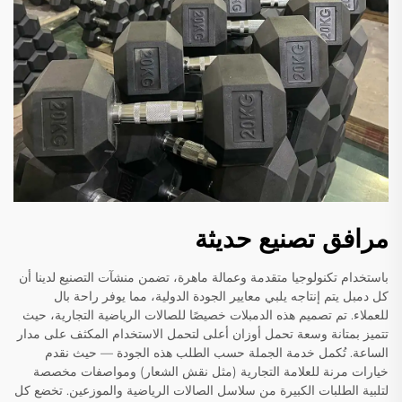
مرافق تصنيع حديثة
باستخدام تكنولوجيا متقدمة وعمالة ماهرة، تضمن منشآت التصنيع لدينا أن
كل دمبل يتم إنتاجه يلبي معايير الجودة الدولية، مما يوفر راحة بال
للعملاء. تم تصميم هذه الدمبلات خصيصًا للصالات الرياضية التجارية، حيث
تتميز بمتانة وسعة تحمل أوزان أعلى لتحمل الاستخدام المكثف على مدار
الساعة. تُكمل خدمة الجملة حسب الطلب هذه الجودة — حيث نقدم
خيارات مرنة للعلامة التجارية (مثل نقش الشعار) ومواصفات مخصصة
لتلبية الطلبات الكبيرة من سلاسل الصالات الرياضية والموزعين. تخضع كل