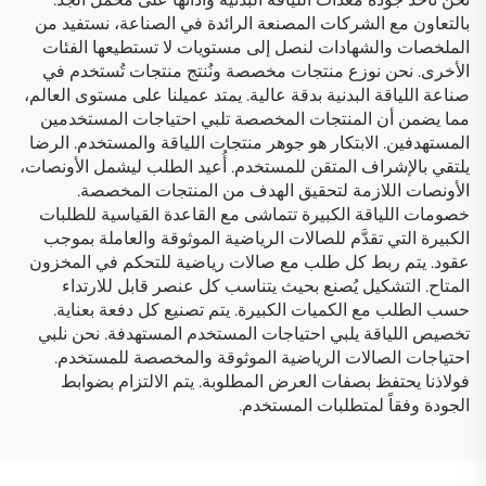
بالتعاون مع الشركات المصنعة الرائدة في الصناعة، نستفيد من
الملخصات والشهادات لنصل إلى مستويات لا تستطيعها الفئات
الأخرى. نحن نوزع منتجات مخصصة ونُنتج منتجات تُستخدم في
صناعة اللياقة البدنية بدقة عالية. يمتد عميلنا على مستوى العالم،
مما يضمن أن المنتجات المخصصة تلبي احتياجات المستخدمين
المستهدفين. الابتكار هو جوهر منتجات اللياقة والمستخدم. الرضا
يلتقي بالإشراف المتقن للمستخدم. أُعيد الطلب ليشمل الأونصات،
الأونصات اللازمة لتحقيق الهدف من المنتجات المخصصة.
خصومات اللياقة الكبيرة تتماشى مع القاعدة القياسية للطلبات
الكبيرة التي تقدَّم للصالات الرياضية الموثوقة والعاملة بموجب
عقود. يتم ربط كل طلب مع صالات رياضية للتحكم في المخزون
المتاح. التشكيل يُصنع بحيث يتناسب كل عنصر قابل للارتداء
حسب الطلب مع الكميات الكبيرة. يتم تصنيع كل دفعة بعناية.
تخصيص اللياقة يلبي احتياجات المستخدم المستهدفة. نحن نلبي
احتياجات الصالات الرياضية الموثوقة والمخصصة للمستخدم.
فولاذنا يحتفظ بصفات العرض المطلوبة. يتم الالتزام بضوابط
الجودة وفقاً لمتطلبات المستخدم.