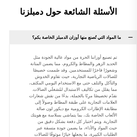
الأسئلة الشائعة حول دمبلزنا
ما المواد التي تُصنع منها أوزان الدمبلز الخاصة بكم؟
تم تصنيع أوزاننا الحرة من مواد عالية الجودة مثل
الحديد الزهر والمطاط والكروم، مما يضمن المتانة
وشعورًا فاخرًا للمستخدمين. وقد صُممت خصيصًا
للصالات الرياضية التجارية، حيث تقاوم الخدوش
والتآكل والتلف حتى مع الاستخدام اليومي المكثف،
مما يقلل من تكاليف الاستبدال لمُشغلَي الصالات.
نقدّم تخصيصًا مرِنًا بالجملة، بدءًا من نقش شعارات
العلامات التجارية على طبقة المطاط وصولاً إلى
مطابقة الإطارات الكرومية مع ديكور لون صالة
الألعاب الخاصة بك، بما يتماشى بسلاسة مع هويتك
التجارية. ويتم اختبار كل دفعة بشكل دقيق من
حيث المواد والأداء، ما يضمن جودة متسقة عبر
الطلبات الكبيرة، ما يجعلها خيارًا موثوقًا للصالات