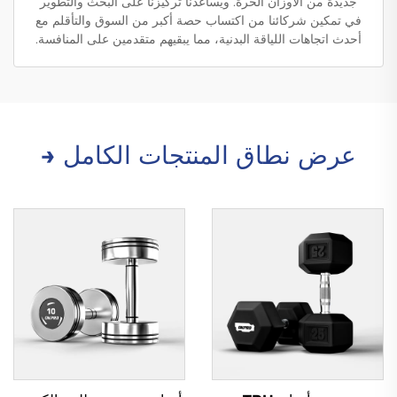
جديدة من الأوزان الحرة. ويساعدنا تركيزنا على البحث والتطوير
في تمكين شركائنا من اكتساب حصة أكبر من السوق والتأقلم مع
أحدث اتجاهات اللياقة البدنية، مما يبقيهم متقدمين على المنافسة.
عرض نطاق المنتجات الكامل →