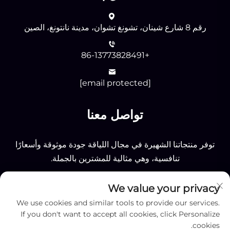
رقم 8 شارع شينان، تشونغ تشوان، مدينة نانتونغ، الصين
+86-13773828491
[email protected]
تواصل معنا
توفر منتجاتنا الشهيرة في مجال اللياقة جودة موثوقة وأسعارًا
تنافسية، وهي مثالية للمشترين بالجملة.
We value your privacy
إرسال
We use cookies and similar tools to provide our services.
If you don't want to accept all cookies, click Personalize
cookies.