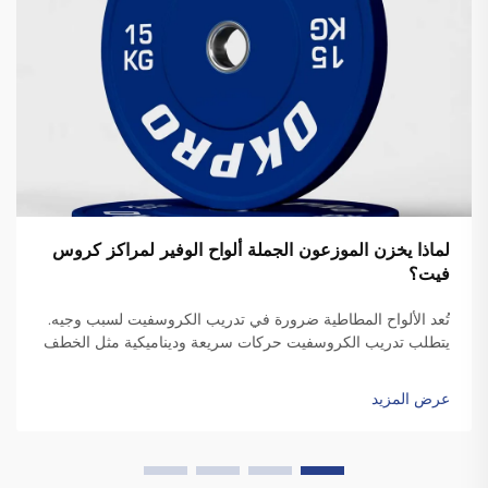
لماذا يخزن الموزعون الجملة ألواح الوفير لمراكز كروس
فيت؟
تُعد الألواح المطاطية ضرورة في تدريب الكروسفيت لسبب وجيه.
يتطلب تدريب الكروسفيت حركات سريعة وديناميكية مثل الخطف
والتنظيف، والتي تتضمن إسقاط الألواح. وعلى عكس الألواح
القياسية، فإن الألواح المطاطية عالية الجودة تكون متينة بدرجة
عرض المزيد
كافية ل...