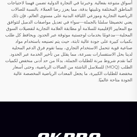
أسواق متنوعة بفعالية. وخبرتنا في التجارة الدولية تضمن فهمنا لاحتياجات
المناطق المختلفة وتلبيتها بدقة، مما يعزز رضا العملاء. بالنسبة للصالات
الرياضية التجارية وموزعي اللياقة البدنية على مستوى العالم، فإن ذلك
يعني تخصيصًا سلسًا بالجملة—سواء في تعديل مواصفات الدمبل لتتوافق
مع المعايير الإقليمية للسلامة أو مطابقة العلامة التجارية لتفضيلات السوق
المحلية—مدعومًا بخدمات لوجستية موثوقة عبر الحدود. ويحافظ كل طلب
بكميات كبيرة على جودة عالية ثابتة، حيث يتم تصنيعه باستخدام مواد
صناعية قوية تتحمل الاستخدام التجاري، بينما تقوم فرق الدعم المحلية
لدينا بحل الاستفسارات بسرعة، مما يقلل من تأخير الخدمة عبر الحدود.
كما نقدم شروط مرنة للطلبات الجملة، بدءًا من حد أدنى منخفض لكميات
الطلب (MOQ) للسلاسل الناشئة من الصالات الرياضية، وحتى أسعار
مخفضة للطلبات الكبيرة، ما يجعل المعدات الرياضية المخصصة عالية
الجودة متاحة عالميًا.