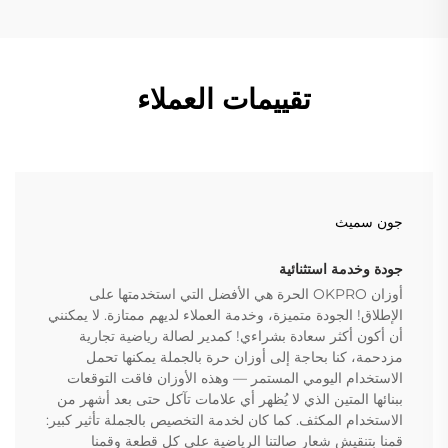
تقييمات العملاء
جون سميث
جودة وخدمة استثنائية
أوزان OKPRO الحرة هي الأفضل التي استخدمتها على
الإطلاق! الجودة متميزة، وخدمة العملاء لديهم ممتازة. لا يمكنني
أن أكون أكثر سعادة بشراءي! كمدير لصالة رياضية تجارية
مزدحمة، كنا بحاجة إلى أوزان حرة بالجملة يمكنها تحمل
الاستخدام اليومي المستمر — وهذه الأوزان فاقت التوقعات
ببنائها المتين الذي لا يُظهر أي علامات تآكل حتى بعد أشهر من
الاستخدام المكثف. كما كان لخدمة التخصيص بالجملة تأثير كبير:
قمنا بتنقیش شعار صالتنا الرياضية على كل قطعة وقمنا