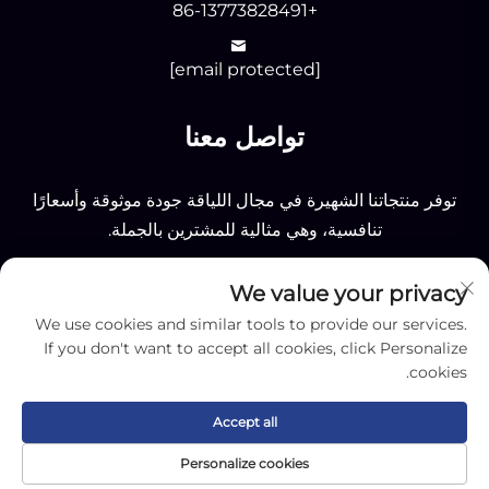
+86-13773828491
[email protected]
تواصل معنا
توفر منتجاتنا الشهيرة في مجال اللياقة جودة موثوقة وأسعارًا
تنافسية، وهي مثالية للمشترين بالجملة.
We value your privacy
إرسال
We use cookies and similar tools to provide our services.
If you don't want to accept all cookies, click Personalize
cookies.
Accept all
جميع الحقوق محفوظة © 2025 لشركة نانتونغ أوكي سبورتينغ
Personalize cookies
المحدودة -
سياسة الخصوصية