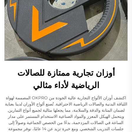
أوزان تجارية ممتازة للصالات
الرياضية لأداء مثالي
اكتشف أوزان الألواح التجارية عالية الجودة من OKPRO المصممة لهواة
اللياقة البدنية والصالات الرياضية الاحترافية. تُصنع ألواح الأوزان لدينا بعناية
لضمان المتانة والدقة والسلامة، مما يجعلها مثالية لجميع أنواع التمارين.
ويتحمل الهيكل المعزز والمواد الصناعية الاستخدام المستمر على مدار
الساعة في الصالات المزدحمة، بدءًا من الحصص الجماعية وصولاً إلى
جلسات التدريب الشخصي. ومع خبرة تزيد عن 14 عامًا، نوفر مجموعة