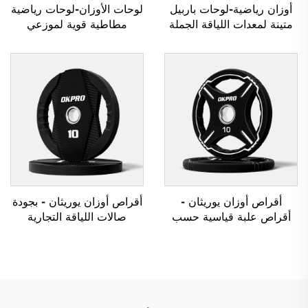
أوزان رياضية-لوحات باربيل
لوحات الأوزان-لوحات رياضية
متينة لمعدات اللياقة الجملة
مطاطية قوية لموزعي
معدات المقاصف
أقراص أوزان يوريثان -
أقراص أوزان يوريثان - بجودة
أقراص علبة قياسية حسب
صالات اللياقة التجارية
الطلب OEM/ODM