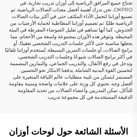
تحتاج جميع المرافق الرياضية إلى أوزان تدريب تجارية. في
OKPRO، نحن ندرك أهمية أفضل معدات الصالات الرياضية. تم
تصنيع أوزاننا لتحمل الأداء المكثف حتى في أكثر بيئات الصالات
الرياضية طلبًا. تم تصميم أوزاننا المطاطية لحماية الأرضيات من
الخدوش، كما أنها تساهم في تقليل الضوضاء المفرطة في البيئة
المحيطة. وتتوفر هذه الأوزان بمجموعة واسعة من الأحجام، مما
يجعلها مناسبة حتى لأكثر جلسات التدريب الشخصي تعقيدًا، أو
برامج الصالات، أو جلسات التمرين البسيطة. تُستخدم أوزاننا تلقائيًا
في أكثر برامج الصالات شيوعًا وجلسات التدريب الشخصي،
وتدخل في رفع الأثقال، والتدريب الجماعي، والتمارين المصممة
لتحسين القوة البدنية الشاملة. يدفعنا الابتكار نحو التحسين
المستمر لنتمكن من تلبية متطلبات عالم اللياقة المتغيرة على
أفضل وجه. تحتوي كل وزنة على علامات واضحة ومتينة مقاومة
للتآكل، تمكن المدربين وأعضاء الصالات من تحديد المقاومة
الدقيقة المستخدمة في كل مجموعة تدريب.
الأسئلة الشائعة حول لوحات أوزان