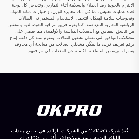
الالتزام بالجودة رضا العملاء والسلامة أثناء التمارين. وتتعرض كل لوحة
لعدة عمليات تفتيش، بما في ذلك معايرة الوزن، واختبارات متانة المواد،
وفحوصات سلامة الهيكل، لتتحمل الاستخدام المستمر في الصالات
الرياضية التجارية المزدحمة. كما يقوم فريق مراقبة الجودة لدينا بالتحقق
من تناسق المقاس مع الدمبلات القياسية والأولمبية، مما يقضي على
مشكلات التوافق التي تعطل تشغيل الصالات. ونقوم بتتبع كل دفعة إنتاج
برقم تعريف فريد، ما يمكّن مشغلي الصالات من معالجة أي مخاوف
بسهولة، ويضمن المساءلة الكاملة عن المعدات في مرافقهم.
تُعدّ شركة OKPRO من الشركات الرائدة في تصنيع معدات
اللياقة البدنية، وتمد عملاءها في أكثر من 100 دولة.