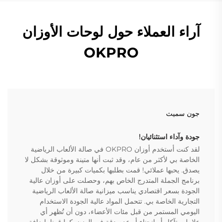
آراء العملاء حول لوحات الأوزان
OKPRO
جون سميث
جودة وآداء استثنائيان!
لقد كنت أستخدم أوزان OKPRO في صالة الألعاب الرياضية
الخاصة بي لأكثر من عام، وقد ثبت أنها متينة وموثوقة بشكل لا
يصدق. يحبها عملائي! قمت بطلبها بكميات كبيرة من خلال
برنامج الجملة المتدرج الخاص بهم، وحصلت على أوزان عالية
الجودة بسعر اقتصادي يناسب ميزانية صالة الألعاب الرياضية
التجارية الخاصة بي. تتحمل المواد عالية الجودة الاستخدام
اليومي المستمر من قبل مئات الأعضاء، دون أن تُظهر أي