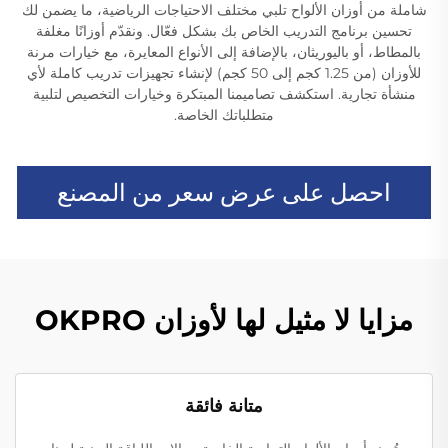
شاملة من أوزان الألواح تلبي مختلف الاحتياجات الرياضية، ما يضمن لك
تحسين برنامج التدريب الخاص بك بشكل فعّال. ونقدّم أوزانًا مغلفة
بالمطاط، أو باليوريثان، بالإضافة إلى الأنواع المعايرة، مع خيارات مرنة
للأوزان (من 1.25 كجم إلى 50 كجم) لإنشاء تجهيزات تدريب كاملة لأي
منشأة تجارية. استكشف تصاميمنا المبتكرة وخيارات التخصيص لتلبية
متطلباتك الخاصة.
احصل على عرض سعر من المصنع
مزايا لا مثيل لها لأوزان OKPRO
متانة فائقة