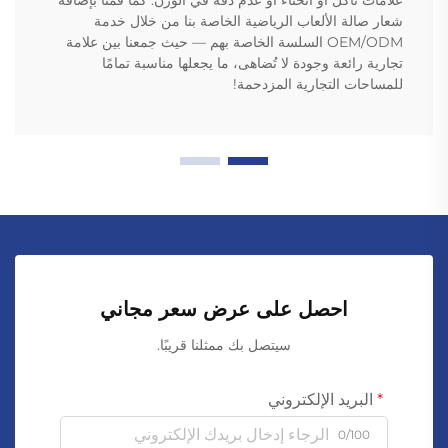
علامات تآكل أو انحناء أو عدم دقة في الوزن. كما قمنا بإضافة
شعار صالة الألعاب الرياضية الخاصة بنا من خلال خدمة
OEM/ODM السلسة الخاصة بهم — حيث جمعنا بين علامة
تجارية رائعة وجودة لا تُضاهى، ما يجعلها مناسبة تمامًا
للمساحات التجارية المزدحمة!
احصل على عرض سعر مجاني
سيتصل بك ممثلنا قريبًا.
البريد الإلكتروني
0/100