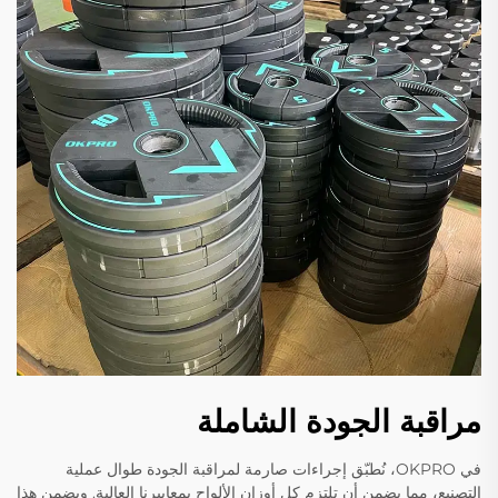
مراقبة الجودة الشاملة
في OKPRO، نُطبّق إجراءات صارمة لمراقبة الجودة طوال عملية
التصنيع، مما يضمن أن تلتزم كل أوزان الألواح بمعاييرنا العالية. ويضمن هذا