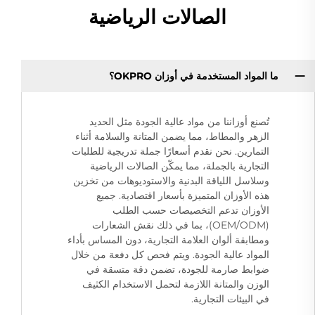
الصالات الرياضية
ما المواد المستخدمة في أوزان OKPRO؟
تُصنع أوزاننا من مواد عالية الجودة مثل الحديد
الزهر والمطاط، مما يضمن المتانة والسلامة أثناء
التمارين. نحن نقدم أسعارًا جملة تدريجية للطلبات
التجارية بالجملة، مما يمكّن الصالات الرياضية
وسلاسل اللياقة البدنية والاستوديوهات من تخزين
هذه الأوزان المتميزة بأسعار اقتصادية. جميع
الأوزان تدعم التخصيصات حسب الطلب
(OEM/ODM)، بما في ذلك نقش الشعارات
ومطابقة ألوان العلامة التجارية، دون المساس بأداء
المواد عالية الجودة. ويتم فحص كل دفعة من خلال
ضوابط صارمة للجودة، تضمن دقة متسقة في
الوزن والمتانة اللازمة لتحمل الاستخدام الكثيف
في البيئات التجارية.