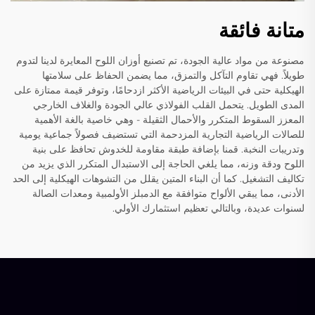
متانة فائقة
مصنوعة من مواد عالية الجودة، تم تصنيع أوزان اللوح المعايرة لدينا لتدوم
طويلاً. فهي تقاوم التآكل والتمزق، مما يضمن الحفاظ على سلامتها
الهيكلية حتى في البيئات الرياضية الأكثر ازدحامًا، وتوفر قيمة ممتازة على
المدى الطويل. يتحمل القلب الفولاذي عالي الجودة والغلاف الخارجي
المعزز السقوط المتكرر والأحمال الثقيلة - وهي خاصية بالغة الأهمية
للصالات الرياضية التجارية المزدحمة التي تستضيف فصولاً جماعية يومية
وتدريبات النخبة. قمنا بإضافة طبقة مقاومة للخدوش تحافظ على بنية
اللوح ودقة وزنه، مما يلغي الحاجة إلى الاستبدال المتكرر الذي يزيد من
تكاليف التشغيل. كما أن البناء المتين يقلل من التشوهات الهيكلية إلى الحد
الأدنى، مما يبقي الألواح متوافقة مع الدمبلز الأولمبية ومعدات الصالة
لسنوات عديدة، وبالتالي تعظيم استثمارك الأولي.