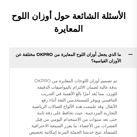
الأسئلة الشائعة حول أوزان اللوح
المعايرة
ما الذي يجعل أوزان اللوح المعايرة من OKPRO مختلفة عن
الأوزان القياسية؟
تم تصميم أوزان اللوحات المعايرة من OKPRO
بدقة عالية لضمان الالتزام بالمواصفات الدقيقة
للوزن، مما يُعد أمرًا بالغ الأهمية في التدريب
التنافسي ويوفر للمستخدمين الثقة أثناء رفع
الأثقال. وقد صُممت هذه الألواح للصالات الرياضية
التجارية المزدحمة، حيث تحافظ على دقة ثابتة
حتى بعد سنوات من الاستخدام اليومي من قِبل
العشرات من الأعضاء، ما يعزز السمعة الاحترافية
للمنشأة. تتيح خدمتنا الجملة المرنة إمكانية تخصيص