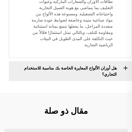
نطاقات الأوزان والشعارات الماركية وعبوات
التغليف بما يتماشى مع هوية العميل التجارية
واحتياجاته التشغيلية. ومصنوعة هذه الألواح من
مواد صناعية متينة وخاضعة لضوابط جودة صارمة
متعددة المراحل، ما يجعلها تتمتع بمتانة استثنائية
ومقاومة للتلف، وبالتالي تمثل استثمارًا فعّالاً من
حيث التكلفة على المدى الطويل في البيئات
الرياضية التجارية.
هل أوزان الألواح المعايرة الخاصة بك مناسبة للاستخدام
التجاري؟
مقال ذو صلة