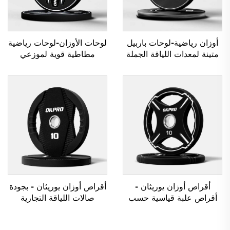
أوزان رياضية-لوحات باربيل
لوحات الأوزان-لوحات رياضية
متينة لمعدات اللياقة الجملة
مطاطية قوية لموزعي
معدات المقاصف
أقراص أوزان يوريثان -
أقراص أوزان يوريثان - بجودة
أقراص علبة قياسية حسب
صالات اللياقة التجارية
الطلب OEM/ODM