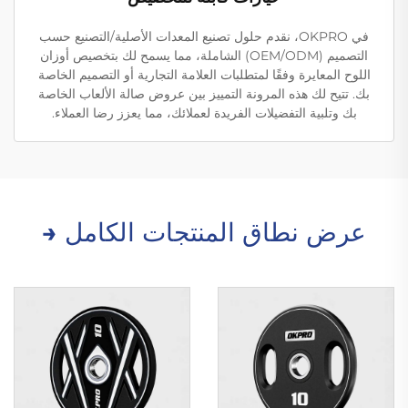
في OKPRO، نقدم حلول تصنيع المعدات الأصلية/التصنيع حسب
التصميم (OEM/ODM) الشاملة، مما يسمح لك بتخصيص أوزان
اللوح المعايرة وفقًا لمتطلبات العلامة التجارية أو التصميم الخاصة
بك. تتيح لك هذه المرونة التمييز بين عروض صالة الألعاب الخاصة
بك وتلبية التفضيلات الفريدة لعملائك، مما يعزز رضا العملاء.
عرض نطاق المنتجات الكامل →