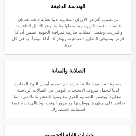
الهندسة الدقيقة
تم تصميم أقراص الأوزان المعايرة لدينا بعناية فائقة لضمان
قياسات دقيقة للوزن، مما يجعلها مثالية لرفع الأثقال التنافسية
والتدريب. وبفضل عمليات صارمة لمراقبة الجودة، نضمن أن كل
قرص يستوفي المعايير الصناعية، ويوفر لك أداءً موثوقًا به في كل
مرة.
الصلابة والمتانة
مصنوعة من مواد عالية الجودة، تم تصميم أوزان اللوح المعايرة
لدينا لتحمل ظروف الاستخدام اليومي في الصالات الرياضية
التجارية. ويضمن التصميم القوي مقاومتها للتقشر والتلاشي، مما
يحافظ على مظهرها ووظيفتها مع مرور الوقت، وبالتالي تقدم قيمة
استثنائية لاستثمارك.
خيارات قابلة للتخصيص