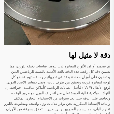
دقة لا مثيل لها
تم تصميم أوزان الألواح المعايرة لدينا لتوفير قياسات دقيقة للوزن، مما
يضمن دقة كل رفعة. هذه الدقة بالغة الأهمية بالنسبة للرياضيين الذين
يعتمدون على أوزان محددة بدقة في تدريباتهم ومنافساتهم. تخضع كل
لوحة لمعايرة فردية وتحقق من طرف ثالث، وتفي بمعايير الاتحاد الدولي
لرفع الأثقال (IWF) لتأهيل الصالات الرياضية كأماكن منافسة احترافية. إن
النواة الفولاذية عالية الجودة تقلل من انحراف الوزن مع مرور الوقت،
وتحافظ على الدقة حتى بعد سنوات من الاستخدام التجاري المكثف
وإعادة الإسقاط المتكررة. نحن نوفر علامات وزن واضحة ومطبوعة بالليزر
تقاوم البلى، مما يسمح للمدربين والرياضيين بالتحقق بسرعة من الأوزان