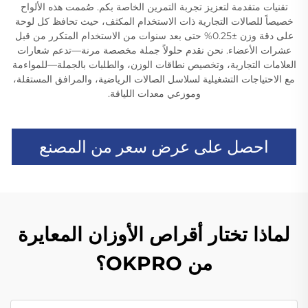
تقنيات متقدمة لتعزيز تجربة التمرين الخاصة بكم. صُممت هذه الألواح
خصيصاً للصالات التجارية ذات الاستخدام المكثف، حيث تحافظ كل لوحة
على دقة وزن ±0.25% حتى بعد سنوات من الاستخدام المتكرر من قبل
عشرات الأعضاء. نحن نقدم حلولاً جملة مخصصة مرنة—تدعم شعارات
العلامات التجارية، وتخصيص نطاقات الوزن، والطلبات بالجملة—للمواءمة
مع الاحتياجات التشغيلية لسلاسل الصالات الرياضية، والمرافق المستقلة،
وموزعي معدات اللياقة.
احصل على عرض سعر من المصنع
لماذا تختار أقراص الأوزان المعايرة
من OKPRO؟