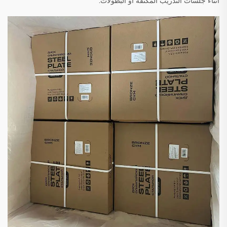
أثناء جلسات التدريب المكثفة أو البطولات.