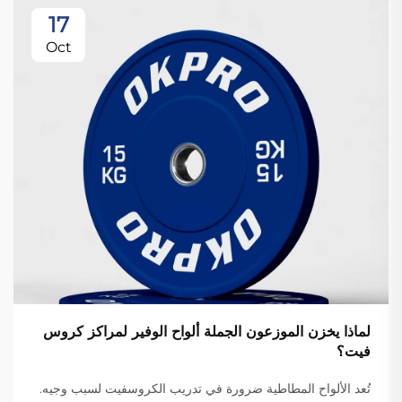
17
Oct
لماذا يخزن الموزعون الجملة ألواح الوفير لمراكز كروس
فيت؟
تُعد الألواح المطاطية ضرورة في تدريب الكروسفيت لسبب وجيه.