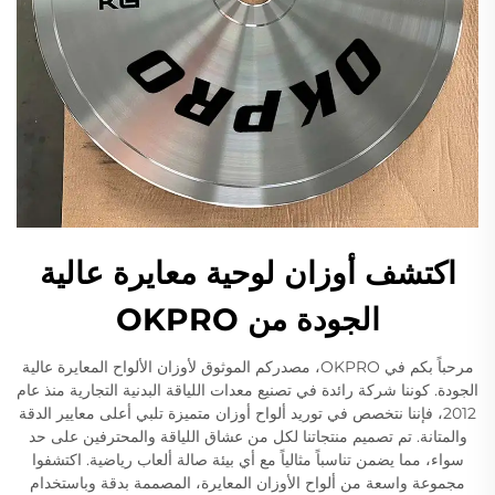
اكتشف أوزان لوحية معايرة عالية
الجودة من OKPRO
مرحباً بكم في OKPRO، مصدركم الموثوق لأوزان الألواح المعايرة عالية
الجودة. كوننا شركة رائدة في تصنيع معدات اللياقة البدنية التجارية منذ عام
2012، فإننا نتخصص في توريد ألواح أوزان متميزة تلبي أعلى معايير الدقة
والمتانة. تم تصميم منتجاتنا لكل من عشاق اللياقة والمحترفين على حد
سواء، مما يضمن تناسباً مثالياً مع أي بيئة صالة ألعاب رياضية. اكتشفوا
مجموعة واسعة من ألواح الأوزان المعايرة، المصممة بدقة وباستخدام