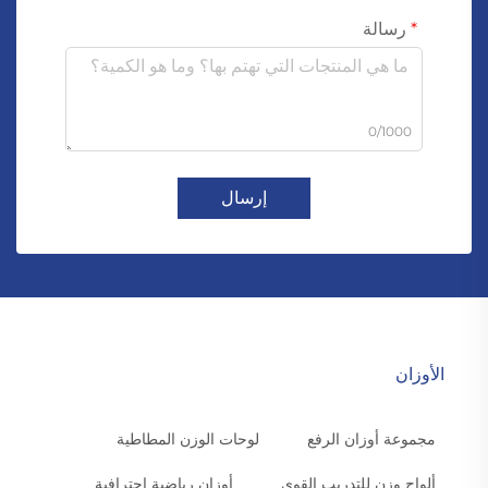
رسالة
0/1000
إرسال
الأوزان
مجموعة أوزان الرفع
لوحات الوزن المطاطية
ألواح وزن للتدريب القوي
أوزان رياضية احترافية