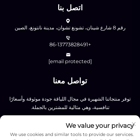
اتصل بنا
رقم 8 شارع شينان، تشونغ تشوان، مدينة نانتونغ، الصين
+86-13773828491
[email protected]
تواصل معنا
توفر منتجاتنا الشهيرة في مجال اللياقة جودة موثوقة وأسعارًا
تنافسية، وهي مثالية للمشترين بالجملة.
We value your privacy
إرسال
We use cookies and similar tools to provide our services.