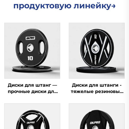
продуктовую линейку→
Диски для штанг —
Диски для штанги -
прочные диски для
тяжелые резиновые
силовых тренажеров,
диски для
оптовая продажа
поставщиков
спортивного
оборудования