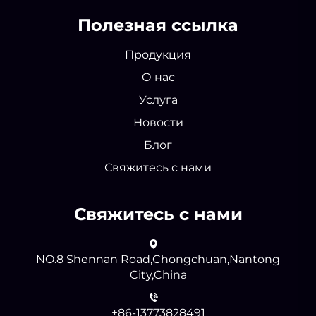
Полезная ссылка
Продукция
О нас
Услуга
Новости
Блог
Свяжитесь с нами
Свяжитесь с нами
NO.8 Shennan Road,Chongchuan,Nantong
City,China
+86-13773828491