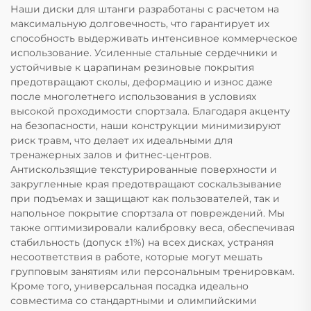
Наши диски для штанги разработаны с расчетом на
максимальную долговечность, что гарантирует их
способность выдерживать интенсивное коммерческое
использование. Усиленные стальные сердечники и
устойчивые к царапинам резиновые покрытия
предотвращают сколы, деформацию и износ даже
после многолетнего использования в условиях
высокой проходимости спортзала. Благодаря акценту
на безопасности, наши конструкции минимизируют
риск травм, что делает их идеальными для
тренажерных залов и фитнес-центров.
Антискользящие текстурированные поверхности и
закругленные края предотвращают соскальзывание
при подъемах и защищают как пользователей, так и
напольное покрытие спортзала от повреждений. Мы
также оптимизировали калибровку веса, обеспечивая
стабильность (допуск ±1%) на всех дисках, устраняя
несоответствия в работе, которые могут мешать
групповым занятиям или персональным тренировкам.
Кроме того, универсальная посадка идеально
совместима со стандартными и олимпийскими