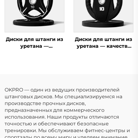
Диски для штанги из
Диски для штанги из
уретана —
уретана — качество
индивидуальные
для коммерческих
диски для штанги по
тренажерных залов
OEM/ODM
OKPRO — один из ведущих производителей
штанговых дисков. Мы специализируемся на
производстве прочных дисков,
предназначенных для коммерческого
использования. Наши продукты отличаются
точностью и обеспечивают безопасные
тренировки. Мы обслуживаем фитнес-центры и
спортзалы по всему миру и уделяем внимание