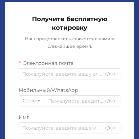
Получите бесплатную
котировку
Наш представитель свяжется с вами в
ближайшее время.
Электронная почта
0/100
Мобильный/WhatsApp
Code
0/100
Имя
0/100