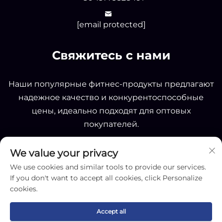
[email protected]
Свяжитесь с нами
Наши популярные фитнес-продукты предлагают
надежное качество и конкурентоспособные
цены, идеально подходят для оптовых
покупателей.
We value your privacy
ОТПРАВИТЬ
We use cookies and similar tools to provide our services.
If you don't want to accept all cookies, click Personalize
cookies.
Accept all
Copyright © 2025 by Nantong OK Sporting Co.,Ltd -